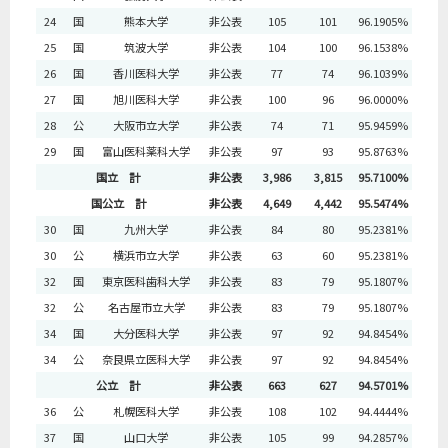
24
国
熊本大学
非公表
105
101
96.1905%
25
国
筑波大学
非公表
104
100
96.1538%
26
国
香川医科大学
非公表
77
74
96.1039%
27
国
旭川医科大学
非公表
100
96
96.0000%
28
公
大阪市立大学
非公表
74
71
95.9459%
29
国
富山医科薬科大学
非公表
97
93
95.8763%
国立 計
非公表
3,986
3,815
95.7100%
国公立 計
非公表
4,649
4,442
95.5474%
30
国
九州大学
非公表
84
80
95.2381%
30
公
横浜市立大学
非公表
63
60
95.2381%
32
国
東京医科歯科大学
非公表
83
79
95.1807%
32
公
名古屋市立大学
非公表
83
79
95.1807%
34
国
大分医科大学
非公表
97
92
94.8454%
34
公
奈良県立医科大学
非公表
97
92
94.8454%
公立 計
非公表
663
627
94.5701%
36
公
札幌医科大学
非公表
108
102
94.4444%
37
国
山口大学
非公表
105
99
94.2857%