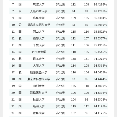
7
国
筑波大学
非公表
112
108
96.4286%
7
公
大阪市立大学
非公表
84
81
96.4286%
9
国
広島大学
非公表
109
105
96.3303%
10
公
福島県立医科大学
非公表
93
89
95.6989%
11
国
岡山大学
非公表
115
110
95.6522%
12
私
東邦大学
非公表
112
107
95.5357%
13
国
千葉大学
非公表
111
106
95.4955%
14
国
名古屋大学
非公表
110
105
95.4545%
15
私
日本大学
非公表
138
131
94.9275%
16
国
大阪大学
非公表
114
108
94.7368%
17
私
慶應義塾大学
非公表
110
104
94.5455%
18
国
東京医科歯科大学
非公表
90
85
94.4444%
19
国
山形大学
非公表
125
118
94.4000%
20
国
浜松医科大学
非公表
106
100
94.3396%
21
国
秋田大学
非公表
104
98
94.2308%
22
国
新潟大学
非公表
119
112
94.1176%
22
国
徳島大学
非公表
102
96
94.1176%