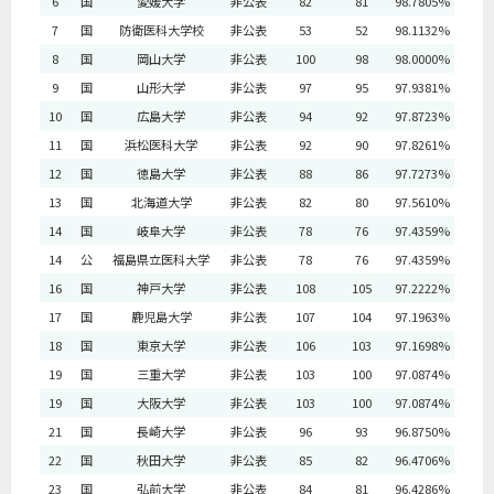
6
国
愛媛大学
非公表
82
81
98.7805%
7
国
防衛医科大学校
非公表
53
52
98.1132%
8
国
岡山大学
非公表
100
98
98.0000%
9
国
山形大学
非公表
97
95
97.9381%
10
国
広島大学
非公表
94
92
97.8723%
11
国
浜松医科大学
非公表
92
90
97.8261%
12
国
徳島大学
非公表
88
86
97.7273%
13
国
北海道大学
非公表
82
80
97.5610%
14
国
岐阜大学
非公表
78
76
97.4359%
14
公
福島県立医科大学
非公表
78
76
97.4359%
16
国
神戸大学
非公表
108
105
97.2222%
17
国
鹿児島大学
非公表
107
104
97.1963%
18
国
東京大学
非公表
106
103
97.1698%
19
国
三重大学
非公表
103
100
97.0874%
19
国
大阪大学
非公表
103
100
97.0874%
21
国
長崎大学
非公表
96
93
96.8750%
22
国
秋田大学
非公表
85
82
96.4706%
23
国
弘前大学
非公表
84
81
96.4286%