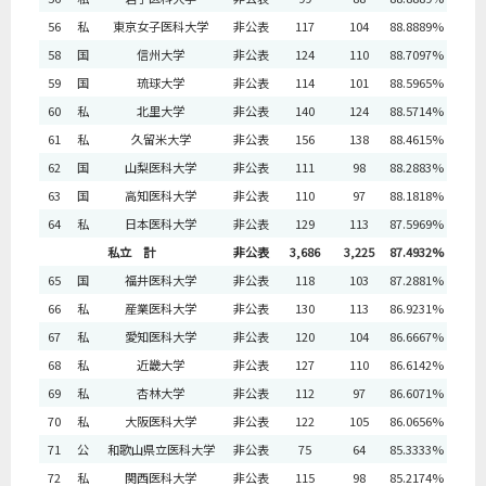
56
私
東京女子医科大学
非公表
117
104
88.8889%
58
国
信州大学
非公表
124
110
88.7097%
59
国
琉球大学
非公表
114
101
88.5965%
60
私
北里大学
非公表
140
124
88.5714%
61
私
久留米大学
非公表
156
138
88.4615%
62
国
山梨医科大学
非公表
111
98
88.2883%
63
国
高知医科大学
非公表
110
97
88.1818%
64
私
日本医科大学
非公表
129
113
87.5969%
私立 計
非公表
3,686
3,225
87.4932%
65
国
福井医科大学
非公表
118
103
87.2881%
66
私
産業医科大学
非公表
130
113
86.9231%
67
私
愛知医科大学
非公表
120
104
86.6667%
68
私
近畿大学
非公表
127
110
86.6142%
69
私
杏林大学
非公表
112
97
86.6071%
70
私
大阪医科大学
非公表
122
105
86.0656%
71
公
和歌山県立医科大学
非公表
75
64
85.3333%
72
私
関西医科大学
非公表
115
98
85.2174%