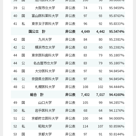
39
公
大阪市立大学
非公表
74
71
95.9459%
40
国
富山医科薬科大学
非公表
97
93
95.8763%
41
私
東京女子医科大学
非公表
96
92
95.8333%
国公立 計
非公表
4,649
4,442
95.5474%
42
国
九州大学
非公表
84
80
95.2381%
42
公
横浜市立大学
非公表
63
60
95.2381%
44
国
東京医科歯科大学
非公表
83
79
95.1807%
44
公
名古屋市立大学
非公表
83
79
95.1807%
46
国
大分医科大学
非公表
97
92
94.8454%
46
公
奈良県立医科大学
非公表
97
92
94.8454%
48
公
札幌医科大学
非公表
108
102
94.4444%
総合 計
非公表
7,432
7,017
94.4160%
49
国
山口大学
非公表
105
99
94.2857%
50
私
岩手医科大学
非公表
68
64
94.1176%
51
公
京都府立医科大学
非公表
100
94
94.0000%
52
私
昭和大学
非公表
114
107
93.8596%
53
国
京都大学
非公表
97
91
93.8144%