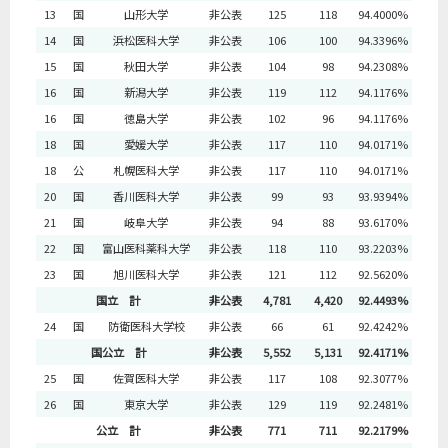
13
国
山形大学
非公表
125
118
94.4000%
14
国
浜松医科大学
非公表
106
100
94.3396%
15
国
秋田大学
非公表
104
98
94.2308%
16
国
新潟大学
非公表
119
112
94.1176%
16
国
徳島大学
非公表
102
96
94.1176%
18
国
愛媛大学
非公表
117
110
94.0171%
18
公
札幌医科大学
非公表
117
110
94.0171%
20
国
香川医科大学
非公表
99
93
93.9394%
21
国
岐阜大学
非公表
94
88
93.6170%
22
国
富山医科薬科大学
非公表
118
110
93.2203%
23
国
旭川医科大学
非公表
121
112
92.5620%
国立 計
非公表
4,781
4,420
92.4493%
24
国
防衛医科大学校
非公表
66
61
92.4242%
国公立 計
非公表
5,552
5,131
92.4171%
25
国
佐賀医科大学
非公表
117
108
92.3077%
26
国
東京大学
非公表
129
119
92.2481%
公立 計
非公表
771
711
92.2179%