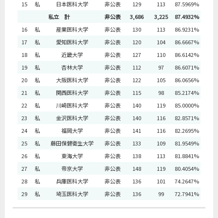
15
私
日本医科大学
非公表
129
113
87.5969%
私立 計
非公表
3,686
3,225
87.4932%
16
私
産業医科大学
非公表
130
113
86.9231%
17
私
愛知医科大学
非公表
120
104
86.6667%
18
私
近畿大学
非公表
127
110
86.6142%
19
私
杏林大学
非公表
112
97
86.6071%
20
私
大阪医科大学
非公表
122
105
86.0656%
21
私
関西医科大学
非公表
115
98
85.2174%
22
私
川崎医科大学
非公表
140
119
85.0000%
23
私
金沢医科大学
非公表
140
116
82.8571%
24
私
福岡大学
非公表
141
116
82.2695%
25
私
藤田保健衛生大学
非公表
133
109
81.9549%
26
私
東海大学
非公表
138
113
81.8841%
27
私
帝京大学
非公表
148
119
80.4054%
28
私
兵庫医科大学
非公表
136
101
74.2647%
29
私
埼玉医科大学
非公表
136
99
72.7941%