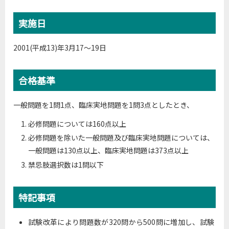
実施日
2001(平成13)年3月17～19日
合格基準
一般問題を1問1点、臨床実地問題を1問3点としたとき、
必修問題については160点以上
必修問題を除いた一般問題及び臨床実地問題については、
一般問題は130点以上、臨床実地問題は373点以上
禁忌肢選択数は1問以下
特記事項
試験改革により問題数が320問から500問に増加し、試験