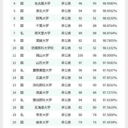
4
国
名古屋大学
非公表
96
95
98.9583%
5
国
東北大学
非公表
94
93
98.9362%
6
国
群馬大学
非公表
92
91
98.9130%
7
国
千葉大学
非公表
89
88
98.8764%
7
私
順天堂大学
非公表
89
88
98.8764%
9
国
愛媛大学
非公表
82
81
98.7805%
10
国
防衛医科大学校
非公表
53
52
98.1132%
11
国
岡山大学
非公表
100
98
98.0000%
12
国
山形大学
非公表
97
95
97.9381%
13
私
慶應義塾大学
非公表
96
94
97.9167%
14
国
広島大学
非公表
94
92
97.8723%
15
国
浜松医科大学
非公表
92
90
97.8261%
16
国
徳島大学
非公表
88
86
97.7273%
17
私
獨協医科大学
非公表
84
82
97.6190%
18
国
北海道大学
非公表
82
80
97.5610%
19
私
帝京大学
非公表
80
78
97.5000%
20
国
岐阜大学
非公表
78
76
97.4359%