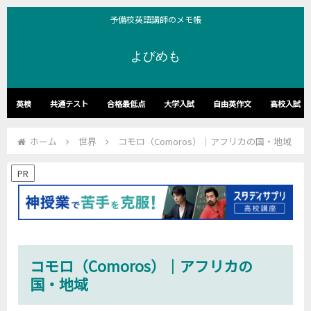
予備校英語講師のメモ帳
よびめも
英検
共通テスト
合格最低点
大学入試
自由英作文
高校入試
ホーム
世界
コモロ（Comoros）｜アフリカの国・地域
PR
コモロ（Comoros）｜アフリカの
国・地域