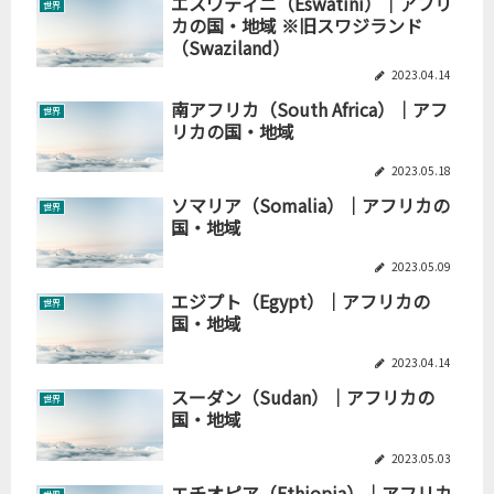
エスワティニ（Eswatini）｜アフリ
世界
カの国・地域 ※旧スワジランド
（Swaziland）
2023.04.14
南アフリカ（South Africa）｜アフ
世界
リカの国・地域
2023.05.18
ソマリア（Somalia）｜アフリカの
世界
国・地域
2023.05.09
エジプト（Egypt）｜アフリカの
世界
国・地域
2023.04.14
スーダン（Sudan）｜アフリカの
世界
国・地域
2023.05.03
エチオピア（Ethiopia）｜アフリカ