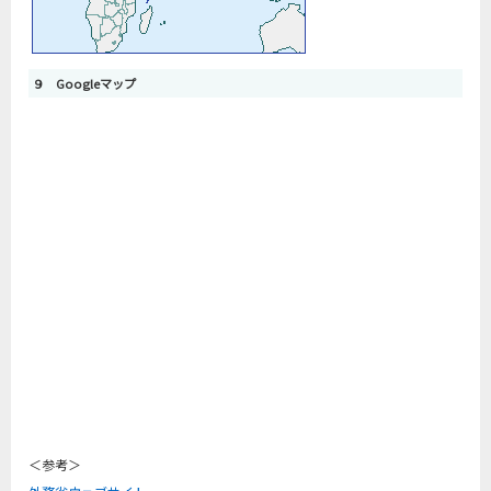
９ Googleマップ
＜参考＞