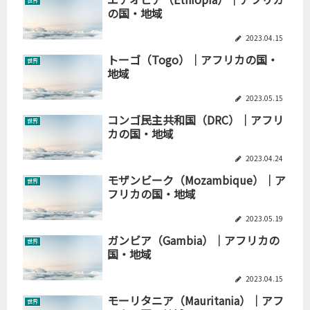
世界
の国・地域
2023.04.15
トーゴ（Togo）｜アフリカの国・
世界
地域
2023.05.15
コンゴ民主共和国（DRC）｜アフリ
世界
カの国・地域
2023.04.24
モザンビーク（Mozambique）｜ア
世界
フリカの国・地域
2023.05.19
ガンビア（Gambia）｜アフリカの
世界
国・地域
2023.04.15
モーリタニア（Mauritania）｜アフ
世界