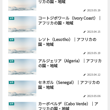
リカの国・地域
2023.05.19
コートジボワール（Ivory Coast）｜
世界
アフリカの国・地域
2023.04.15
レソト（Lesotho）｜アフリカの
世界
国・地域
2023.05.19
アルジェリア（Algeria）｜アフリカ
世界
の国・地域
2023.04.12
セネガル（Senegal）｜アフリカの
世界
国・地域
2023.05.06
カーボベルデ（Cabo Verde）｜ア
世界
フリカの国・地域