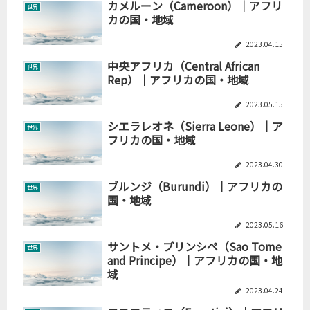
カメルーン（Cameroon）｜アフリ
世界
カの国・地域
2023.04.15
中央アフリカ（Central African
世界
Rep）｜アフリカの国・地域
2023.05.15
シエラレオネ（Sierra Leone）｜ア
世界
フリカの国・地域
2023.04.30
ブルンジ（Burundi）｜アフリカの
世界
国・地域
2023.05.16
サントメ・プリンシペ（Sao Tome
世界
and Principe）｜アフリカの国・地
域
2023.04.24