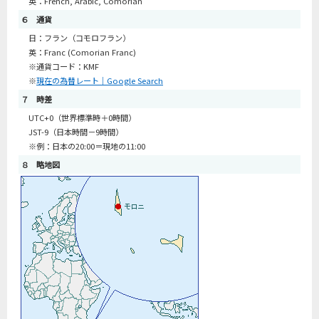
英：French, Arabic, Comorian
６ 通貨
日：フラン（コモロフラン）
英：Franc (Comorian Franc)
※通貨コード：KMF
※
現在の為替レート｜Google Search
７ 時差
UTC+0（世界標準時＋0時間）
JST-9（日本時間－9時間）
※例：日本の20:00＝現地の11:00
８ 略地図