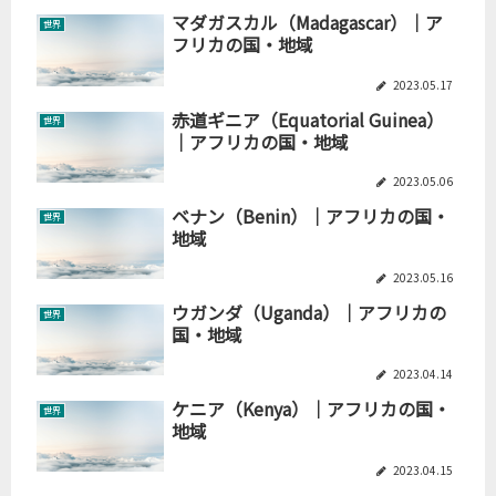
マダガスカル（Madagascar）｜ア
世界
フリカの国・地域
2023.05.17
赤道ギニア（Equatorial Guinea）
世界
｜アフリカの国・地域
2023.05.06
ベナン（Benin）｜アフリカの国・
世界
地域
2023.05.16
ウガンダ（Uganda）｜アフリカの
世界
国・地域
2023.04.14
ケニア（Kenya）｜アフリカの国・
世界
地域
2023.04.15