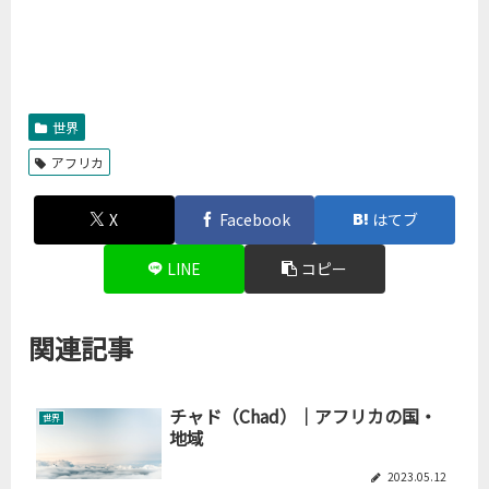
世界
アフリカ
X
Facebook
はてブ
LINE
コピー
関連記事
チャド（Chad）｜アフリカの国・
世界
地域
2023.05.12