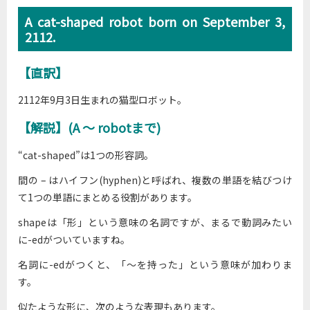
A cat-shaped robot born on September 3,
2112.
【直訳】
2112年9月3日生まれの猫型ロボット。
【解説】(A ～ robotまで)
“cat-shaped”は1つの形容詞。
間の – はハイフン(hyphen)と呼ばれ、複数の単語を結びつけ
て1つの単語にまとめる役割があります。
shapeは「形」という意味の名詞ですが、まるで動詞みたい
に-edがついていますね。
名詞に-edがつくと、「～を持った」という意味が加わりま
す。
似たような形に、次のような表現もあります。