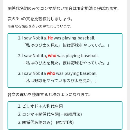
関係代名詞のみでコンマがない場合は限定用法と呼ばれます。
次の3つの文を比較検討しましょう。
※異なる箇所を赤い太字で示しています。
I saw Nobita
. He
was playing baseball.
「私はのび太を見た。彼は野球をやっていた。」
I saw Nobita
, who
was playing baseball.
「私はのび太を見た。彼は野球をやっていた。」
I saw Nobita
who
was playing baseball.
「私は野球をやっているのび太を見た。」
各文の違いを整理すると次のようになります。
ピリオド＋人称代名詞
コンマ＋関係代名詞(＝継続用法)
関係代名詞のみ(＝限定用法)