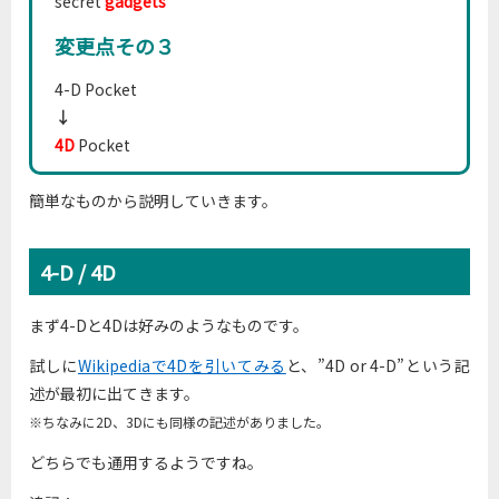
secret
gadgets
変更点その３
4-D Pocket
↓
4D
Pocket
簡単なものから説明していきます。
4-D / 4D
まず4-Dと4Dは好みのようなものです。
試しに
Wikipediaで4Dを引いてみる
と、”4D or 4-D”という記
述が最初に出てきます。
※ちなみに2D、3Dにも同様の記述がありました。
どちらでも通用するようですね。