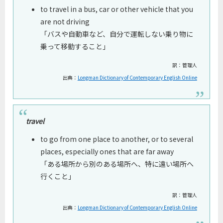
to travel in a bus, car or other vehicle that you
are not driving
「バスや自動車など、自分で運転しない乗り物に
乗って移動すること」
訳：管理人
出典：
Longman Dictionary of Contemporary English Online
travel
to go from one place to another, or to several
places, especially ones that are far away
「ある場所から別のある場所へ、特に遠い場所へ
行くこと」
訳：管理人
出典：
Longman Dictionary of Contemporary English Online