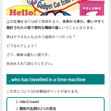
上の定義をあてはめて和訳すると、
未来から来た、使いやすく
設計された小型で便利な機械の猫
ということになります。
実はドラえもんもひみつ道具の一つだった？
どうなんでしょう？
さて、最後は重たい話です。
気合を入れて読んでください。
, who has travelled in a time machine
この文については3点解説ポイントがあります。
rideとtravel
関係代名詞の2つの用法