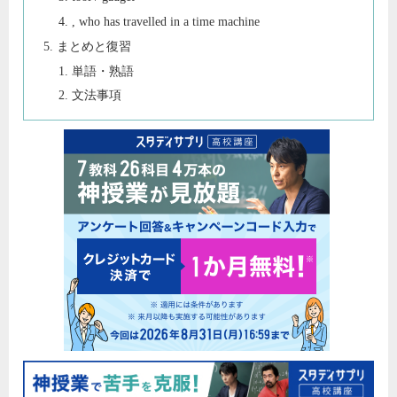
, who has travelled in a time machine
まとめと復習
単語・熟語
文法事項