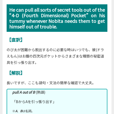
He can pull all sorts of secret tools out of the
“4-D (Fourth Dimensional) Pocket” on his
tummy whenever Nobita needs them to get
himself out of trouble.
【直訳】
のび太が困難から脱出するのに必要な時はいつでも、彼(ドラ
えもん)はお腹の四次元ポケットからさまざまな種類の秘密道
具を引っ張り出す。
【解説】
長いですが、ここも語句・文法の簡単な確認で大丈夫。
pull A out of B
(熟語)
「BからAを引っ張り出す」
※
A
、
B
は名詞。