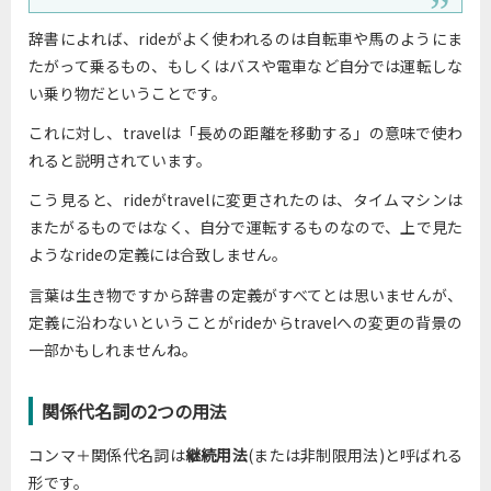
辞書によれば、rideがよく使われるのは自転車や馬のようにま
たがって乗るもの、もしくはバスや電車など自分では運転しな
い乗り物だということです。
これに対し、travelは「長めの距離を移動する」の意味で使わ
れると説明されています。
こう見ると、rideがtravelに変更されたのは、タイムマシンは
またがるものではなく、自分で運転するものなので、上で見た
ようなrideの定義には合致しません。
言葉は生き物ですから辞書の定義がすべてとは思いませんが、
定義に沿わないということがrideからtravelへの変更の背景の
一部かもしれませんね。
関係代名詞の2つの用法
コンマ＋関係代名詞は
継続用法
(または非制限用法)と呼ばれる
形です。