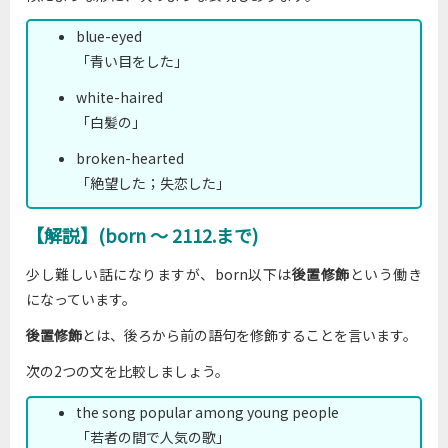
blue-eyed
「青い目をした」
white-haired
「白髪の」
broken-hearted
「絶望した；失恋した」
【解説】(born ～ 2112.まで)
少し難しい話になりますが、born以下は
後置修飾
という働き
になっています。
後置修飾
とは、後ろから前の語句を修飾することを言います。
次の2つの文を比較しましょう。
the song popular among young people
「若者の間で人気の歌」