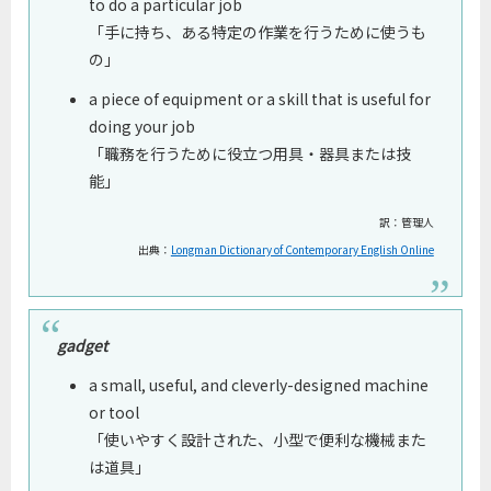
to do a particular job
「手に持ち、ある特定の作業を行うために使うも
の」
a piece of equipment or a skill that is useful for
doing your job
「職務を行うために役立つ用具・器具または技
能」
訳：管理人
出典：
Longman Dictionary of Contemporary English Online
gadget
a small, useful, and cleverly-designed machine
or tool
「使いやすく設計された、小型で便利な機械また
は道具」