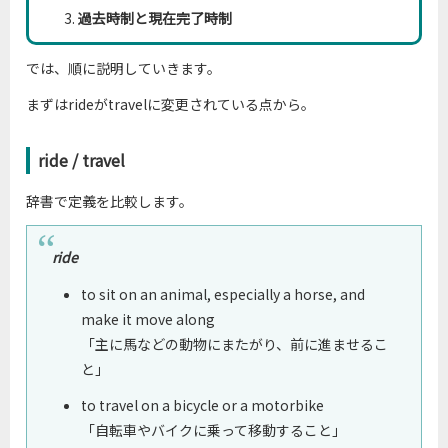
過去時制と現在完了時制
では、順に説明していきます。
まずはrideがtravelに変更されている点から。
ride / travel
辞書で定義を比較します。
ride
to sit on an animal, especially a horse, and
make it move along
「主に馬などの動物にまたがり、前に進ませるこ
と」
to travel on a bicycle or a motorbike
「自転車やバイクに乗って移動すること」