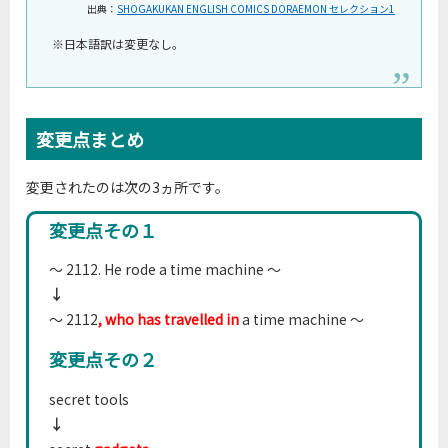
出典：
SHOGAKUKAN ENGLISH COMICS DORAEMON セレクション1
※日本語訳は変更なし。
変更点まとめ
変更されたのは次の3ヵ所です。
変更点その１
～ 2112. He rode a time machine ～
↓
～ 2112
, who has travelled in
a time machine ～
変更点その２
secret tools
↓