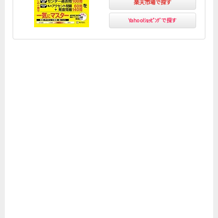
楽天市場で探す
Yahoo!ｼｮｯﾋﾟﾝｸﾞで探す