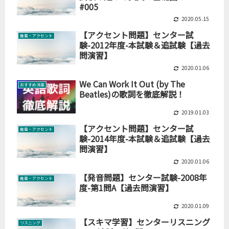
#005
2020.05.15
【アクセント問題】センター試
発音・アクセント
験-2012年度-本試験＆追試験【過去
問演習】
2020.01.06
We Can Work It Out (by The
おすすめ洋楽
Beatles)の歌詞を徹底解説！
2019.01.03
【アクセント問題】センター試
発音・アクセント
験-2014年度-本試験＆追試験【過去
問演習】
2020.01.06
【発音問題】センター試験-2008年
発音・アクセント
度-第1問A【過去問演習】
2020.01.09
【スキマ学習】センターリスニング
リスニング