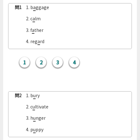
問1
問1
1. b
a
ggage
問1
2. c
a
lm
問2
問1
3. f
a
ther
問2
問1
4. reg
a
rd
問2
1
2
3
4
問3
問3
問3
問2
1. b
u
ry
問2
2. c
u
ltivate
問4
問2
3. h
u
nger
問4
問2
4. p
u
ppy
問4