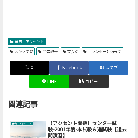
発音・アクセント
スキマ学習
発音記号
英会話
【センター】過去問
X
Facebook
はてブ
LINE
コピー
関連記事
【アクセント問題】センター試
発音・アクセント
験-2001年度-本試験＆追試験【過去
問演習】