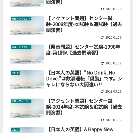
問演習】
2020.01.06
【アクセント問題】センター試
発音・アクセント
験-2008年度-本試験＆追試験【過去
問演習】
2020.01.06
【発音問題】センター試験-1998年
発音・アクセント
度-第1問A【過去問演習】
2020.01.09
【日本人の英語】”No Drink, No
ブログ
Drive.”は飲酒運転「奨励」です。シ
ャレにならない大間違い!!
2019.03.16
【アクセント問題】センター試
発音・アクセント
験-2014年度-本試験＆追試験【過去
問演習】
2020.01.06
【日本人の英語】A Happy New
ブログ