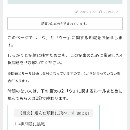
2018.11.22
2019.10.23
記事内に広告が含まれています。
このページでは「ウ」と「ウー」に関する知識をお伝えしま
す。
しっかりと記憶に残すためにも、この記事のために厳選した4
択問題をぜひ解いてください。
※問題とルールは通し番号になっていますので、1から始まっていない場
合があります。
時間のない人は、下の目次の
2.「ウ」に関するルールまとめ
に
飛んでもらえば
1分
で終わります。
【目次】選んだ項目に飛べます
4択問題に挑戦！