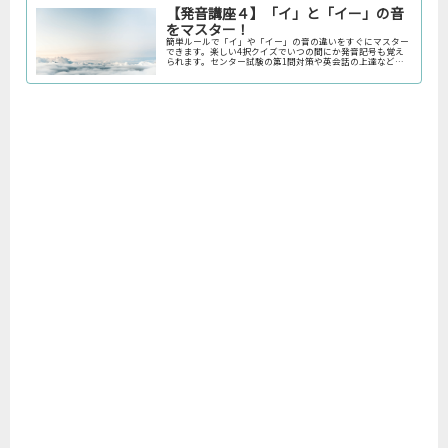
【発音講座４】「イ」と「イー」の音
をマスター！
簡単ルールで「イ」や「イー」の音の違いをすぐにマスター
できます。楽しい4択クイズでいつの間にか発音記号も覚え
られます。センター試験の第1問対策や英会話の上達などに
ご利用ください。