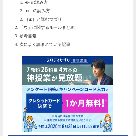
-u- の読み方
-oo- の読み方
［uː］と読むつづり
「ウ」に関するルールまとめ
参考書籍
次によく読まれている記事