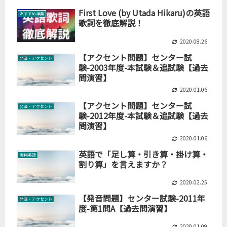
First Love (by Utada Hikaru)の英語
おすすめ洋楽
歌詞を徹底解説！
2020.08.26
【アクセント問題】センター試
発音・アクセント
験-2003年度-本試験＆追試験【過去
問演習】
2020.01.06
【アクセント問題】センター試
発音・アクセント
験-2012年度-本試験＆追試験【過去
問演習】
2020.01.06
英語で「足し算・引き算・掛け算・
実用英語
割り算」を言えますか？
2020.02.25
【発音問題】センター試験-2011年
発音・アクセント
度-第1問A【過去問演習】
2020.01.09