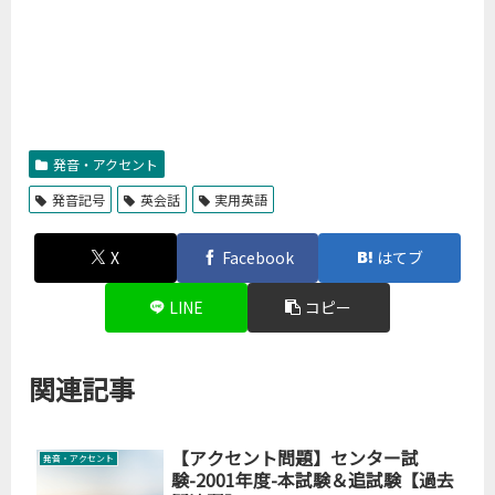
発音・アクセント
発音記号
英会話
実用英語
X
Facebook
はてブ
LINE
コピー
関連記事
【アクセント問題】センター試
発音・アクセント
験-2001年度-本試験＆追試験【過去