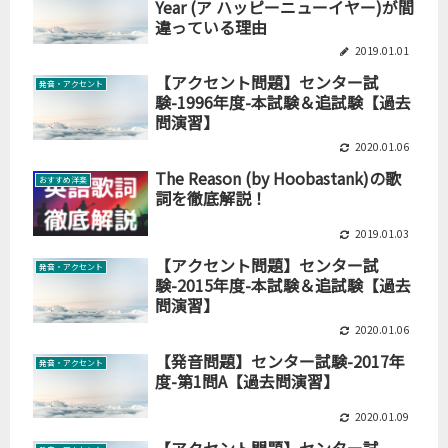
Year (ア ハッピーニューイヤー)が間
違っている理由
2019.01.01
【アクセント問題】センター試
発音・アクセント
験-1996年度-本試験＆追試験【過去
問演習】
2020.01.06
The Reason (by Hoobastank)の歌
おすすめ洋楽
詞を徹底解説！
2019.01.03
【アクセント問題】センター試
発音・アクセント
験-2015年度-本試験＆追試験【過去
問演習】
2020.01.06
【発音問題】センター試験-2017年
発音・アクセント
度-第1問A【過去問演習】
2020.01.09
【アクセント問題】センター試