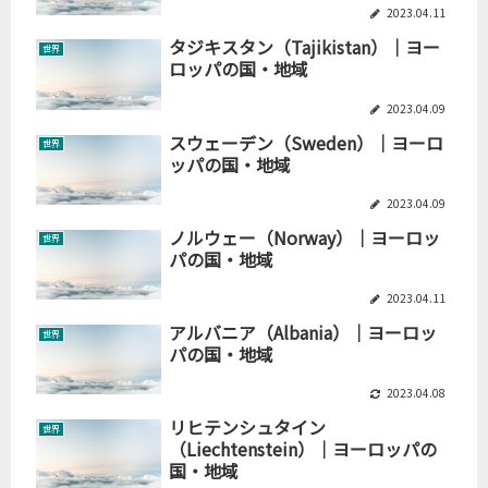
2023.04.11
タジキスタン（Tajikistan）｜ヨー
世界
ロッパの国・地域
2023.04.09
スウェーデン（Sweden）｜ヨーロ
世界
ッパの国・地域
2023.04.09
ノルウェー（Norway）｜ヨーロッ
世界
パの国・地域
2023.04.11
アルバニア（Albania）｜ヨーロッ
世界
パの国・地域
2023.04.08
リヒテンシュタイン
世界
（Liechtenstein）｜ヨーロッパの
国・地域