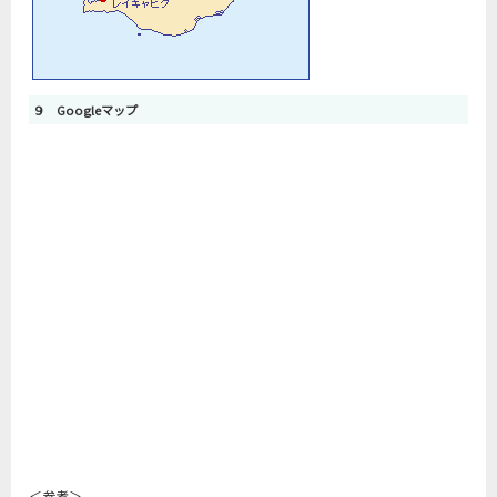
９ Googleマップ
＜参考＞