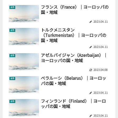
フランス（France）｜ヨーロッパの
世界
国・地域
2023.04.11
トルクメニスタン
世界
（Turkmenistan）｜ヨーロッパの
国・地域
2023.04.11
アゼルバイジャン（Azerbaijan）｜
世界
ヨーロッパの国・地域
2023.04.08
ベラルーシ（Belarus）｜ヨーロッ
世界
パの国・地域
2023.04.11
フィンランド（Finland）｜ヨーロ
世界
ッパの国・地域
2023.04.11