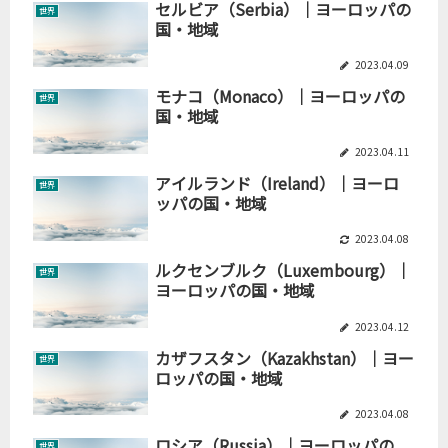
セルビア（Serbia）｜ヨーロッパの
世界
国・地域
2023.04.09
モナコ（Monaco）｜ヨーロッパの
世界
国・地域
2023.04.11
アイルランド（Ireland）｜ヨーロ
世界
ッパの国・地域
2023.04.08
ルクセンブルク（Luxembourg）｜
世界
ヨーロッパの国・地域
2023.04.12
カザフスタン（Kazakhstan）｜ヨー
世界
ロッパの国・地域
2023.04.08
ロシア（Russia）｜ヨーロッパの
世界