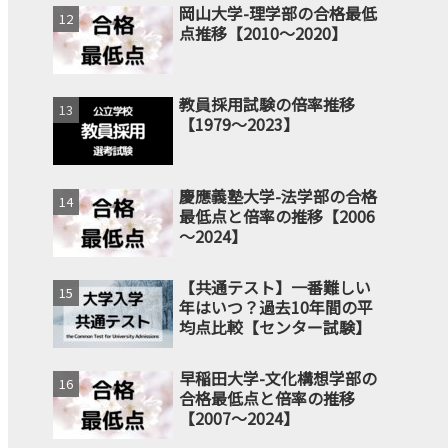
岡山大学-理学部の合格最低
点推移【2010～2020】
教員採用試験の倍率推移
【1979～2023】
慶應義塾大学-法学部の合格
最低点と倍率の推移【2006
～2024】
【共通テスト】一番難しい
年はいつ？過去10年間の平
均点比較【センター試験】
早稲田大学-文化構想学部の
合格最低点と倍率の推移
【2007～2024】