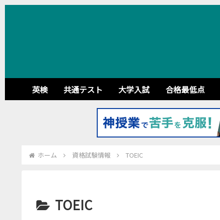
英検
共通テスト
大学入試
合格最低点
ホーム
資格試験情報
TOEIC
TOEIC