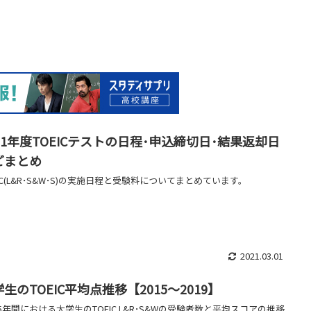
021年度TOEICテストの日程･申込締切日･結果返却日
どまとめ
EIC(L&R･S&W･S)の実施日程と受験料についてまとめています。
2021.03.01
生のTOEIC平均点推移【2015～2019】
5年間における大学生のTOEIC L&R･S&Wの受験者数と平均スコアの推移