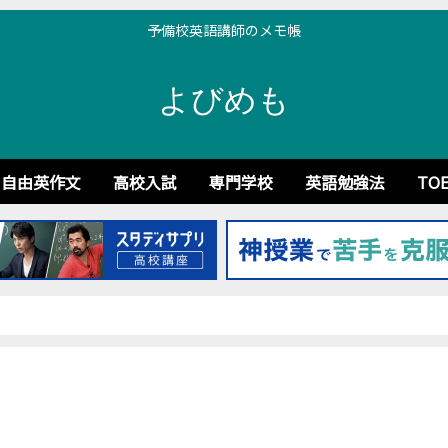
予備校英語講師のメモ帳
よびめも
自由英作文
高校入試
専門学校
英語勉強法
TOE