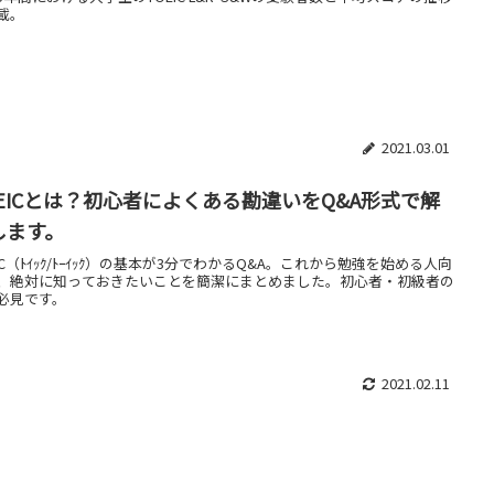
載。
2021.03.01
OEICとは？初心者によくある勘違いをQ&A形式で解
します。
EIC（ﾄｲｯｸ/ﾄｰｲｯｸ）の基本が3分でわかるQ&A。これから勉強を始める人向
、絶対に知っておきたいことを簡潔にまとめました。初心者・初級者の
必見です。
2021.02.11