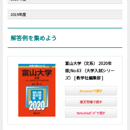
2019年度
解答例を集めよう
富山大学（文系） 2020年
版;No.63 （大学入試シリー
ズ） [ 教学社編集部 ]
Amazonで探す
楽天市場で探す
Yahoo!ｼｮｯﾋﾟﾝｸﾞで探す