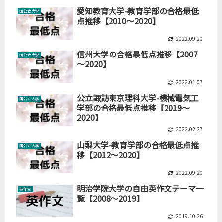
愛知教育大学-教育学部の合格最低
国公立大学
点推移【2010～2020】
2022.09.20
信州大学の合格最低点推移【2007
国公立大学
～2020】
2022.01.07
公立諏訪東京理科大学-機械電気工
国公立大学
学部の合格最低点推移【2019～
2020】
2022.02.27
山梨大学-教育学部の合格最低点推
国公立大学
移【2012～2020】
2022.09.20
明治学院大学の自由英作文テーマ一
英作文
覧【2008～2019】
2019.10.26