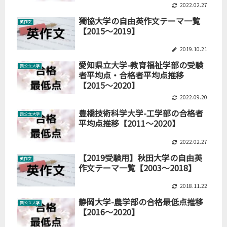
2022.02.27
獨協大学の自由英作文テーマ一覧
英作文
【2015～2019】
2019.10.21
愛知県立大学-教育福祉学部の受験
国公立大学
者平均点・合格者平均点推移
【2015～2020】
2022.09.20
豊橋技術科学大学-工学部の合格者
国公立大学
平均点推移【2011～2020】
2022.02.27
【2019受験用】秋田大学の自由英
英作文
作文テーマ一覧【2003～2018】
2018.11.22
静岡大学-農学部の合格最低点推移
国公立大学
【2016～2020】