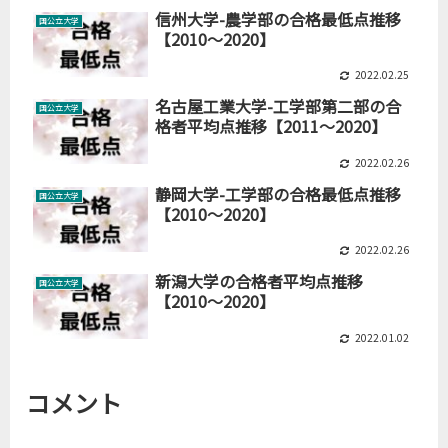
信州大学-農学部の合格最低点推移
国公立大学
【2010～2020】
2022.02.25
名古屋工業大学-工学部第二部の合
国公立大学
格者平均点推移【2011～2020】
2022.02.26
静岡大学-工学部の合格最低点推移
国公立大学
【2010～2020】
2022.02.26
新潟大学の合格者平均点推移
国公立大学
【2010～2020】
2022.01.02
コメント