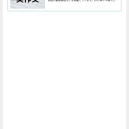
去問の徹底解説などを掲載しています。2015年から導入され
た英検のライティング問題の過去問一覧もあります。テーマ
探しにもぜひご利用ください。