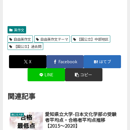
英作文
自由英作文
自由英作文テーマ
【国公立】中部地区
【国公立】過去問
X
Facebook
はてブ
LINE
コピー
関連記事
愛知県立大学-日本文化学部の受験
国公立大学
者平均点・合格者平均点推移
【2015～2020】