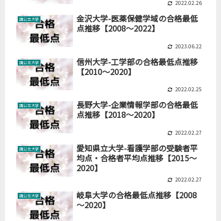
2022.02.26
金沢大学-医薬保健学域の合格最低
国公立大学
点推移【2008～2022】
2023.06.22
信州大学-工学部の合格最低点推移
国公立大学
【2010～2020】
2022.02.25
長野大学-企業情報学部の合格最低
国公立大学
点推移【2018～2020】
2022.02.27
愛知県立大学-看護学部の受験者平
国公立大学
均点・合格者平均点推移【2015～
2020】
2022.02.27
岐阜大学の合格最低点推移【2008
国公立大学
～2020】