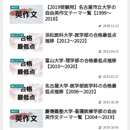
【2019受験用】名古屋市立大学の
英作文
自由英作文テーマ一覧【1999～
2018】
2018.11.21
浜松医科大学-医学部の合格最低点
国公立大学
推移【2012～2022】
2023.06.22
富山大学-理学部の合格最低点推移
国公立大学
【2010～2020】
2022.02.27
名古屋大学-医学部医学科の合格最
国公立大学
低点推移【2006～2023】
2023.10.30
慶應義塾大学-看護医療学部の自由
英作文
英作文テーマ一覧【2004～2019】
2019.10.05