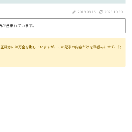
2019.08.15
2023.10.30
告が含まれています。
の正確さには万全を期していますが、この記事の内容だけを鵜呑みにせず、公