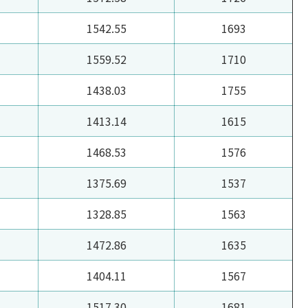
1542.55
1693
1559.52
1710
1438.03
1755
1413.14
1615
1468.53
1576
1375.69
1537
1328.85
1563
1472.86
1635
1404.11
1567
1517.30
1681