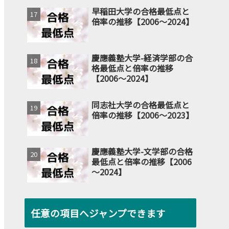
早稲田大学の合格最低点と
倍率の推移【2006～2024】
慶應義塾大学-経済学部の合
格最低点と倍率の推移
【2006～2024】
同志社大学の合格最低点と
倍率の推移【2006～2023】
慶應義塾大学-文学部の合格
最低点と倍率の推移【2006
～2024】
任意の項目へジャンプできます