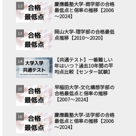
慶應義塾大学-商学部の合格
最低点と倍率の推移【2006
～2024】
岡山大学-理学部の合格最低
点推移【2010～2020】
【共通テスト】一番難しい
年はいつ？過去10年間の平
均点比較【センター試験】
早稲田大学-文化構想学部の
合格最低点と倍率の推移
【2007～2024】
慶應義塾大学-法学部の合格
最低点と倍率の推移【2006
～2024】