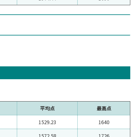
平均点
最高点
1529.23
1640
1572.58
1726