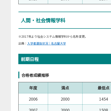
人間・社会情報学科
※2017年より社会システム情報学科から名称変更。
出典：
入学者選抜状況｜名古屋大学
前期日程
合格者成績推移
年度
満点
最低点
2006
2000
1454
2007
2000
1508