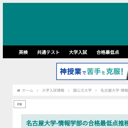
英検
共通テスト
大学入試
合格最低点
ホーム
大学入試情報
国公立大学
名古屋大学-情報
PR
名古屋大学-情報学部の合格最低点推移【