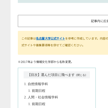
記事内に広
この記事は
名古屋大学公式サイト
を参考に作成しています。内容
式サイトや募集要項等を併せてご確認ください。
※2017年より情報文化学部から名称変更。
【目次】選んだ項目に飛べます
自然情報学科
前期日程
人間・社会情報学科
前期日程