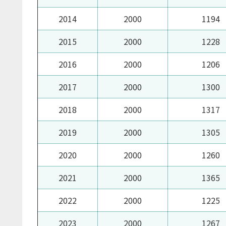
2014
2000
1194
2015
2000
1228
2016
2000
1206
2017
2000
1300
2018
2000
1317
2019
2000
1305
2020
2000
1260
2021
2000
1365
2022
2000
1225
2023
2000
1267