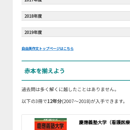
2018年度
2019年度
自由英作文トップページはこちら
赤本を揃えよう
過去問は多く解くに越したことはありません。
以下の3冊で
12年分
(2007～2018)が入手できます。
慶應義塾大学（看護医療学