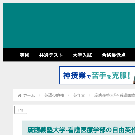
英検
共通テスト
大学入試
合格最低点
ホーム
英語の勉強
英作文
慶應義塾大学-看護医療
PR
慶應義塾大学-看護医療学部の自由英作文