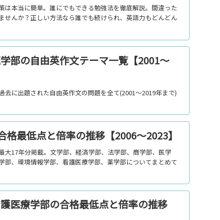
策は本当に簡単。誰にでもできる勉強法を徹底解説。間違った
ませんか？正しい方法なら誰でも続けられ、英語力もどんどん
学部の自由英作文テーマ一覧【2001～
去に出題された自由英作文の問題を全て(2001～2019年まで)
格最低点と倍率の推移【2006～2023】
最大17年分掲載。文学部、経済学部、法学部、商学部、医学
学部、環境情報学部、看護医療学部、薬学部についてまとめて
看護医療学部の合格最低点と倍率の推移
】