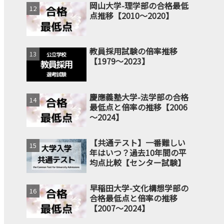
岡山大学-理学部の合格最低
点推移【2010～2020】
教員採用試験の倍率推移
【1979～2023】
慶應義塾大学-法学部の合格
最低点と倍率の推移【2006
～2024】
【共通テスト】一番難しい
年はいつ？過去10年間の平
均点比較【センター試験】
早稲田大学-文化構想学部の
合格最低点と倍率の推移
【2007～2024】