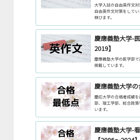
大学入試の自由英作文対
自由英作文対策をしてい
伸びます。
慶應義塾大学-医
2019】
慶應義塾大学の医学部で過
掲載しています。
慶應義塾大学の合
慶応大学の合格者成績を
部、理工学部、総合政策
います。
慶應義塾大学-
【2006～2024