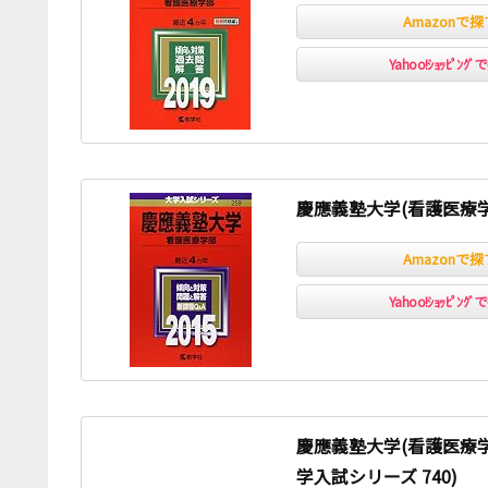
Amazonで探
Yahoo!ｼｮｯﾋﾟﾝｸ
慶應義塾大学(看護医療学部
Amazonで探
Yahoo!ｼｮｯﾋﾟﾝｸ
慶應義塾大学(看護医療学部
学入試シリーズ 740)