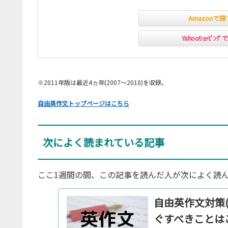
Amazonで探
Yahoo!ｼｮｯﾋﾟﾝｸ
※2011年版は最近4ヵ年(2007～2010)を収録。
自由英作文トップページはこちら
次によく読まれている記事
ここ1週間の間、この記事を読んだ人が次によく読ん
自由英作文対策
ぐすべきことは