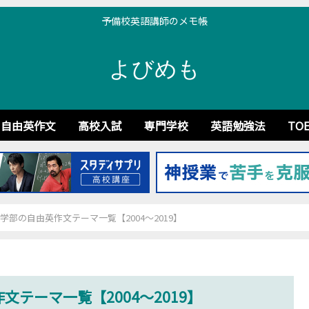
予備校英語講師のメモ帳
よびめも
自由英作文
高校入試
専門学校
英語勉強法
TOE
学部の自由英作文テーマ一覧【2004～2019】
テーマ一覧【2004～2019】