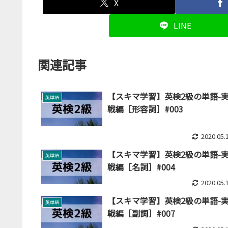
X
LINE
関連記事
【スキマ学習】英検2級の単語-
英単語
戦編［形容詞］#003
2020.05.
【スキマ学習】英検2級の単語-
英単語
戦編［名詞］#004
2020.05.
【スキマ学習】英検2級の単語-
英単語
戦編［副詞］#007