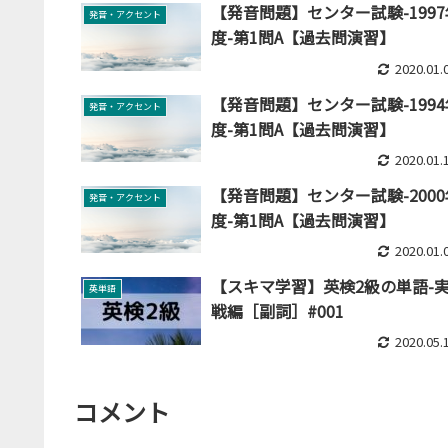
【発音問題】センター試験-1997
発音・アクセント
度-第1問A【過去問演習】
2020.01.
【発音問題】センター試験-1994
発音・アクセント
度-第1問A【過去問演習】
2020.01.
【発音問題】センター試験-2000
発音・アクセント
度-第1問A【過去問演習】
2020.01.
【スキマ学習】英検2級の単語-
英単語
戦編［副詞］#001
2020.05.
コメント