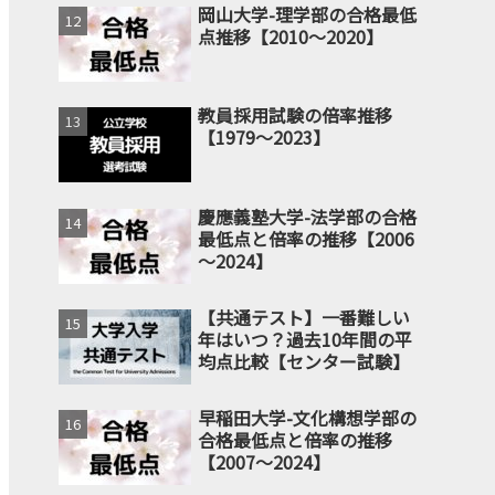
岡山大学-理学部の合格最低
点推移【2010～2020】
教員採用試験の倍率推移
【1979～2023】
慶應義塾大学-法学部の合格
最低点と倍率の推移【2006
～2024】
【共通テスト】一番難しい
年はいつ？過去10年間の平
均点比較【センター試験】
早稲田大学-文化構想学部の
合格最低点と倍率の推移
【2007～2024】