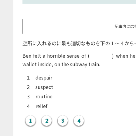
記事内に広
空所に入れるのに最も適切なものを下の１～４から
Ben felt a horrible sense of (
＊＊＊＊
) when he 
wallet inside, on the subway train.
１ despair
２ suspect
３ routine
４ relief
1
2
3
4