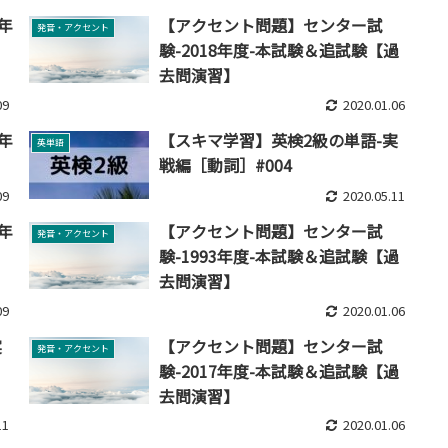
年
【アクセント問題】センター試
発音・アクセント
験-2018年度-本試験＆追試験【過
去問演習】
09
2020.01.06
年
【スキマ学習】英検2級の単語-実
英単語
戦編［動詞］#004
09
2020.05.11
年
【アクセント問題】センター試
発音・アクセント
験-1993年度-本試験＆追試験【過
去問演習】
09
2020.01.06
実
【アクセント問題】センター試
発音・アクセント
験-2017年度-本試験＆追試験【過
去問演習】
11
2020.01.06