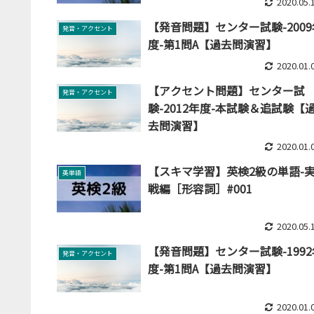
2020.05.
【発音問題】センター試験-2009
発音・アクセント
度-第1問A【過去問演習】
2020.01.
【アクセント問題】センター試
発音・アクセント
験-2012年度-本試験＆追試験【
去問演習】
2020.01.
【スキマ学習】英検2級の単語-
英単語
戦編［形容詞］#001
2020.05.
【発音問題】センター試験-1992
発音・アクセント
度-第1問A【過去問演習】
2020.01.