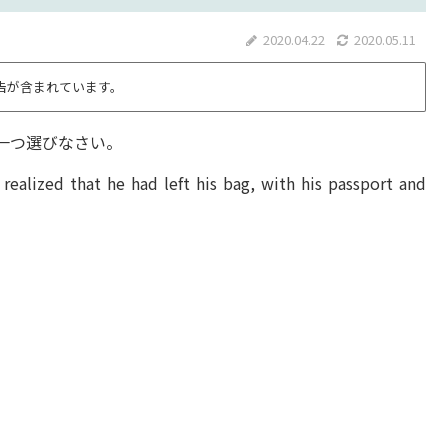
2020.04.22
2020.05.11
告が含まれています。
一つ選びなさい。
realized that he had left his bag, with his passport and