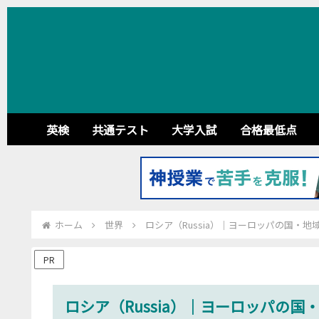
英検
共通テスト
大学入試
合格最低点
ホーム
世界
ロシア（Russia）｜ヨーロッパの国・地
PR
ロシア（Russia）｜ヨーロッパの国