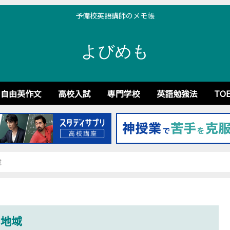
予備校英語講師のメモ帳
よびめも
自由英作文
高校入試
専門学校
英語勉強法
TOE
域
・地域