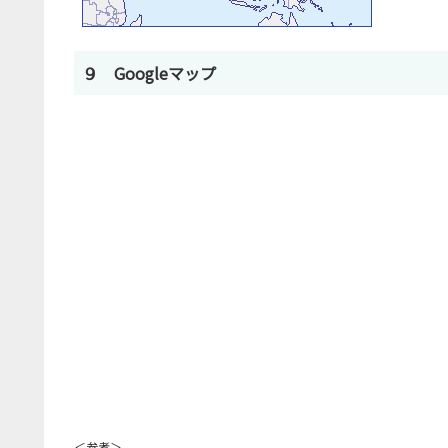
９ Googleマップ
＜参考＞