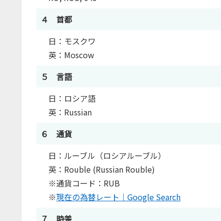
４ 首都
日：モスクワ
英：Moscow
５ 言語
日：ロシア語
英：Russian
６ 通貨
日：ルーブル（ロシアルーブル）
英：Rouble (Russian Rouble)
※通貨コード：RUB
※
現在の為替レート｜Google Search
７ 時差