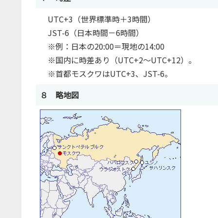
UTC+3（世界標準時＋3時間）
JST-6（日本時間－6時間）
※例：日本の20:00＝現地の14:00
※国内に時差あり（UTC+2～UTC+12）。
※首都モスクワはUTC+3、JST-6。
８ 略地図