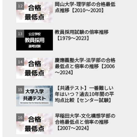
岡山大学-理学部の合格最低
点推移【2010～2020】
教員採用試験の倍率推移
【1979～2023】
慶應義塾大学-法学部の合格
最低点と倍率の推移【2006
～2024】
【共通テスト】一番難しい
年はいつ？過去10年間の平
均点比較【センター試験】
早稲田大学-文化構想学部の
合格最低点と倍率の推移
【2007～2024】