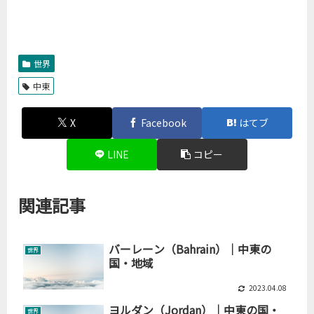
世界
中東
X
Facebook
はてブ
LINE
コピー
関連記事
バーレーン（Bahrain）｜中東の
世界
国・地域
2023.04.08
ヨルダン（Jordan）｜中東の国・
世界