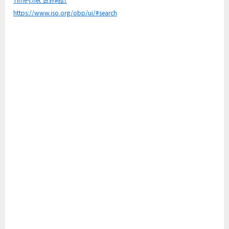
https://www.iso.org/obp/ui/#search