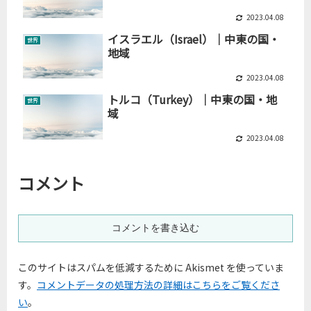
2023.04.08
イスラエル（Israel）｜中東の国・
世界
地域
2023.04.08
トルコ（Turkey）｜中東の国・地
世界
域
2023.04.08
コメント
コメントを書き込む
このサイトはスパムを低減するために Akismet を使っていま
す。
コメントデータの処理方法の詳細はこちらをご覧くださ
い
。