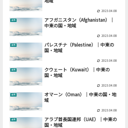
地域
2023.04.08
アフガニスタン（Afghanistan）｜
世界
中東の国・地域
2023.04.08
パレスチナ（Palestine）｜中東の
世界
国・地域
2023.04.08
クウェート（Kuwait）｜中東の
世界
国・地域
2023.04.08
オマーン（Oman）｜中東の国・地
世界
域
2023.04.08
アラブ首長国連邦（UAE）｜中東の
世界
国・地域