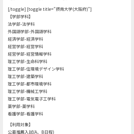
[/toggle] [toggle title=”摂南大学(大阪府)”]
【学部学科】
法学部-法学科
外国語学部-外国語学科
経済学部-経済学科
経営学部-経営学科
経営学部-経営情報学科
理工学部-生命科学科
理工学部-住環境デザイン学科
理工学部-建築学科
理工学部-都市環境学科
理工学部-機械工学科
理工学部-電気電子工学科
薬学部-薬学科
看護学部-看護学科
【利用対象】
公募推薦入試(A、B日程)