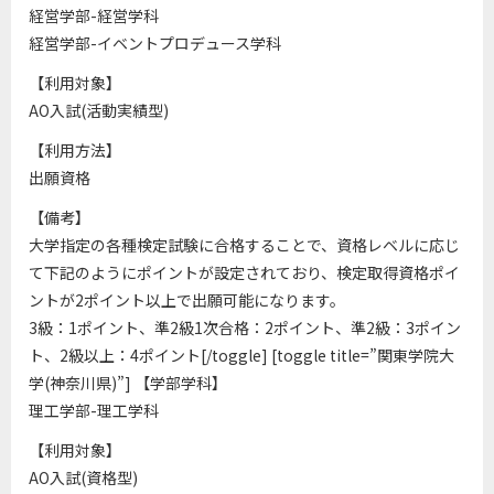
経営学部-経営学科
経営学部-イベントプロデュース学科
【利用対象】
AO入試(活動実績型)
【利用方法】
出願資格
【備考】
大学指定の各種検定試験に合格することで、資格レベルに応じ
て下記のようにポイントが設定されており、検定取得資格ポイ
ントが2ポイント以上で出願可能になります。
3級：1ポイント、準2級1次合格：2ポイント、準2級：3ポイン
ト、2級以上：4ポイント[/toggle] [toggle title=”関東学院大
学(神奈川県)”] 【学部学科】
理工学部-理工学科
【利用対象】
AO入試(資格型)