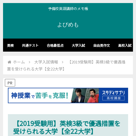
予備校英語講師のメモ帳
よびめも
英検
共通テスト
合格最低点
大学入試
自由英作文
高校入試
ホーム
大学入試情報
【2019受験用】英検3級で優遇措
置を受けられる大学【全22大学】
PR
【2019受験用】英検3級で優遇措置を
受けられる大学【全22大学】