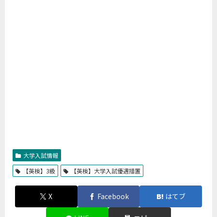
大学入試情報
【英検】3級
【英検】大学入試優遇措置
X
Facebook
はてブ