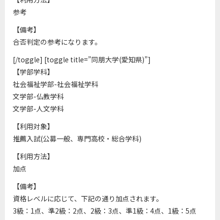
参考
【備考】
合否判定の参考になります。
[/toggle] [toggle title=”同朋大学(愛知県)”]
【学部学科】
社会福祉学部-社会福祉学科
文学部-仏教学科
文学部-人文学科
【利用対象】
推薦入試(公募一般、専門高校・総合学科)
【利用方法】
加点
【備考】
資格レベルに応じて、下記の通り加点されます。
3級：1点、準2級：2点、2級：3点、準1級：4点、1級：5点