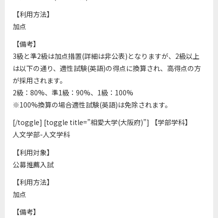
【利用方法】
加点
【備考】
3級と準2級は加点措置(詳細は非公表)となりますが、2級以上
は以下の通り、適性試験(英語)の得点に換算され、高得点の方
が採用されます。
2級：80%、準1級：90%、1級：100%
※100%換算の場合適性試験(英語)は免除されます。
[/toggle] [toggle title=”相愛大学(大阪府)”] 【学部学科】
人文学部-人文学科
【利用対象】
公募推薦入試
【利用方法】
加点
【備考】