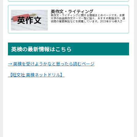
英作文・ライティング
英作文・ライティングに関する情報まとめページです。主要
大学の自由英作文テーマ一覧に加え、おすすめ勉強法や、過
去問の徹底解説などを掲載しています。2015年から導入され
た英検のライティング問題の過去問一覧もあります。テーマ
探しにもぜひご利用ください。
英検の最新情報はこちら
→ 英検を受けようかなと思ったら読むページ
【旺文社 英検ネットドリル】