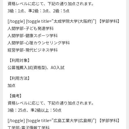
資格レベルに応じて、下記の通り加点されます。
3級：1点、準2級：3点、2級：5点
[/toggle] [toggle title=”太成学院大学(大阪府)”] 【学部学科】
人間学部-子ども発達学科
人間学部-健康スポーツ学科
人間学部-心理カウンセリング学科
経営学部-現代ビジネス学科
【利用対象】
公募推薦入試(資格型)、AO入試
【利用方法】
加点
【備考】
資格レベルに応じて、下記の通り加点されます。
3級：25点、準2級以上：50点
[/toggle] [toggle title=”広島工業大学(広島県)”] 【学部学科】
工学部-電子情報工学科