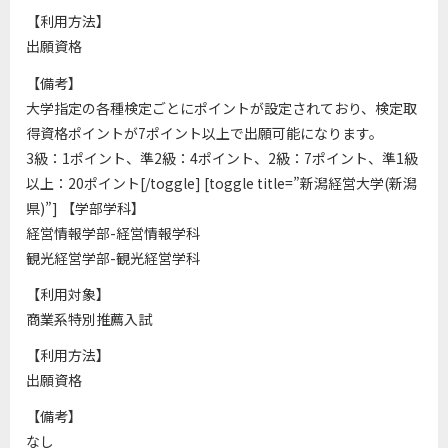
【利用方法】
出願資格
【備考】
大学指定の各種検定ごとにポイントが設定されており、検定取
得資格ポイントが7ポイント以上で出願可能になります。
3級：1ポイント、準2級：4ポイント、2級：7ポイント、準1級
以上：20ポイント[/toggle] [toggle title=”新潟経営大学(新潟
県)”] 【学部学科】
経営情報学部-経営情報学科
観光経営学部-観光経営学科
【利用対象】
商業系特別推薦入試
【利用方法】
出願資格
【備考】
なし