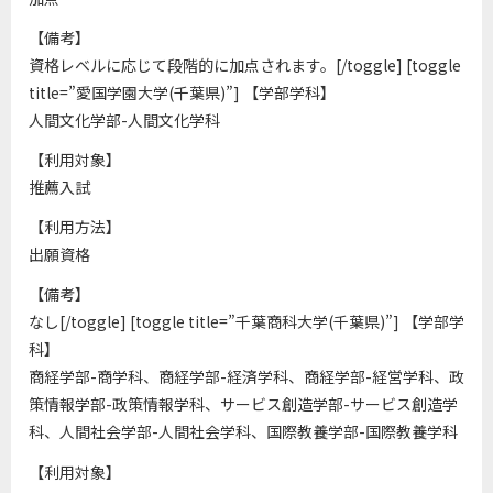
【備考】
資格レベルに応じて段階的に加点されます。[/toggle] [toggle
title=”愛国学園大学(千葉県)”] 【学部学科】
人間文化学部-人間文化学科
【利用対象】
推薦入試
【利用方法】
出願資格
【備考】
なし[/toggle] [toggle title=”千葉商科大学(千葉県)”] 【学部学
科】
商経学部-商学科、商経学部-経済学科、商経学部-経営学科、政
策情報学部-政策情報学科、サービス創造学部-サービス創造学
科、人間社会学部-人間社会学科、国際教養学部-国際教養学科
【利用対象】