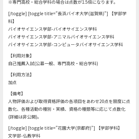
※専門高校・総合学科の場合は点数が1.5倍になります。
[/toggle] [toggle title=”長浜バイオ大学(滋賀県)”] 【学部学
科】
バイオサイエンス学部-バイオサイエンス学科
バイオサイエンス学部-アニマルバイオサイエンス学科
バイオサイエンス学部-コンピュータバイオサイエンス学科
【利用対象】
自己推薦入試(公募一般、専門高校・総合学科)
【利用方法】
加点
【備考】
人物評価および取得資格評価の各項目をあわせ20点を限度に点
数化、各種活動の種別・実績、資格の種類等に応じて点数化
(詳細は非公開)。
[/toggle] [toggle title=”花園大学(京都府)”] 【学部学科】
文学部-仏教学科