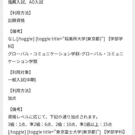
推薦入試、AO入試
【利用方法】
出願資格
【備考】
なし[/toggle] [toggle title=”桜美林大学(東京都)”] 【学部学
科】
グローバル・コミュニケーション学群-グローバル・コミュニ
ケーション学類
【利用対象】
一般入試(中期)
【利用方法】
加点
【備考】
資格レベルに応じて、下記の通り加点されます。
3級：1点、準2級：6点、2級：10点、準1級以上：15点
[/toggle] [toggle title=”東京富士大学(東京都)”] 【学部学科】