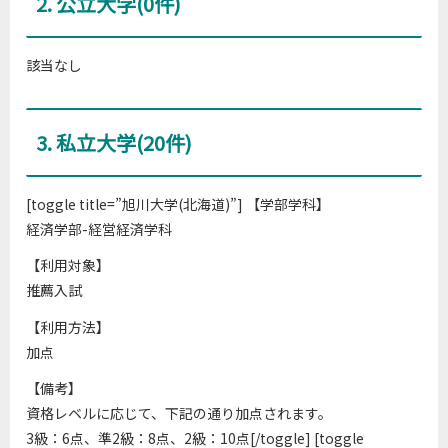
2. 公立大学(0件)
該当なし
3. 私立大学(20件)
[toggle title=”旭川大学(北海道)”] 【学部学科】
経済学部-経営経済学科
【利用対象】
推薦入試
【利用方法】
加点
【備考】
資格レベルに応じて、下記の通り加点されます。
3級：6点、準2級：8点、2級：10点[/toggle] [toggle