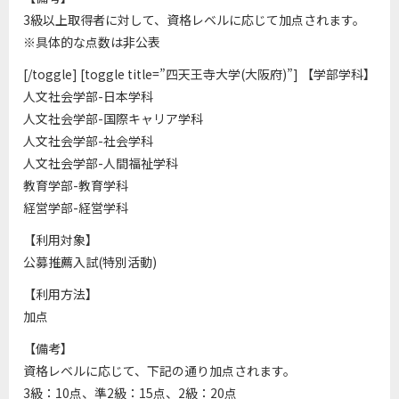
3級以上取得者に対して、資格レベルに応じて加点されます。
※具体的な点数は非公表
[/toggle] [toggle title=”四天王寺大学(大阪府)”] 【学部学科】
人文社会学部-日本学科
人文社会学部-国際キャリア学科
人文社会学部-社会学科
人文社会学部-人間福祉学科
教育学部-教育学科
経営学部-経営学科
【利用対象】
公募推薦入試(特別活動)
【利用方法】
加点
【備考】
資格レベルに応じて、下記の通り加点されます。
3級：10点、準2級：15点、2級：20点