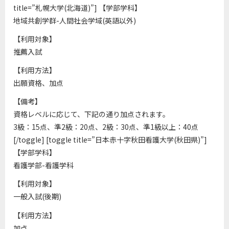
title=”札幌大学(北海道)”] 【学部学科】
地域共創学群-人間社会学域(英語以外)
【利用対象】
推薦入試
【利用方法】
出願資格、加点
【備考】
資格レベルに応じて、下記の通り加点されます。
3級：15点、準2級：20点、2級：30点、準1級以上：40点
[/toggle] [toggle title=”日本赤十字秋田看護大学(秋田県)”]
【学部学科】
看護学部-看護学科
【利用対象】
一般入試(後期)
【利用方法】
加点