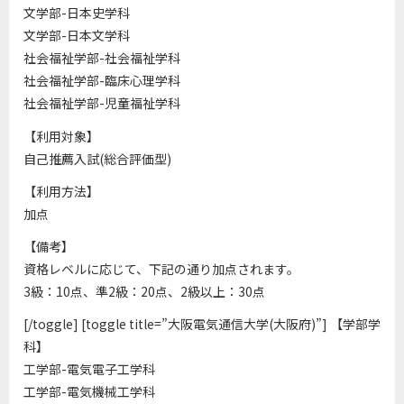
文学部-日本史学科
文学部-日本文学科
社会福祉学部-社会福祉学科
社会福祉学部-臨床心理学科
社会福祉学部-児童福祉学科
【利用対象】
自己推薦入試(総合評価型)
【利用方法】
加点
【備考】
資格レベルに応じて、下記の通り加点されます。
3級：10点、準2級：20点、2級以上：30点
[/toggle] [toggle title=”大阪電気通信大学(大阪府)”] 【学部学
科】
工学部-電気電子工学科
工学部-電気機械工学科