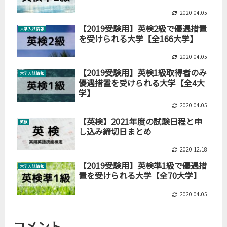
2020.04.05
【2019受験用】英検2級で優遇措置
大学入試情報
を受けられる大学【全166大学】
2020.04.05
【2019受験用】英検1級取得者のみ
大学入試情報
優遇措置を受けられる大学【全4大
学】
2020.04.05
【英検】2021年度の試験日程と申
英検
し込み締切日まとめ
2020.12.18
【2019受験用】英検準1級で優遇措
大学入試情報
置を受けられる大学【全70大学】
2020.04.05
コメント