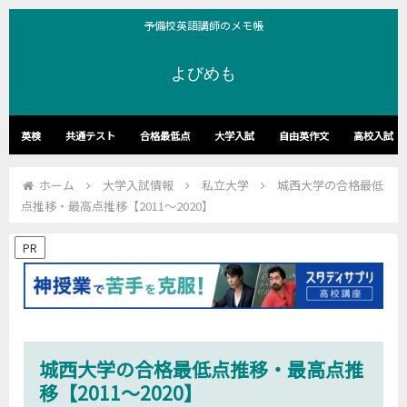
予備校英語講師のメモ帳
よびめも
英検
共通テスト
合格最低点
大学入試
自由英作文
高校入試
ホーム
大学入試情報
私立大学
城西大学の合格最低
点推移・最高点推移【2011～2020】
PR
城西大学の合格最低点推移・最高点推
移【2011～2020】