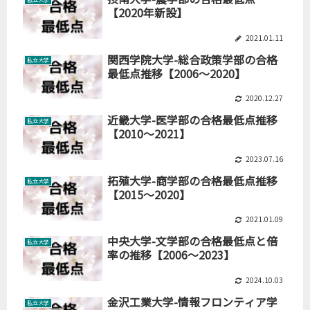
【2020年新設】
2021.01.11
関西学院大学-総合政策学部の合格
私立大学
最低点推移【2006～2020】
2020.12.27
近畿大学-医学部の合格最低点推移
私立大学
【2010～2021】
2023.07.16
拓殖大学-商学部の合格最低点推移
私立大学
【2015～2020】
2021.01.09
中央大学-文学部の合格最低点と倍
私立大学
率の推移【2006～2023】
2024.10.03
金沢工業大学-情報フロンティア学
私立大学