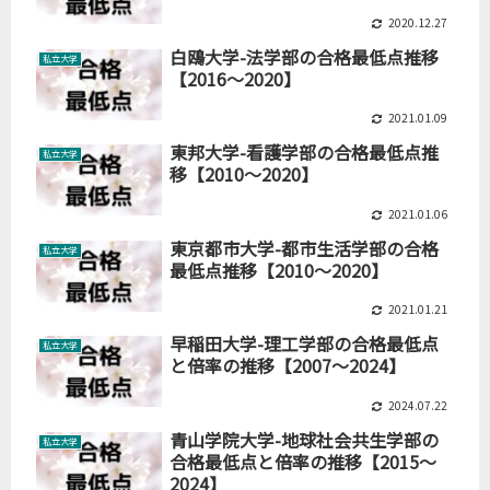
2020.12.27
白鴎大学-法学部の合格最低点推移
私立大学
【2016～2020】
2021.01.09
東邦大学-看護学部の合格最低点推
私立大学
移【2010～2020】
2021.01.06
東京都市大学-都市生活学部の合格
私立大学
最低点推移【2010～2020】
2021.01.21
早稲田大学-理工学部の合格最低点
私立大学
と倍率の推移【2007～2024】
2024.07.22
青山学院大学-地球社会共生学部の
私立大学
合格最低点と倍率の推移【2015～
2024】