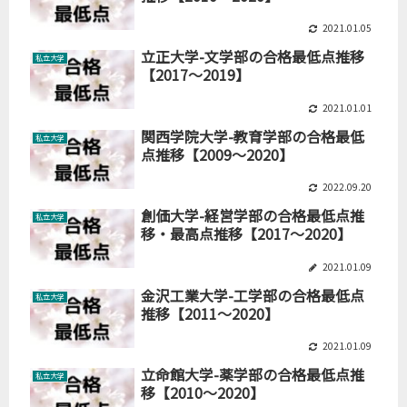
2021.01.05
立正大学-文学部の合格最低点推移
私立大学
【2017～2019】
2021.01.01
関西学院大学-教育学部の合格最低
私立大学
点推移【2009～2020】
2022.09.20
創価大学-経営学部の合格最低点推
私立大学
移・最高点推移【2017～2020】
2021.01.09
金沢工業大学-工学部の合格最低点
私立大学
推移【2011～2020】
2021.01.09
立命館大学-薬学部の合格最低点推
私立大学
移【2010～2020】