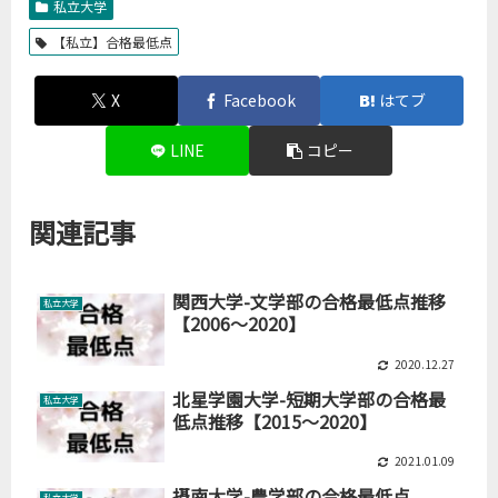
私立大学
【私立】合格最低点
X
Facebook
はてブ
LINE
コピー
関連記事
関西大学-文学部の合格最低点推移
私立大学
【2006～2020】
2020.12.27
北星学園大学-短期大学部の合格最
私立大学
低点推移【2015～2020】
2021.01.09
摂南大学-農学部の合格最低点
私立大学