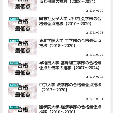
点と倍率の推移【2008～2024】
2024.07.30
同志社女子大学-現代社会学部の合
私立大学
格最低点推移【2010～2020】
2021.01.01
東北学院大学-工学部の合格最低点
私立大学
推移【2018～2020】
2021.01.09
早稲田大学-基幹理工学部の合格最
私立大学
低点と倍率の推移【2007～2024】
2024.07.19
中京大学-法学部の合格最低点推移
私立大学
【2017～2020】
2021.01.11
國學院大學-経済学部の合格最低点
私立大学
推移【2010～2020】