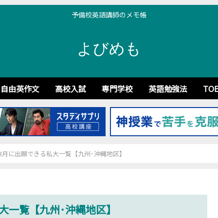
予備校英語講師のメモ帳
よびめも
自由英作文
高校入試
専門学校
英語勉強法
TOE
】3月に出願できる私大一覧【九州･沖縄地区】
私大一覧【九州･沖縄地区】