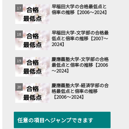
早稲田大学の合格最低点と
倍率の推移【2006～2024】
早稲田大学-文学部の合格最
低点と倍率の推移【2007～
2024】
慶應義塾大学-文学部の合格
最低点と倍率の推移【2006
～2024】
慶應義塾大学-経済学部の合
格最低点と倍率の推移
【2006～2024】
任意の項目へジャンプできます