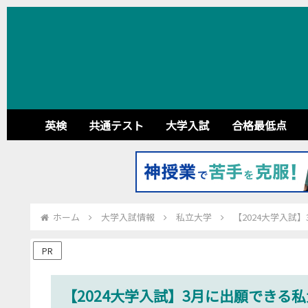
英検
共通テスト
大学入試
合格最低点
ホーム
大学入試情報
私立大学
【2024大学入試
PR
【2024大学入試】3月に出願できる