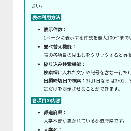
さい。
表の利用方法
表示件数：
1ページに表示する件数を最大100件ま
並べ替え機能：
表の各項目の見出しをクリックすると昇
絞り込み検索機能：
検索欄に入れた文字や記号を含む一行だ
出願締切日で検索
：3月1日ならば3/01
試だけを表示させることができます。
各項目の内容
都道府県：
大学本部が置かれている都道府県です。
大学名：