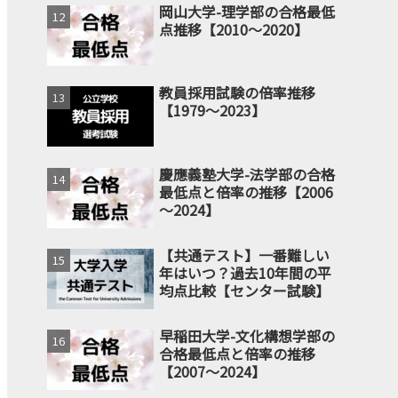
岡山大学-理学部の合格最低
点推移【2010～2020】
教員採用試験の倍率推移
【1979～2023】
慶應義塾大学-法学部の合格
最低点と倍率の推移【2006
～2024】
【共通テスト】一番難しい
年はいつ？過去10年間の平
均点比較【センター試験】
早稲田大学-文化構想学部の
合格最低点と倍率の推移
【2007～2024】