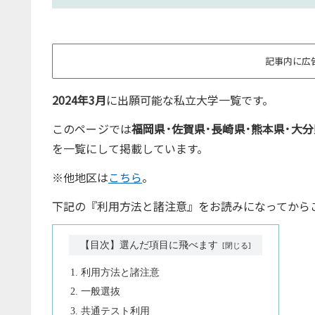
記事内に広
2024年3月
に出願可能な私立大学一覧です。
このページでは
福岡県･佐賀県･長崎県･熊本県･大分
を一覧にして掲載しています。
※他地区は
こちら
。
下記の『利用方法と諸注意』をお読みになってから
【目次】選んだ項目に飛べます
利用方法と諸注意
一般選抜
共通テスト利用