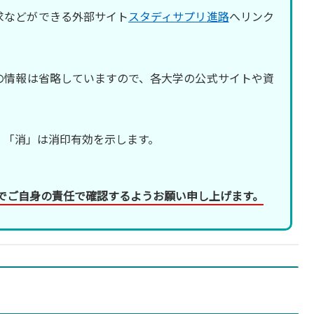
求などができる外部サイト
スタディサプリ進路
へリンク
の情報は省略していますので、各大学の公式サイトや資
、「消」は消印有効を示します。
でご自身の責任で確認するようお願い申し上げます。