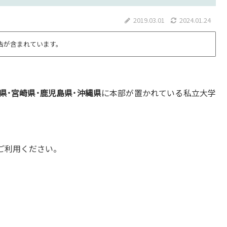
2019.03.01
2024.01.24
告が含まれています。
県･宮崎県･鹿児島県･沖縄県
に本部が置かれている私立大学
ご利用ください。