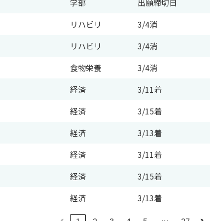
学部
出願締切日
リハビリ
3/4消
リハビリ
3/4消
食物栄養
3/4消
経済
3/11着
経済
3/15着
経済
3/13着
経済
3/11着
経済
3/15着
経済
3/13着
…