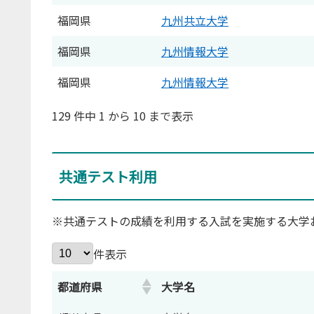
福岡県
九州共立大学
福岡県
九州情報大学
福岡県
九州情報大学
129 件中 1 から 10 まで表示
共通テスト利用
※共通テストの成績を利用する入試を実施する大学
件表示
都道府県
大学名