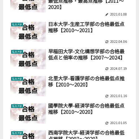
最低点推移・最高点推移【2011～
2020】
2021.01.08
日本大学-生産工学部の合格最低点
私立大学
推移【2010～2021】
2022.04.06
早稲田大学-文化構想学部の合格最
私立大学
低点と倍率の推移【2007～2024】
2024.07.19
北里大学-看護学部の合格最低点推
私立大学
移【2010～2020】
2021.01.16
國學院大學-経済学部の合格最低点
私立大学
推移【2010～2020】
2021.01.05
西南学院大学-経済学部の合格最低
私立大学
点推移【2007～2020】