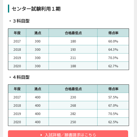
センター試験利用１期
・３科目型
年度
満点
合格最低点
得点率
2017
300
180
60.0%
2018
300
193
64.3%
2019
300
211
70.3%
2020
300
188
62.7%
・４科目型
年度
満点
合格最低点
得点率
2017
400
230
57.5%
2018
400
268
67.0%
2019
400
282
70.5%
2020
400
250
62.5%
入試詳細／願書請求はこちら