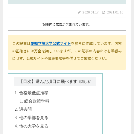
2020.01.17
2021.01.10
記事内に広告が含まれています。
この記事は
愛知学院大学公式サイト
を参考に作成しています。内容
の正確さには万全を期していますが、この記事の内容だけを鵜呑み
にせず、公式サイトや募集要項等を併せてご確認ください。
【目次】選んだ項目に飛べます
合格最低点推移
総合政策学科
過去問
他の学部を見る
他の大学を見る