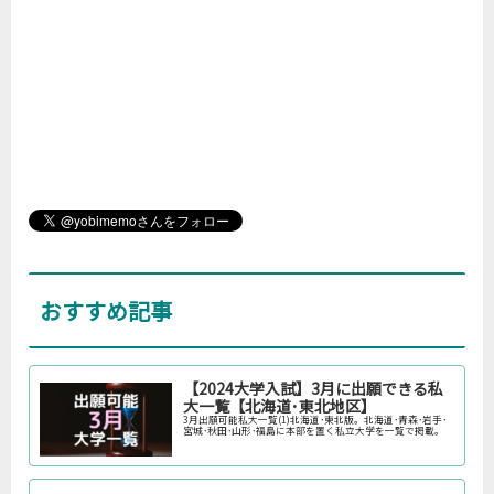
おすすめ記事
【2024大学入試】3月に出願できる私
大一覧【北海道･東北地区】
3月出願可能私大一覧(1)北海道･東北版。北海道･青森･岩手･
宮城･秋田･山形･福島に本部を置く私立大学を一覧で掲載。