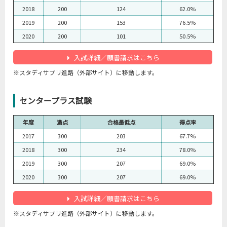
2018
200
124
62.0%
2019
200
153
76.5%
2020
200
101
50.5%
入試詳細／願書請求はこちら
※スタディサプリ進路（外部サイト）に移動します。
センタープラス試験
年度
満点
合格最低点
得点率
2017
300
203
67.7%
2018
300
234
78.0%
2019
300
207
69.0%
2020
300
207
69.0%
入試詳細／願書請求はこちら
※スタディサプリ進路（外部サイト）に移動します。