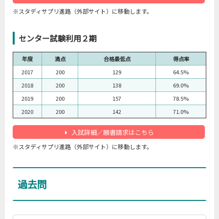
※スタディサプリ進路（外部サイト）に移動します。
センター試験利用２期
年度
満点
合格最低点
得点率
2017
200
129
64.5%
2018
200
138
69.0%
2019
200
157
78.5%
2020
200
142
71.0%
入試詳細／願書請求はこちら
※スタディサプリ進路（外部サイト）に移動します。
過去問