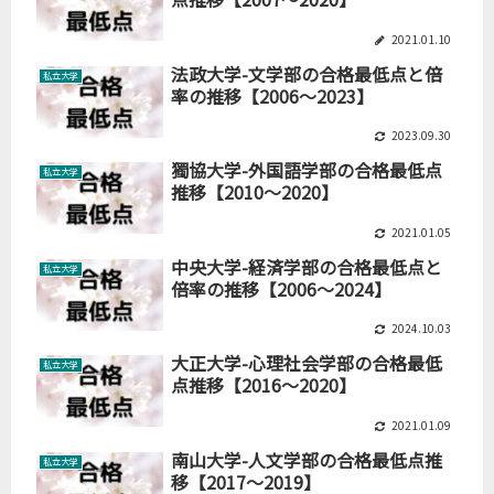
2021.01.10
法政大学-文学部の合格最低点と倍
私立大学
率の推移【2006～2023】
2023.09.30
獨協大学-外国語学部の合格最低点
私立大学
推移【2010～2020】
2021.01.05
中央大学-経済学部の合格最低点と
私立大学
倍率の推移【2006～2024】
2024.10.03
大正大学-心理社会学部の合格最低
私立大学
点推移【2016～2020】
2021.01.09
南山大学-人文学部の合格最低点推
私立大学
移【2017～2019】