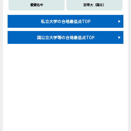
愛愛名中
旧帝大（国立）
私立大学の合格最低点TOP
国公立大学等の合格最低点TOP