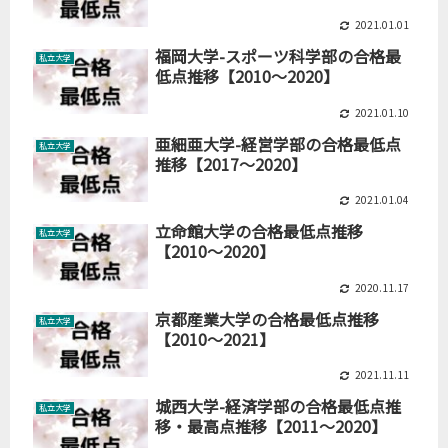
2021.01.01
福岡大学-スポーツ科学部の合格最
私立大学
低点推移【2010～2020】
2021.01.10
亜細亜大学-経営学部の合格最低点
私立大学
推移【2017～2020】
2021.01.04
立命館大学の合格最低点推移
私立大学
【2010～2020】
2020.11.17
京都産業大学の合格最低点推移
私立大学
【2010～2021】
2021.11.11
城西大学-経済学部の合格最低点推
私立大学
移・最高点推移【2011～2020】