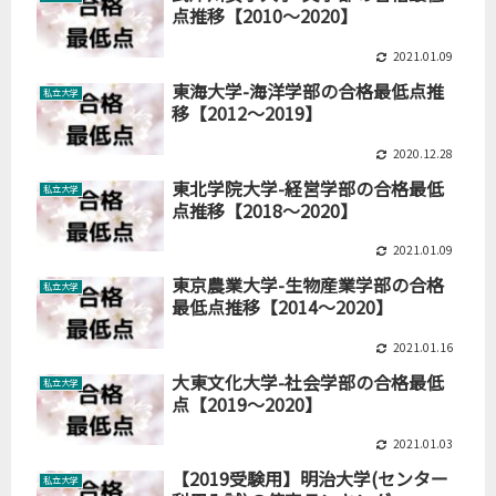
点推移【2010～2020】
2021.01.09
東海大学-海洋学部の合格最低点推
私立大学
移【2012～2019】
2020.12.28
東北学院大学-経営学部の合格最低
私立大学
点推移【2018～2020】
2021.01.09
東京農業大学-生物産業学部の合格
私立大学
最低点推移【2014～2020】
2021.01.16
大東文化大学-社会学部の合格最低
私立大学
点【2019～2020】
2021.01.03
【2019受験用】明治大学(センター
私立大学