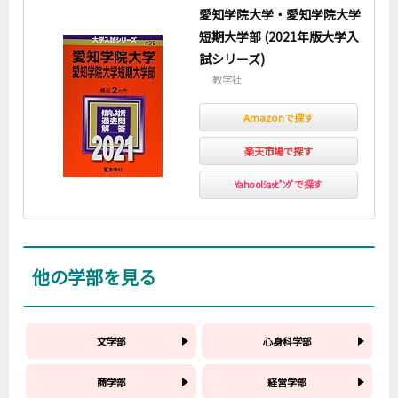
愛知学院大学・愛知学院大学
短期大学部 (2021年版大学入
試シリーズ)
教学社
Amazonで探す
楽天市場で探す
Yahoo!ｼｮｯﾋﾟﾝｸﾞで探す
他の学部を見る
文学部
心身科学部
商学部
経営学部