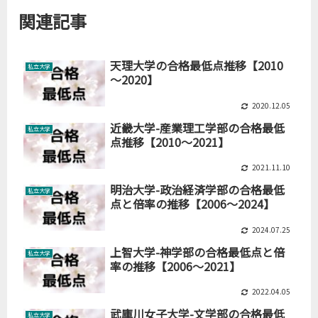
関連記事
天理大学の合格最低点推移【2010
私立大学
～2020】
2020.12.05
近畿大学-産業理工学部の合格最低
私立大学
点推移【2010～2021】
2021.11.10
明治大学-政治経済学部の合格最低
私立大学
点と倍率の推移【2006～2024】
2024.07.25
上智大学-神学部の合格最低点と倍
私立大学
率の推移【2006～2021】
2022.04.05
武庫川女子大学-文学部の合格最低
私立大学