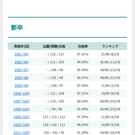
新卒
実施年(回)
出願/受験/合格
合格率
ランキング
2001 (95)
― / 116 / 113
97.41%
23/80 (8/29)
2002 (96)
― / 111 / 105
94.59%
42/80 (11/29)
2003 (97)
― / 106 / 99
93.40%
54/80 (15/29)
2004 (98)
― / 101 / 94
93.07%
49/80 (13/29)
2005 (99)
― / 100 / 97
97.00%
13/80 (5/29)
2006 (100)
― / 112 / 109
97.32%
19/80 (9/29)
2007 (101)
― / 119 / 105
88.24%
69/80 (20/29)
2008 (102)
― / 94 / 86
91.49%
65/80 (20/29)
2009 (103)
115 / 115 / 112
97.39%
21/80 (6/29)
2010 (104)
118 / 116 / 112
96.55%
14/80 (5/29)
2011 (105)
102 / 102 / 93
91.18%
56/80 (16/29)