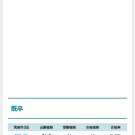
既卒
実施年(回)
出願者数
受験者数
合格者数
合格率