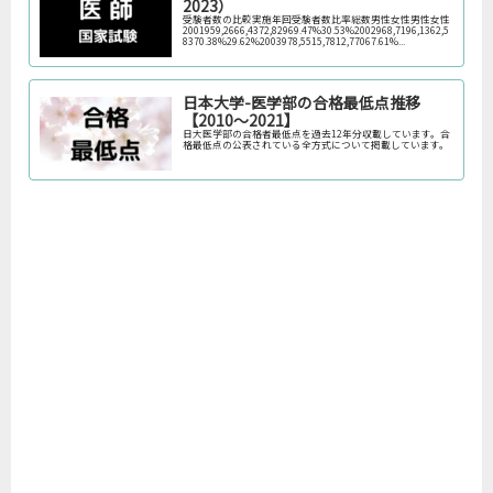
2023）
受験者数の比較実施年回受験者数比率総数男性女性男性女性
2001959,2666,4372,82969.47%30.53%2002968,7196,1362,5
8370.38%29.62%2003978,5515,7812,77067.61%...
日本大学-医学部の合格最低点推移
【2010～2021】
日大医学部の合格者最低点を過去12年分収載しています。合
格最低点の公表されている全方式について掲載しています。