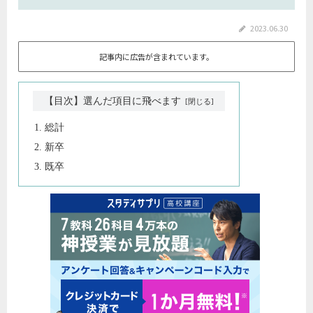
2023.06.30
記事内に広告が含まれています。
【目次】選んだ項目に飛べます
総計
新卒
既卒