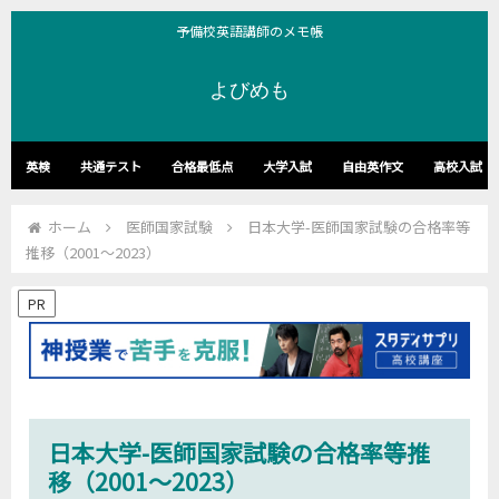
予備校英語講師のメモ帳
よびめも
英検
共通テスト
合格最低点
大学入試
自由英作文
高校入試
ホーム
医師国家試験
日本大学-医師国家試験の合格率等
推移（2001～2023）
PR
日本大学-医師国家試験の合格率等推
移（2001～2023）