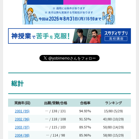
総計
実施年(回)
出願/受験/合格
合格率
ランキング
2001 (95)
― / 138 / 131
94.93%
15/80 (5/29)
2002 (96)
― / 118 / 108
91.53%
43/80 (10/29)
2003 (97)
― / 115 / 103
89.57%
50/80 (14/29)
2004 (98)
― / 114 / 98
85.96%
58/80 (15/29)