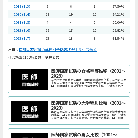
2019 (113)
8
8
7
87.50%
2020 (114)
19
19
16
84.21%
2021 (115)
4
4
2
50.00%
2022 (116)
18
17
10
58.82%
2023 (117)
13
13
8
61.54%
出典：
医師国家試験の学校別合格者状況｜厚生労働省
※合格率は合格者数÷受験者数
医師国家試験の合格率等推移（2001～
2023）
合格率等の推移総合出典：医師国家試験の学校別合格者状況
｜厚生労働省※合格率は合格者数÷受験者数国公立大学出
典：医師国家試験の学校別合格者状況｜厚生労働省※合格率
は合格者数÷受験者数※防衛医科大学校を含む。国立大学出
典：医師国家試験の学校別合...
医師国家試験の大学種別比較（2001～
2023）
医師国家試験における国公立大学と私立大学の比較受験者数
の比較出典：医師国家試験の学校別合格者状況｜厚生労働省
※赤字は表中における最大値。合格者数の比較出典：医師国
家試験の学校別合格者状況｜厚生労働省※赤字は表中におけ
る最大値。合格率の比較出...
医師国家試験の男女比較（2001～