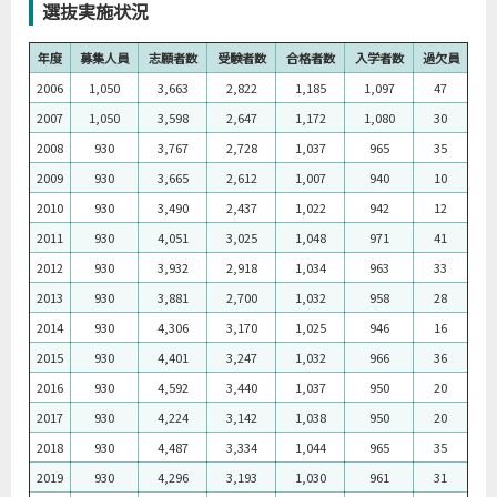
選抜実施状況
年度
募集人員
志願者数
受験者数
合格者数
入学者数
過欠員
2006
1,050
3,663
2,822
1,185
1,097
47
2007
1,050
3,598
2,647
1,172
1,080
30
2008
930
3,767
2,728
1,037
965
35
2009
930
3,665
2,612
1,007
940
10
2010
930
3,490
2,437
1,022
942
12
2011
930
4,051
3,025
1,048
971
41
2012
930
3,932
2,918
1,034
963
33
2013
930
3,881
2,700
1,032
958
28
2014
930
4,306
3,170
1,025
946
16
2015
930
4,401
3,247
1,032
966
36
2016
930
4,592
3,440
1,037
950
20
2017
930
4,224
3,142
1,038
950
20
2018
930
4,487
3,334
1,044
965
35
2019
930
4,296
3,193
1,030
961
31