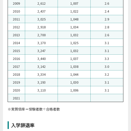
2009
2,612
1,007
2.6
2010
2,437
1,022
2.4
2011
3,025
1,048
2.9
2012
2,918
1,034
2.8
2013
2,700
1,032
2.6
2014
3,170
1,025
3.1
2015
3,247
1,032
3.1
2016
3,440
1,037
3.3
2017
3,142
1,038
3.0
2018
3,334
1,044
3.2
2019
3,193
1,030
3.1
2020
3,110
1,006
3.1
2021
※実質倍率＝受験者数÷合格者数
入学辞退率