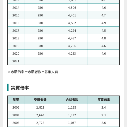
2014
930
4,306
4.6
2015
930
4,401
4.7
2016
930
4,592
4.9
2017
930
4,224
4.5
2018
930
4,487
4.8
2019
930
4,296
4.6
2020
930
4,263
4.6
2021
※志願倍率＝志願者数÷募集人員
実質倍率
年度
受験者数
合格者数
実質倍率
2006
2,822
1,185
2.4
2007
2,647
1,172
2.3
2008
2,728
1,037
2.6