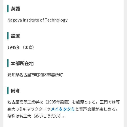
英語
Nagoya Institute of Technology
設置
1949年（国立）
本部所在地
愛知県名古屋市昭和区御器所町
備考
名古屋高等工業学校（1905年設置）を起源とする。正門では等
身大３Dキャラクターの
メイ＆タクミ
と音声会話が楽しめる。
略称は名工大（めいこうだい）。