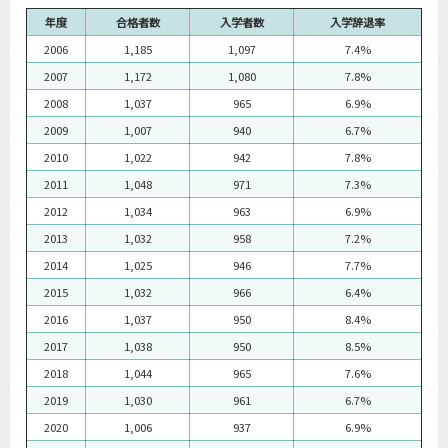
年度
合格者数
入学者数
入学辞退率
2006
1,185
1,097
7.4%
2007
1,172
1,080
7.8%
2008
1,037
965
6.9%
2009
1,007
940
6.7%
2010
1,022
942
7.8%
2011
1,048
971
7.3%
2012
1,034
963
6.9%
2013
1,032
958
7.2%
2014
1,025
946
7.7%
2015
1,032
966
6.4%
2016
1,037
950
8.4%
2017
1,038
950
8.5%
2018
1,044
965
7.6%
2019
1,030
961
6.7%
2020
1,006
937
6.9%