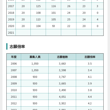
2017
20
125
116
26
23
3
2018
20
108
101
24
20
0
2019
20
113
105
25
24
4
2020
20
104
93
22
20
0
2021
志願倍率
年度
募集人員
志願者数
志願倍率
2006
1,050
3,663
3.5
2007
1,050
3,598
3.4
2008
930
3,767
4.1
2009
930
3,665
3.9
2010
930
3,490
3.8
2011
930
4,051
4.4
2012
930
3,932
4.2
2013
930
3,881
4.2