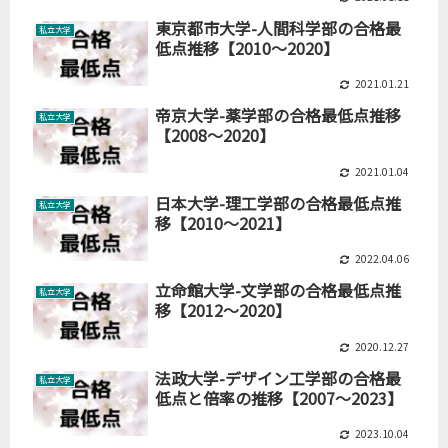
東京都市大学-人間科学部の合格最
私立大学
低点推移【2010～2020】
2021.01.21
帝京大学-薬学部の合格最低点推移
私立大学
【2008～2020】
2021.01.04
日本大学-理工学部の合格最低点推
私立大学
移【2010～2021】
2022.04.06
立命館大学-文学部の合格最低点推
私立大学
移【2012～2020】
2020.12.27
法政大学-デザイン工学部の合格最
私立大学
低点と倍率の推移【2007～2023】
2023.10.04