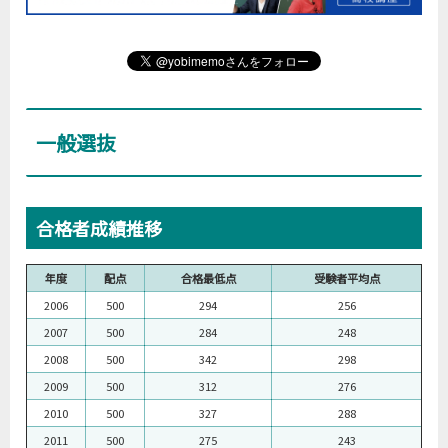
一般選抜
合格者成績推移
年度
配点
合格最低点
受験者平均点
2006
500
294
256
2007
500
284
248
2008
500
342
298
2009
500
312
276
2010
500
327
288
2011
500
275
243