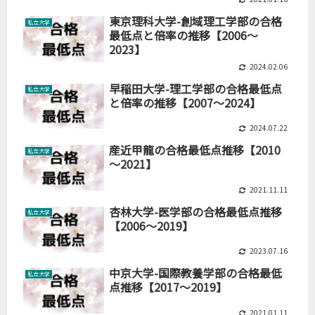
東京理科大学-創域理工学部の合格
私立大学
最低点と倍率の推移【2006～
2023】
2024.02.06
早稲田大学-理工学部の合格最低点
私立大学
と倍率の推移【2007～2024】
2024.07.22
産近甲龍の合格最低点推移【2010
私立大学
～2021】
2021.11.11
杏林大学-医学部の合格最低点推移
私立大学
【2006～2019】
2023.07.16
中京大学-国際教養学部の合格最低
私立大学
点推移【2017～2019】
2021.01.11