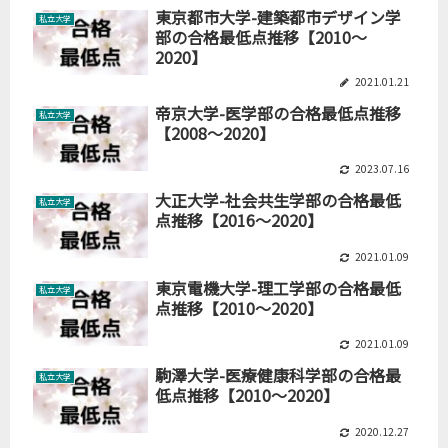
東京都市大学-建築都市デザイン学
私立大学
部の合格最低点推移【2010～
2020】
2021.01.21
帝京大学-医学部の合格最低点推移
私立大学
【2008～2020】
2023.07.16
大正大学-社会共生学部の合格最低
私立大学
点推移【2016～2020】
2021.01.09
東京電機大学-理工学部の合格最低
私立大学
点推移【2010～2020】
2021.01.09
駒澤大学-医療健康科学部の合格最
私立大学
低点推移【2010～2020】
2020.12.27