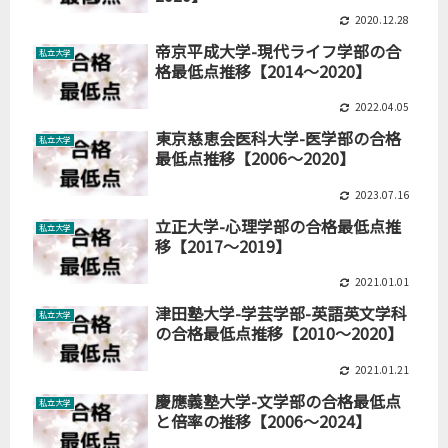
2020.12.28
帝京平成大学-現代ライフ学部の合
私立大学
格最低点推移【2014～2020】
2022.04.05
東京慈恵会医科大学-医学部の合格
私立大学
最低点推移【2006～2020】
2023.07.16
立正大学-心理学部の合格最低点推
私立大学
移【2017～2019】
2021.01.01
津田塾大学-学芸学部-英語英文学科
私立大学
の合格最低点推移【2010～2020】
2021.01.21
慶應義塾大学-文学部の合格最低点
私立大学
と倍率の推移【2006～2024】