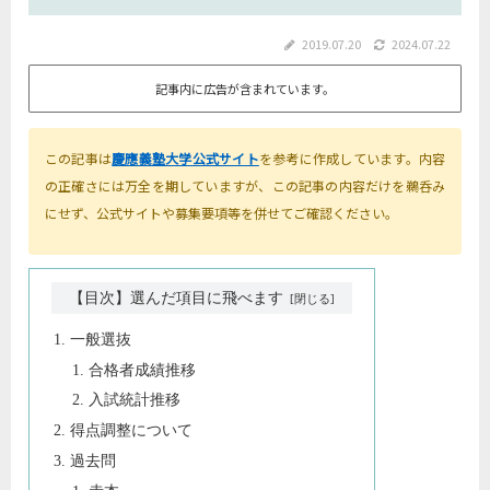
2019.07.20
2024.07.22
記事内に広告が含まれています。
この記事は
慶應義塾大学公式サイト
を参考に作成しています。内容
の正確さには万全を期していますが、この記事の内容だけを鵜呑み
にせず、公式サイトや募集要項等を併せてご確認ください。
【目次】選んだ項目に飛べます
一般選抜
合格者成績推移
入試統計推移
得点調整について
過去問