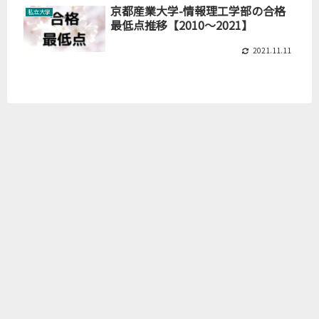
京都産業大学-情報理工学部の合格
私立大学
最低点推移【2010～2021】
2021.11.11