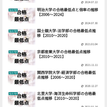
2024.07.22
明治大学の合格最低点と倍率の推移
私立大学
【2006～2024】
2024.07.30
国士舘大学-法学部の合格最低点推
私立大学
移【2010～2020】
2021.01.04
京都産業大学の合格最低点推移
私立大学
【2010～2021】
2021.11.11
関西学院大学-経済学部の合格最低
私立大学
点推移【2006～2020】
2020.12.27
北里大学-海洋生命科学部の合格最
私立大学
低点推移【2010～2020】
2021.01.16