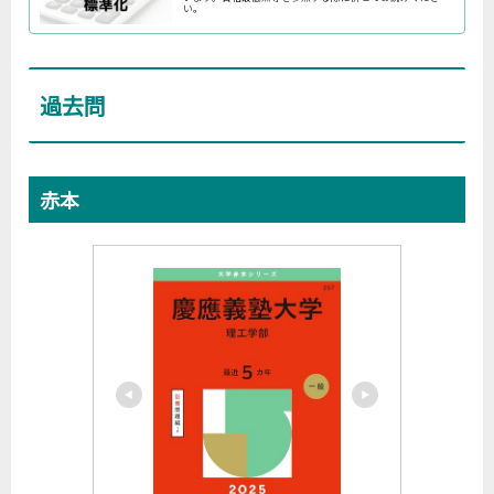
い。
過去問
赤本