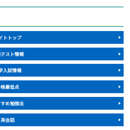
イトトップ
通テスト情報
学入試情報
合格最低点
すすめ勉強法
英会話