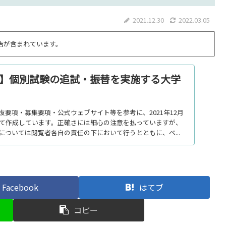
2021.12.30
2022.03.05
告が含まれています。
入試】個別試験の追試・振替を実施する大学
要項・募集要項・公式ウェブサイト等を参考に、2021年12月
いて作成しています。正確さには細心の注意を払っていますが、
については閲覧者各自の責任の下において行うとともに、ペ...
Facebook
はてブ
コピー