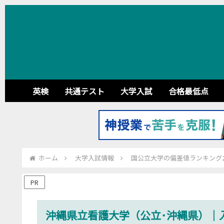
英検
共通テスト
大学入試
合格最低点
ホーム
大学入試情報
国公立大学の偏差値ランキング20
PR
沖縄県立看護大学（公立･沖縄県）｜