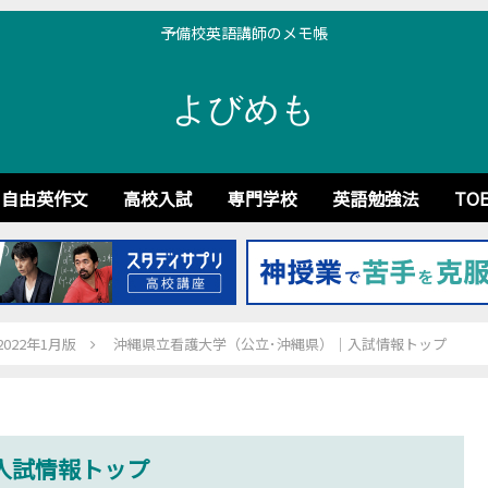
予備校英語講師のメモ帳
よびめも
自由英作文
高校入試
専門学校
英語勉強法
TOE
22年1月版
沖縄県立看護大学（公立･沖縄県）｜入試情報トップ
入試情報トップ