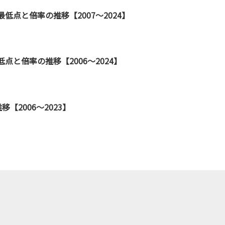
低点と倍率の推移【2007～2024】
点と倍率の推移【2006～2024】
【2006～2023】