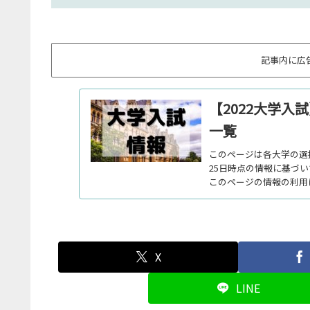
記事内に広
【2022大学
一覧
このページは各大学の選抜
25日時点の情報に基づ
このページの情報の利用
X
LINE