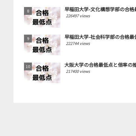
早稲田大学-文化構想学部の合格最
226497 views
早稲田大学-社会科学部の合格最低
222744 views
大阪大学の合格最低点と倍率の推移
217400 views