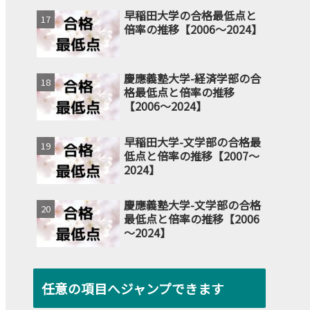
早稲田大学の合格最低点と
倍率の推移【2006～2024】
慶應義塾大学-経済学部の合
格最低点と倍率の推移
【2006～2024】
早稲田大学-文学部の合格最
低点と倍率の推移【2007～
2024】
慶應義塾大学-文学部の合格
最低点と倍率の推移【2006
～2024】
任意の項目へジャンプできます