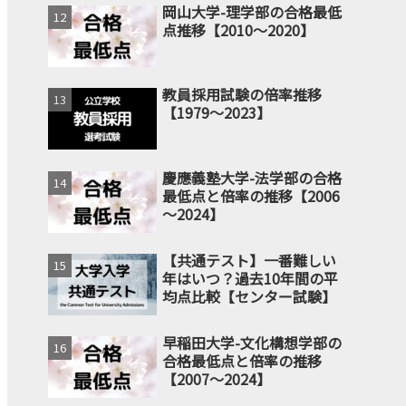
岡山大学-理学部の合格最低
点推移【2010～2020】
教員採用試験の倍率推移
【1979～2023】
慶應義塾大学-法学部の合格
最低点と倍率の推移【2006
～2024】
【共通テスト】一番難しい
年はいつ？過去10年間の平
均点比較【センター試験】
早稲田大学-文化構想学部の
合格最低点と倍率の推移
【2007～2024】