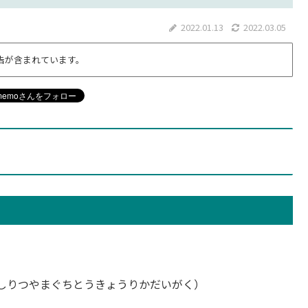
2022.01.13
2022.03.05
告が含まれています。
しりつやまぐちとうきょうりかだいがく）