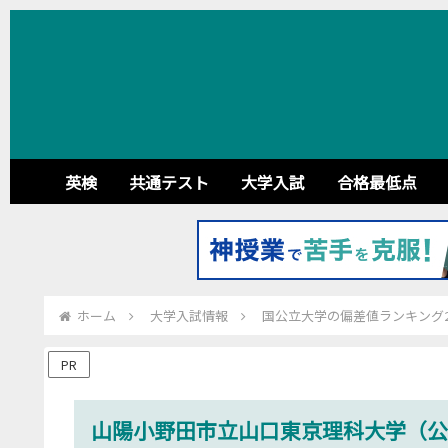
英検
共通テスト
大学入試
合格最低点
ホーム
大学入試情報
国公立大学の偏差値ランキング20
PR
山陽小野田市立山口東京理科大学（公