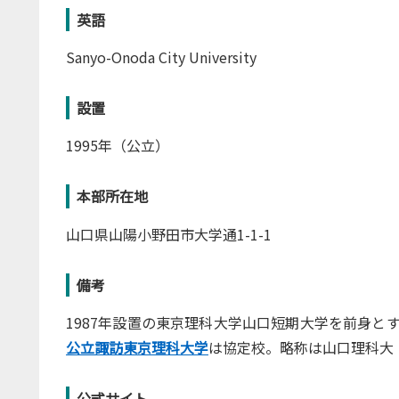
英語
Sanyo-Onoda City University
設置
1995年（公立）
本部所在地
山口県山陽小野田市大学通1-1-1
備考
1987年設置の東京理科大学山口短期大学を前身と
公立諏訪東京理科大学
は協定校。略称は山口理科大
公式サイト