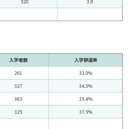
520
3.9
入学者数
入学辞退率
201
33.0%
327
34.5%
363
35.4%
325
37.5%