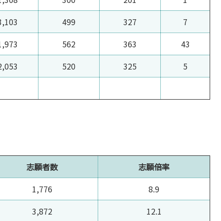
3,103
499
327
7
1,973
562
363
43
2,053
520
325
5
志願者数
志願倍率
1,776
8.9
3,872
12.1