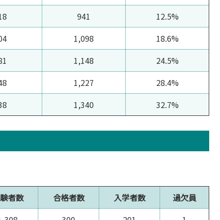
18
941
12.5%
04
1,098
18.6%
81
1,148
24.5%
48
1,227
28.4%
38
1,340
32.7%
験者数
合格者数
入学者数
過欠員
1,308
300
201
1