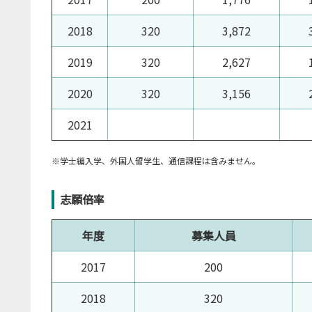
2018
320
3,872
2019
320
2,627
2020
320
3,156
2021
※学士編入学、外国人留学生、通信課程は含みません。
志願倍率
年度
募集人員
2017
200
2018
320