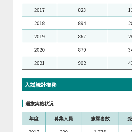
2017
823
1
2018
894
2
2019
867
2
2020
879
3
2021
902
4
入試統計推移
選抜実施状況
年度
募集人員
志願者数
受
2017
200
1,776