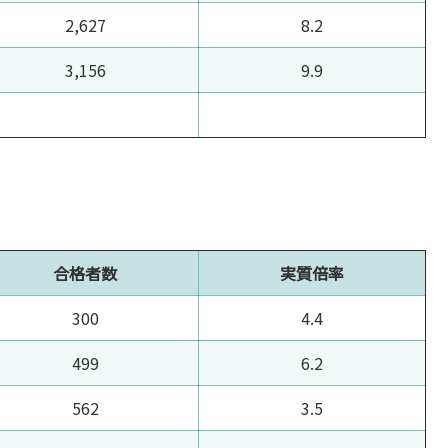
2,627
8.2
3,156
9.9
合格者数
実質倍率
300
4.4
499
6.2
562
3.5