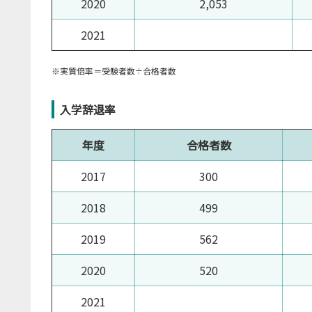
2020
2,053
2021
※実質倍率＝受験者数÷合格者数
入学辞退率
年度
合格者数
2017
300
2018
499
2019
562
2020
520
2021