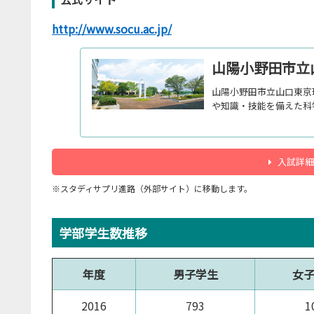
http://www.socu.ac.jp/
山陽小野田市立
山陽小野田市立山口東京
や知識・技能を備えた科
入試詳細
※スタディサプリ進路（外部サイト）に移動します。
学部学生数推移
年度
男子学生
女
2016
793
1