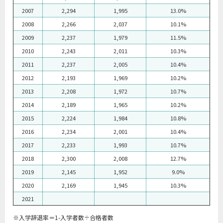
2007
2,294
1,995
13.0%
2008
2,266
2,037
10.1%
2009
2,237
1,979
11.5%
2010
2,243
2,011
10.3%
2011
2,237
2,005
10.4%
2012
2,193
1,969
10.2%
2013
2,208
1,972
10.7%
2014
2,189
1,965
10.2%
2015
2,224
1,984
10.8%
2016
2,234
2,001
10.4%
2017
2,233
1,993
10.7%
2018
2,300
2,008
12.7%
2019
2,145
1,952
9.0%
2020
2,169
1,945
10.3%
2021
※入学辞退率＝1-入学者数÷合格者数