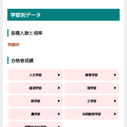
学部別データ
各種人数と倍率
作成中
合格者成績
人文学部
教育学部
経済学部
理学部
医学部
工学部
農学部
共同獣医学部
国際総合科学部