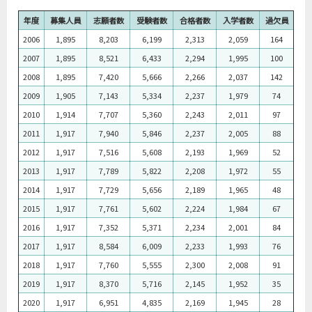
年度
募集人員
志願者数
受験者数
合格者数
入学者数
過欠員
2006
1,895
8,203
6,199
2,313
2,059
164
2007
1,895
8,521
6,433
2,294
1,995
100
2008
1,895
7,420
5,666
2,266
2,037
142
2009
1,905
7,143
5,334
2,237
1,979
74
2010
1,914
7,707
5,360
2,243
2,011
97
2011
1,917
7,940
5,846
2,237
2,005
88
2012
1,917
7,516
5,608
2,193
1,969
52
2013
1,917
7,789
5,822
2,208
1,972
55
2014
1,917
7,729
5,656
2,189
1,965
48
2015
1,917
7,761
5,602
2,224
1,984
67
2016
1,917
7,352
5,371
2,234
2,001
84
2017
1,917
8,584
6,009
2,233
1,993
76
2018
1,917
7,760
5,555
2,300
2,008
91
2019
1,917
8,370
5,716
2,145
1,952
35
2020
1,917
6,951
4,835
2,169
1,945
28