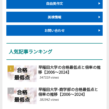
自由英作文
英検情報
お問い合わせ
人気記事ランキング
早稲田大学の合格最低点と倍率の推
移【2006～2024】
547319 views
早稲田大学-商学部の合格最低点と
倍率の推移【2006～2024】
381942 views