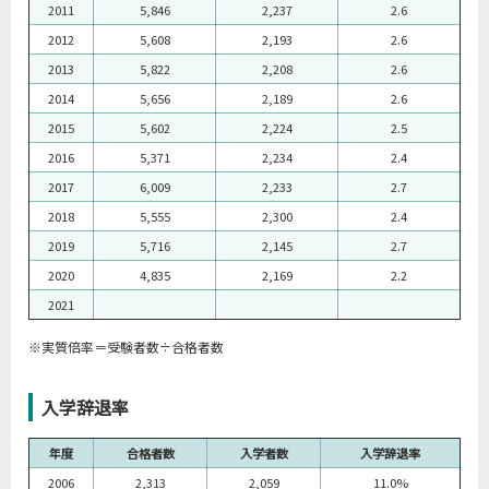
2011
5,846
2,237
2.6
2012
5,608
2,193
2.6
2013
5,822
2,208
2.6
2014
5,656
2,189
2.6
2015
5,602
2,224
2.5
2016
5,371
2,234
2.4
2017
6,009
2,233
2.7
2018
5,555
2,300
2.4
2019
5,716
2,145
2.7
2020
4,835
2,169
2.2
2021
※実質倍率＝受験者数÷合格者数
入学辞退率
年度
合格者数
入学者数
入学辞退率
2006
2,313
2,059
11.0%