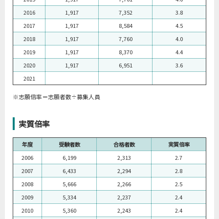
2016
1,917
7,352
3.8
2017
1,917
8,584
4.5
2018
1,917
7,760
4.0
2019
1,917
8,370
4.4
2020
1,917
6,951
3.6
2021
※志願倍率＝志願者数÷募集人員
実質倍率
年度
受験者数
合格者数
実質倍率
2006
6,199
2,313
2.7
2007
6,433
2,294
2.8
2008
5,666
2,266
2.5
2009
5,334
2,237
2.4
2010
5,360
2,243
2.4