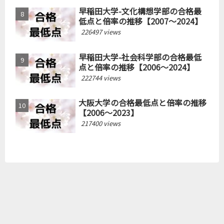
早稲田大学-文化構想学部の合格最
低点と倍率の推移【2007～2024】
226497 views
早稲田大学-社会科学部の合格最低
点と倍率の推移【2006～2024】
222744 views
大阪大学の合格最低点と倍率の推移
【2006～2023】
217400 views