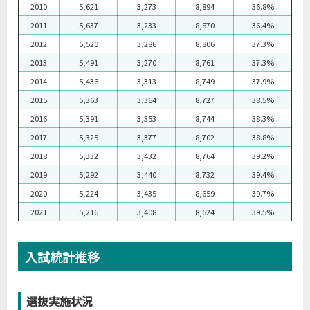
2010
5,621
3,273
8,894
36.8%
2011
5,637
3,233
8,870
36.4%
2012
5,520
3,286
8,806
37.3%
2013
5,491
3,270
8,761
37.3%
2014
5,436
3,313
8,749
37.9%
2015
5,363
3,364
8,727
38.5%
2016
5,391
3,353
8,744
38.3%
2017
5,325
3,377
8,702
38.8%
2018
5,332
3,432
8,764
39.2%
2019
5,292
3,440
8,732
39.4%
2020
5,224
3,435
8,659
39.7%
2021
5,216
3,408
8,624
39.5%
入試統計推移
選抜実施状況