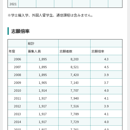
2021
※学士編入学、外国人留学生、通信課程は含みません。
志願倍率
総計
年度
募集人員
志願者数
志願倍率
2006
1,895
8,203
4.3
2007
1,895
8,521
4.5
2008
1,895
7,420
3.9
2009
1,905
7,143
3.7
2010
1,914
7,707
4.0
2011
1,917
7,940
4.1
2012
1,917
7,516
3.9
2013
1,917
7,789
4.1
2014
1,917
7,729
4.0
2015
1,917
7,761
4.0