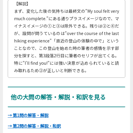
【解説】
まず、変化した後の気持ちは最終文の”My soul felt very
much complete.”にある通りプラスイメージなので、マ
イナスイメージの①と③は除外できる。残りは②と④だ
が、設問が問うているのは”over the course of the last
hiking experience”「直近の登山の体験の中で」という
ことなので、この登山を始めた時の筆者の感情を示す部
分を探すと、第3段落2行目に筆者のセリフが出てくる。
特に”I’ll find you!”には強い決意が込められていると読
み取れるため②が正しいと判断できる。
他の大問の解答・解説・和訳を見る
→ 第1問の解答・解説
→ 第2問の解答・解説・和訳