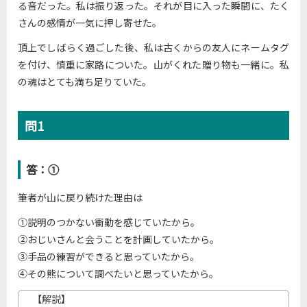
る音だった。私は振り返った。それが目に入った瞬間に、たく
さんの感情が一気に押し寄せた。
頂上でしばらく過ごした後、私は古くからの友人にネームタグ
を付け、慎重に家路についた。山がくれた贈り物も一緒に。私
の魂はとても満ち足りていた。
問1
答：①
筆者が山に戻り続けた理由は
①説明のつかない衝動を感じていたから。
②おじいさんと会うことを計画していたから。
③手品の練習ができると思っていたから。
④その熊について調べたいと思っていたから。
【解説】