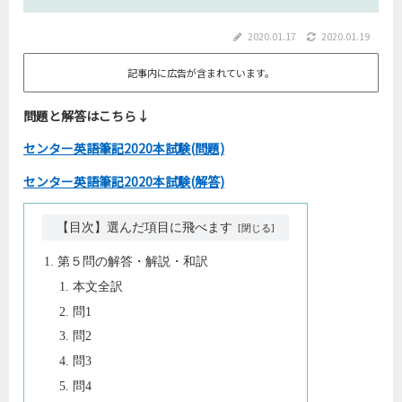
2020.01.17
2020.01.19
記事内に広告が含まれています。
問題と解答はこちら↓
センター英語筆記2020本試験(問題)
センター英語筆記2020本試験(解答)
【目次】選んだ項目に飛べます
第５問の解答・解説・和訳
本文全訳
問1
問2
問3
問4