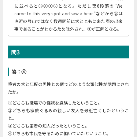
に並べると③④①②となる。ただし第6段落の”We
came to this very spot and saw a bear.”などから③は
直近の登山ではなく数週間前に犬とともに来た際の出来
事であることがわかるため除外され、④が正解となる。
問3
答：④
筆者の犬と年配の男性との間でどのような類似性が話題にされ
たか。
①どちらも職場での怪我を経験したということ。
②どちらも家族ぐるみの親しい友人を最近亡くしたというこ
と。
③どちらも筆者の知人だったということ。
④どちらも市民を守るために働いていたということ。