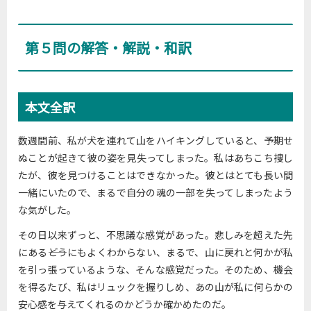
第５問の解答・解説・和訳
本文全訳
数週間前、私が犬を連れて山をハイキングしていると、予期せ
ぬことが起きて彼の姿を見失ってしまった。私はあちこち捜し
たが、彼を見つけることはできなかった。彼とはとても長い間
一緒にいたので、まるで自分の魂の一部を失ってしまったよう
な気がした。
その日以来ずっと、不思議な感覚があった。悲しみを超えた先
にある――どうにもよくわからない、まるで、山に戻れと何かが私
を引っ張っているような、そんな感覚だった。そのため、機会
を得るたび、私はリュックを握りしめ、あの山が私に何らかの
安心感を与えてくれるのかどうか確かめたのだ。