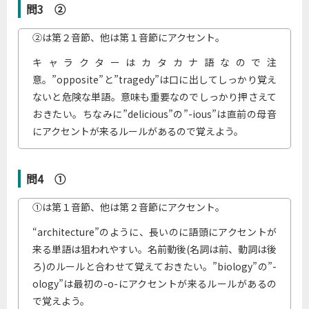
問3 ②
②は第２音節、他は第１音節にアクセント。
キャラクターはカタカナ語なので注
意。”opposite”と”tragedy”は口に出してしっかり覚え
ないと危険な単語。意味も重要なのでしっかり押さえて
おきたい。ちなみに”delicious”の”-ious”は直前の母音
にアクセントが来るルールがあるので覚えよう。
問4 ①
①は第１音節、他は第２音節にアクセント。
“architecture”のように、長いのに語頭にアクセントが
来る単語は狙われやすい。名前動後(名詞は前、動詞は後
ろ)のルールと合わせて覚えておきたい。”biology”の”-
ology”は最初の-o-にアクセントが来るルールがあるの
で覚えよう。