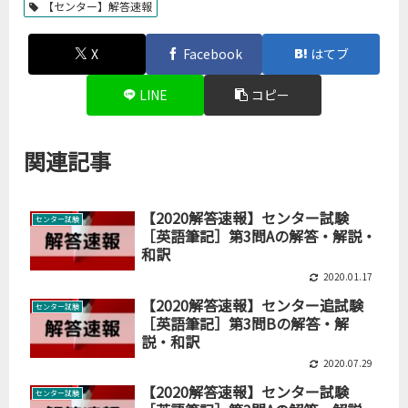
【センター】解答速報
X
Facebook
はてブ
LINE
コピー
関連記事
【2020解答速報】センター試験
センター試験
［英語筆記］第3問Aの解答・解説・
和訳
2020.01.17
【2020解答速報】センター追試験
センター試験
［英語筆記］第3問Bの解答・解
説・和訳
2020.07.29
【2020解答速報】センター試験
センター試験