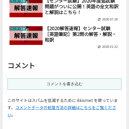
【センター試験】2020年度追試験
センター試験
問題がついに公開！英語の全文和訳
と解説はこちら！
2020.07.29
【2020解答速報】センター試験
センター試験
［英語筆記］第2問の解答・解説・
和訳
2020.01.22
コメント
コメントを書き込む
このサイトはスパムを低減するために Akismet を使っていま
す。
コメントデータの処理方法の詳細はこちらをご覧くださ
い
。