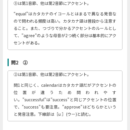
③は第1音節、他は第2音節にアクセント。
“equal”はカタカナのイコールとはまるで異なる発音な
ので問われる頻度は高い。カタカナ語は普段から注意す
ること。また、つづりで分かるアクセントのルールとし
て、”agree”のような母音が2つ続く部分は基本的にアク
セントがある。
問2 ②
②は第1音節、他は第2音節にアクセント。
問1と同じく、calendarはカタカナ語だがアクセントの
位置が違うため問われやす
い。”successful”は”success”と同じアクセントの位置
で、”success”も要注意。”approve”はどちらかという
と発音注意。下線部は［uː］(ウー)と読む。