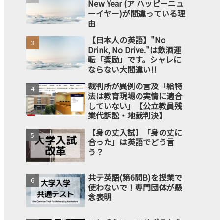
New Year (ア ハッピーニュ
ーイヤー)が間違っている理
由
【日本人の英語】"No
Drink, No Drive."は飲酒運
転「奨励」です。シャレに
ならない大間違い!!
裁判所が異例の言及「給特
法は教育現場の実情に適合
していない」【公立教員残
業代訴訟・地裁判決】
【身の丈入試】「身の丈に
合った」は英語でどう言
う？
共テ英語(第6問B)を授業で
使わないで！専門団体が懸
念表明