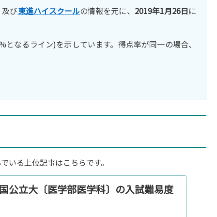
、及び
東進ハイスクール
の情報を元に、
2019年1月26日
に
0%となるライン)を示しています。得点率が同一の場合、
。
んでいる上位記事はこちらです。
用】国公立大〔医学部医学科〕の入試難易度