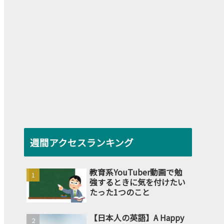
週間アクセスランキング
教育系YouTuber動画で勉
強するときに気を付けたい
たった1つのこと
【日本人の英語】A Happy