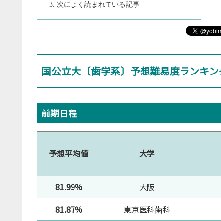
次によく読まれている記事
国公立大〔歯学系〕予想難易度ランキン
前期日程
予想平均値
大学
81.99%
大阪
81.87%
東京医科歯科