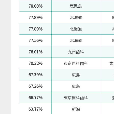
78.08%
鹿児島
77.89%
北海道
77.89%
北海道
77.56%
北海道
76.01%
九州歯科
70.22%
東京医科歯科
歯
67.39%
広島
67.26%
広島
66.77%
東京医科歯科
63.77%
新潟