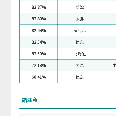
82.87%
新潟
82.80%
広島
82.54%
鹿児島
82.34%
徳島
82.30%
北海道
72.18%
広島
歯
66.41%
徳島
諸注意