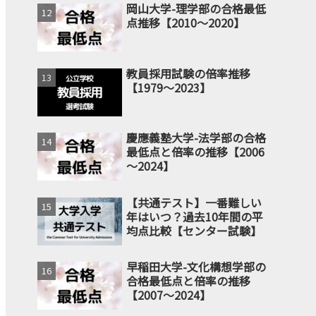
岡山大学-理学部の合格最低
点推移【2010～2020】
教員採用試験の倍率推移
【1979～2023】
慶應義塾大学-法学部の合格
最低点と倍率の推移【2006
～2024】
【共通テスト】一番難しい
年はいつ？過去10年間の平
均点比較【センター試験】
早稲田大学-文化構想学部の
合格最低点と倍率の推移
【2007～2024】