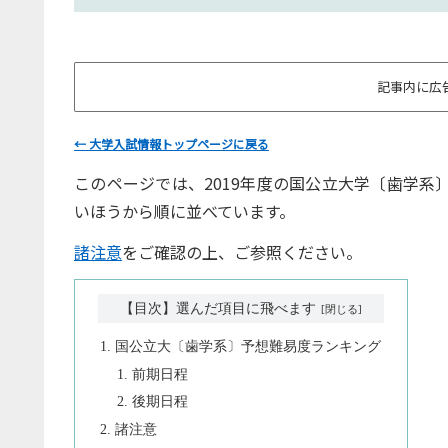
記事内に広
← 大学入試情報トップページに戻る
このページでは、2019年度の国公立大学〔歯学
いほうから順に並べています。
諸注意
をご確認の上、ご参照ください。
【目次】選んだ項目に飛べます
国公立大〔歯学系〕予想難易度ランキング
前期日程
後期日程
諸注意