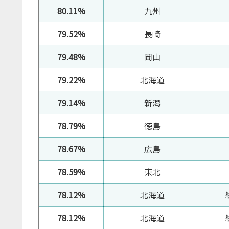
80.11%
九州
79.52%
長崎
79.48%
岡山
79.22%
北海道
79.14%
新潟
78.79%
徳島
78.67%
広島
78.59%
東北
78.12%
北海道
78.12%
北海道