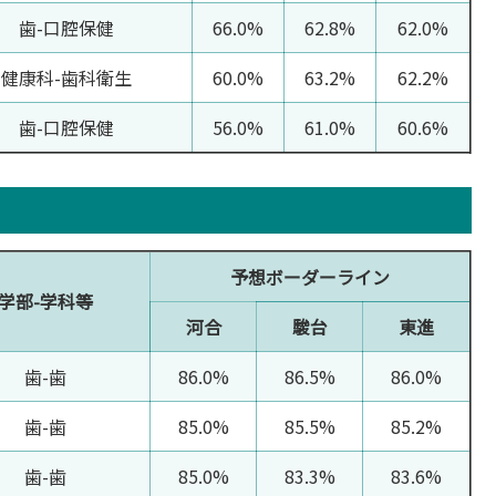
歯-口腔保健
66.0%
62.8%
62.0%
健康科-歯科衛生
60.0%
63.2%
62.2%
歯-口腔保健
56.0%
61.0%
60.6%
予想ボーダーライン
学部-学科等
河合
駿台
東進
歯-歯
86.0%
86.5%
86.0%
歯-歯
85.0%
85.5%
85.2%
歯-歯
85.0%
83.3%
83.6%