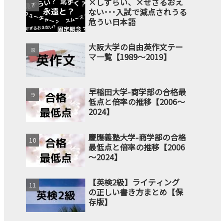
×しずらい、×せざるおえ
ない･･･入試で減点されうる
危うい日本語
大阪大学の自由英作文テー
マ一覧【1989～2019】
早稲田大学-商学部の合格最
低点と倍率の推移【2006～
2024】
慶應義塾大学-商学部の合格
最低点と倍率の推移【2006
～2024】
【英検2級】ライティング
の正しい書き方まとめ【保
存版】