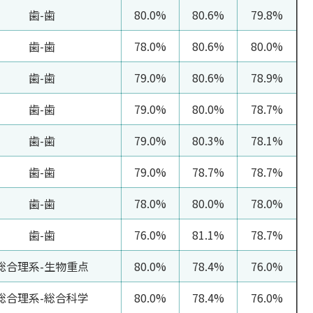
歯-歯
80.0%
80.6%
79.8%
歯-歯
78.0%
80.6%
80.0%
歯-歯
79.0%
80.6%
78.9%
歯-歯
79.0%
80.0%
78.7%
歯-歯
79.0%
80.3%
78.1%
歯-歯
79.0%
78.7%
78.7%
歯-歯
78.0%
80.0%
78.0%
歯-歯
76.0%
81.1%
78.7%
総合理系-生物重点
80.0%
78.4%
76.0%
総合理系-総合科学
80.0%
78.4%
76.0%