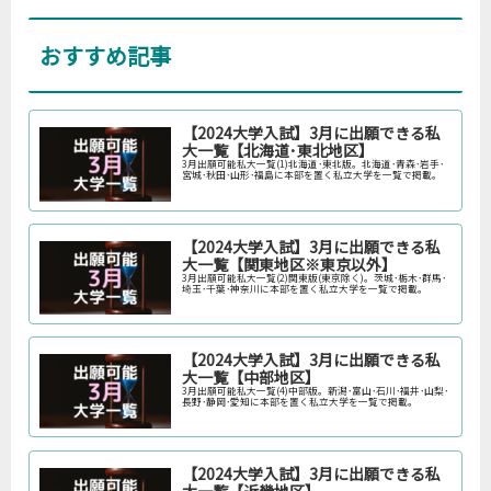
おすすめ記事
【2024大学入試】3月に出願できる私
大一覧【北海道･東北地区】
3月出願可能私大一覧(1)北海道･東北版。北海道･青森･岩手･
宮城･秋田･山形･福島に本部を置く私立大学を一覧で掲載。
【2024大学入試】3月に出願できる私
大一覧【関東地区※東京以外】
3月出願可能私大一覧(2)関東版(東京除く)。茨城･栃木･群馬･
埼玉･千葉･神奈川に本部を置く私立大学を一覧で掲載。
【2024大学入試】3月に出願できる私
大一覧【中部地区】
3月出願可能私大一覧(4)中部版。新潟･富山･石川･福井･山梨･
長野･静岡･愛知に本部を置く私立大学を一覧で掲載。
【2024大学入試】3月に出願できる私
大一覧【近畿地区】