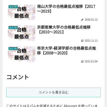
南山大学の合格最低点推移【2017
私立大学
～2019】
2020.01.12
京都産業大学の合格最低点推移
私立大学
【2010～2021】
2021.11.11
帝京大学-経済学部の合格最低点推
私立大学
移【2008～2020】
2021.01.04
コメント
コメントを書き込む
このサイトはスパムを低減するために Akismet を使っていま