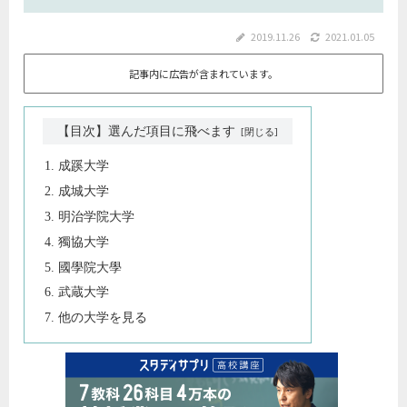
2019.11.26
2021.01.05
記事内に広告が含まれています。
【目次】選んだ項目に飛べます
成蹊大学
成城大学
明治学院大学
獨協大学
國學院大學
武蔵大学
他の大学を見る