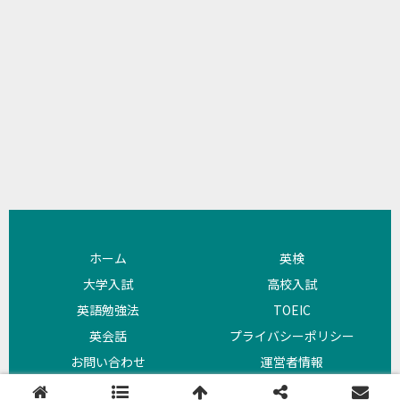
ホーム
英検
大学入試
高校入試
英語勉強法
TOEIC
英会話
プライバシーポリシー
お問い合わせ
運営者情報
Copyright © 2018 よびめも All Rights Reserved.