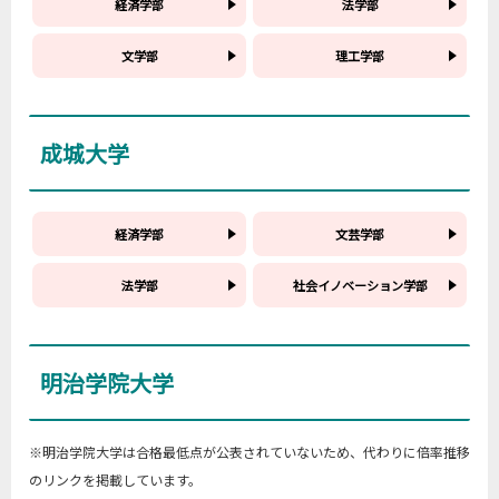
経済学部
法学部
文学部
理工学部
成城大学
経済学部
文芸学部
法学部
社会イノベーション学部
明治学院大学
※明治学院大学は合格最低点が公表されていないため、代わりに倍率推移
のリンクを掲載しています。