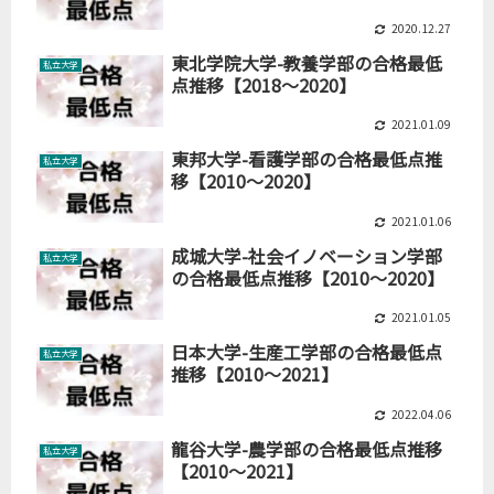
2020.12.27
東北学院大学-教養学部の合格最低
私立大学
点推移【2018～2020】
2021.01.09
東邦大学-看護学部の合格最低点推
私立大学
移【2010～2020】
2021.01.06
成城大学-社会イノベーション学部
私立大学
の合格最低点推移【2010～2020】
2021.01.05
日本大学-生産工学部の合格最低点
私立大学
推移【2010～2021】
2022.04.06
龍谷大学-農学部の合格最低点推移
私立大学
【2010～2021】