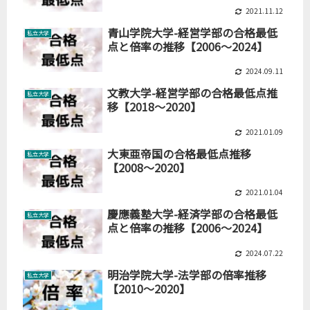
2021.11.12
青山学院大学-経営学部の合格最低
私立大学
点と倍率の推移【2006～2024】
2024.09.11
文教大学-経営学部の合格最低点推
私立大学
移【2018～2020】
2021.01.09
大東亜帝国の合格最低点推移
私立大学
【2008～2020】
2021.01.04
慶應義塾大学-経済学部の合格最低
私立大学
点と倍率の推移【2006～2024】
2024.07.22
明治学院大学-法学部の倍率推移
私立大学
【2010～2020】