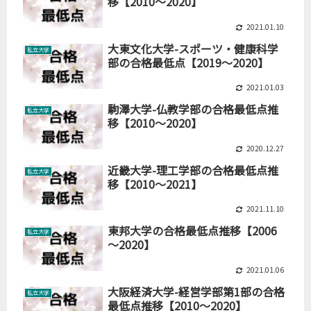
移【2010～2020】
2021.01.10
大東文化大学-スポーツ・健康科学
私立大学
部の合格最低点【2019～2020】
2021.01.03
駒澤大学-仏教学部の合格最低点推
私立大学
移【2010～2020】
2020.12.27
近畿大学-理工学部の合格最低点推
私立大学
移【2010～2021】
2021.11.10
東邦大学の合格最低点推移【2006
私立大学
～2020】
2021.01.06
大阪経済大学-経営学部第1部の合格
私立大学
最低点推移【2010～2020】