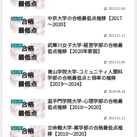
2021.01.06
中京大学の合格最低点推移【2017
私立大学
～2020】
2021.01.11
武庫川女子大学-経営学部の合格最
私立大学
低点推移【2020年新設】
2021.01.09
青山学院大学-コミュニティ人間科
私立大学
学部の合格最低点と倍率の推移
【2019～2024】
2024.09.14
追手門学院大学-心理学部の合格最
私立大学
低点推移【2010～2020】
2021.01.11
立命館大学-薬学部の合格最低点推
私立大学
移【2010～2020】