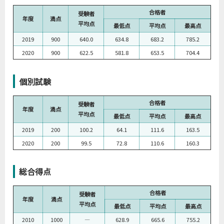
合格者
受験者
年度
満点
平均点
最低点
平均点
最高点
2019
900
640.0
634.8
683.2
785.2
2020
900
622.5
581.8
653.5
704.4
個別試験
合格者
受験者
年度
満点
平均点
最低点
平均点
最高点
2019
200
100.2
64.1
111.6
163.5
2020
200
99.5
72.8
110.6
160.3
総合得点
合格者
受験者
年度
満点
平均点
最低点
平均点
最高点
2010
1000
―
628.9
665.6
755.2