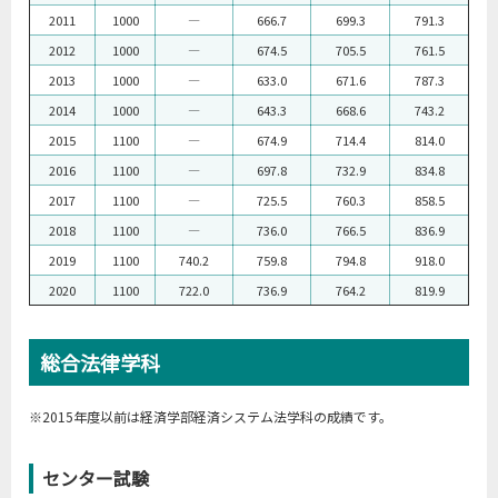
2011
1000
―
666.7
699.3
791.3
2012
1000
―
674.5
705.5
761.5
2013
1000
―
633.0
671.6
787.3
2014
1000
―
643.3
668.6
743.2
2015
1100
―
674.9
714.4
814.0
2016
1100
―
697.8
732.9
834.8
2017
1100
―
725.5
760.3
858.5
2018
1100
―
736.0
766.5
836.9
2019
1100
740.2
759.8
794.8
918.0
2020
1100
722.0
736.9
764.2
819.9
総合法律学科
※2015年度以前は経済学部経済システム法学科の成績です。
センター試験