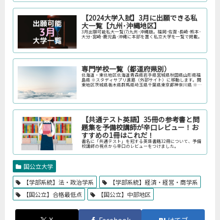
【2024大学入試】3月に出願できる私
大一覧【九州･沖縄地区】
3月出願可能私大一覧(7)九州･沖縄版。福岡･佐賀･長崎･熊本･
大分･宮崎･鹿児島･沖縄に本部を置く私立大学を一覧で掲載。
専門学校一覧（都道府県別）
北海道・東北地区北海道青森県岩手県宮城県秋田県山形県福
島県 ※スタディサプリ進路（外部サイト）に移動します。関
東地区茨城県栃木県群馬県埼玉県千葉県東京都神奈川県 ※ス
タディサプリ進路（外部サイト）に移動します。中部地区新
潟県富山県石川県福井…
【共通テスト英語】35冊の参考書と問
題集を予備校講師が辛口レビュー！お
すすめの1冊はこれだ！
書名に「共通テスト」を冠する英語書籍32冊について、予備
校講師の視点から辛口のレビューをつけました。
国公立大学
【学部系統】法・政治学系
【学部系統】経済・経営・商学系
【国公立】合格最低点
【国公立】中部地区