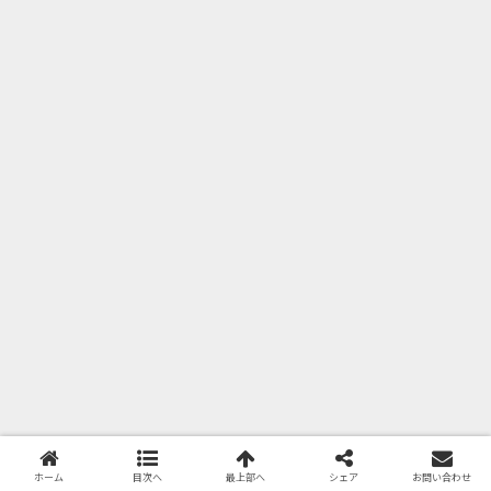
ホーム
目次へ
最上部へ
シェア
お問い合わせ