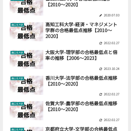
【2010～2020】
2020.07.03
高知工科大学-経済・マネジメント
国公立大学
学群の合格最低点推移【2010～
2020】
2022.02.27
大阪大学-理学部の合格最低点と倍
国公立大学
率の推移【2006～2023】
2023.10.24
香川大学-法学部の合格最低点推移
国公立大学
【2010～2020】
2022.02.27
佐賀大学-農学部の合格最低点推移
国公立大学
【2010～2020】
2022.02.27
京都府立大学-文学部の合格最低点
国公立大学