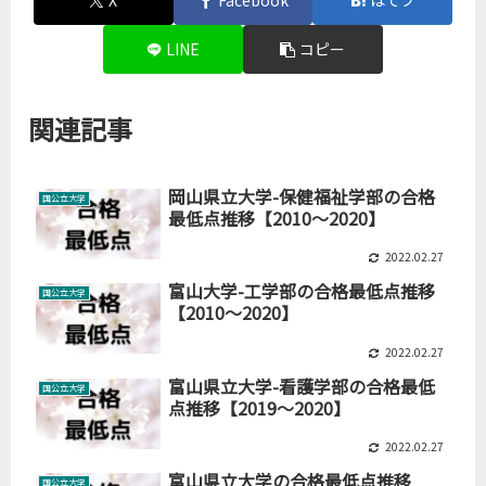
X
Facebook
はてブ
LINE
コピー
関連記事
岡山県立大学-保健福祉学部の合格
国公立大学
最低点推移【2010～2020】
2022.02.27
富山大学-工学部の合格最低点推移
国公立大学
【2010～2020】
2022.02.27
富山県立大学-看護学部の合格最低
国公立大学
点推移【2019～2020】
2022.02.27
富山県立大学の合格最低点推移
国公立大学