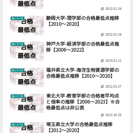
2022.02.26
静岡大学-理学部の合格最低点推移
国公立大学
【2010～2020】
2022.02.26
神戸大学-経済学部の合格最低点推
国公立大学
移【2006～2022】
2023.01.21
福井県立大学-海洋生物資源学部の
国公立大学
合格最低点推移【2010～2020】
2022.02.27
東北大学-教育学部の合格者平均点
国公立大学
と倍率の推移【2006～2023】※合
格最低点は非公表
2023.10.19
埼玉県立大学の合格最低点推移
国公立大学
【2012～2020】