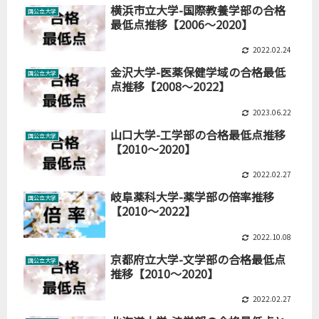
横浜市立大学-国際教養学部の合格
国公立大学
最低点推移【2006～2020】
2022.02.24
金沢大学-医薬保健学域の合格最低
国公立大学
点推移【2008～2022】
2023.06.22
山口大学-工学部の合格最低点推移
国公立大学
【2010～2020】
2022.02.27
岐阜薬科大学-薬学部の倍率推移
国公立大学
【2010～2022】
2022.10.08
京都府立大学-文学部の合格最低点
国公立大学
推移【2010～2020】
2022.02.27