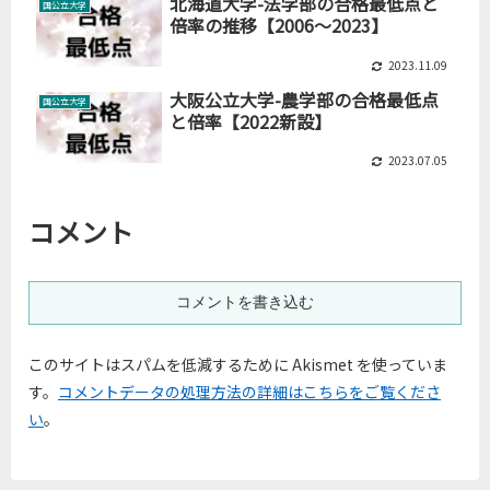
北海道大学-法学部の合格最低点と
国公立大学
倍率の推移【2006～2023】
2023.11.09
大阪公立大学-農学部の合格最低点
国公立大学
と倍率【2022新設】
2023.07.05
コメント
コメントを書き込む
このサイトはスパムを低減するために Akismet を使っていま
す。
コメントデータの処理方法の詳細はこちらをご覧くださ
い
。