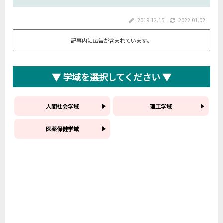
2019.12.15
2022.01.02
記事内に広告が含まれています。
▼ 学域を選択してください ▼
人間社会学域
理工学域
医薬保健学域