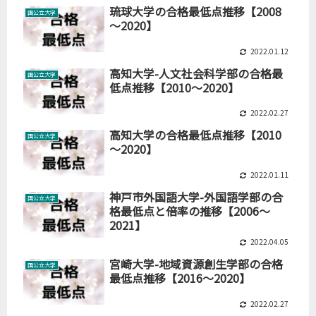
琉球大学の合格最低点推移【2008
国公立大学
～2020】
2022.01.12
高知大学-人文社会科学部の合格最
国公立大学
低点推移【2010～2020】
2022.02.27
高知大学の合格最低点推移【2010
国公立大学
～2020】
2022.01.11
神戸市外国語大学-外国語学部の合
国公立大学
格最低点と倍率の推移【2006～
2021】
2022.04.05
宮崎大学-地域資源創生学部の合格
国公立大学
最低点推移【2016～2020】
2022.02.27