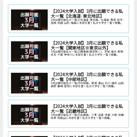
【2024大学入試】3月に出願できる私
大一覧【北海道･東北地区】
3月出願可能私大一覧(1)北海道･東北版。北海道･青森･岩手･
宮城･秋田･山形･福島に本部を置く私立大学を一覧で掲載。
【2024大学入試】3月に出願できる私
大一覧【関東地区※東京以外】
3月出願可能私大一覧(2)関東版(東京除く)。茨城･栃木･群馬･
埼玉･千葉･神奈川に本部を置く私立大学を一覧で掲載。
【2024大学入試】3月に出願できる私
大一覧【中部地区】
3月出願可能私大一覧(4)中部版。新潟･富山･石川･福井･山梨･
長野･静岡･愛知に本部を置く私立大学を一覧で掲載。
【2024大学入試】3月に出願できる私
大一覧【近畿地区】
3月出願可能私大一覧(5)近畿版。三重･滋賀･京都･大阪･兵庫･
奈良･和歌山に本部を置く私立大学を一覧で掲載。