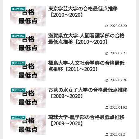
東京学芸大学の合格最低点推移
国公立大学
【2010～2020】
2020.05.20
滋賀県立大学-人間看護学部の合格
国公立大学
最低点推移【2010～2020】
2022.02.27
福島大学-人文社会学群の合格最低
国公立大学
点推移【2011～2020】
2022.02.26
お茶の水女子大学の合格最低点推移
国公立大学
【2009～2020】
2022.01.02
琉球大学-農学部の合格最低点推移
国公立大学
【2009～2020】
2022.02.24