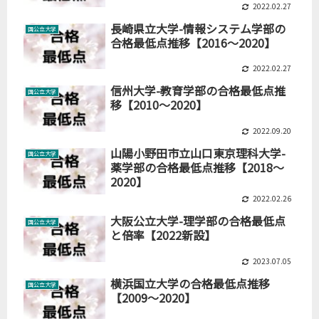
2022.02.27
長崎県立大学-情報システム学部の
国公立大学
合格最低点推移【2016～2020】
2022.02.27
信州大学-教育学部の合格最低点推
国公立大学
移【2010～2020】
2022.09.20
山陽小野田市立山口東京理科大学-
国公立大学
薬学部の合格最低点推移【2018～
2020】
2022.02.26
大阪公立大学-理学部の合格最低点
国公立大学
と倍率【2022新設】
2023.07.05
横浜国立大学の合格最低点推移
国公立大学
【2009～2020】