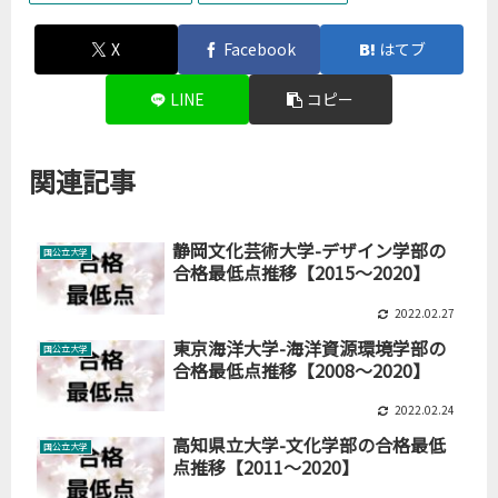
X
Facebook
はてブ
LINE
コピー
関連記事
静岡文化芸術大学-デザイン学部の
国公立大学
合格最低点推移【2015～2020】
2022.02.27
東京海洋大学-海洋資源環境学部の
国公立大学
合格最低点推移【2008～2020】
2022.02.24
高知県立大学-文化学部の合格最低
国公立大学
点推移【2011～2020】