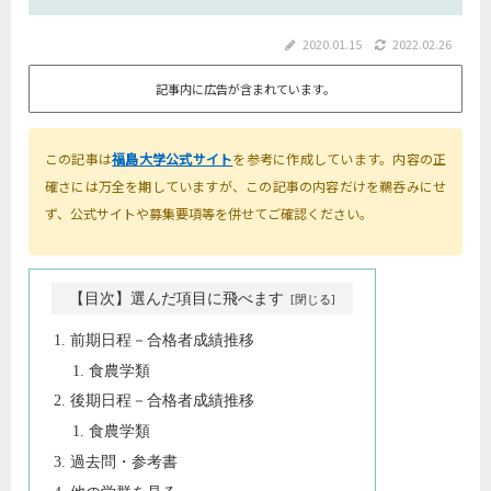
2020.01.15
2022.02.26
記事内に広告が含まれています。
この記事は
福島大学公式サイト
を参考に作成しています。内容の正
確さには万全を期していますが、この記事の内容だけを鵜呑みにせ
ず、公式サイトや募集要項等を併せてご確認ください。
【目次】選んだ項目に飛べます
前期日程－合格者成績推移
食農学類
後期日程－合格者成績推移
食農学類
過去問・参考書