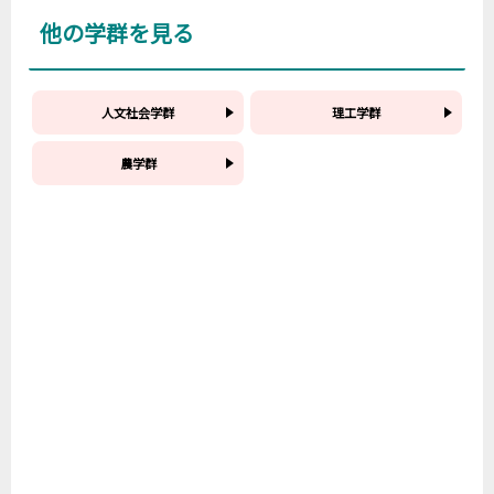
他の学群を見る
人文社会学群
理工学群
農学群