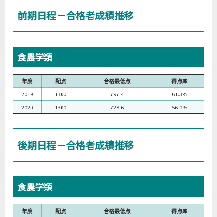
前期日程－合格者成績推移
食農学類
年度
配点
合格最低点
得点率
2019
1300
797.4
61.3%
2020
1300
728.6
56.0%
後期日程－合格者成績推移
食農学類
年度
配点
合格最低点
得点率