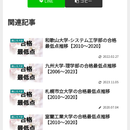
LINE
コピー
関連記事
和歌山大学-システム工学部の合格
国公立大学
最低点推移【2010～2020】
2022.02.27
九州大学-理学部の合格最低点推移
国公立大学
【2006～2023】
2023.11.05
札幌市立大学の合格最低点推移
国公立大学
【2010～2020】
2020.07.04
室蘭工業大学の合格最低点推移
国公立大学
【2010～2020】