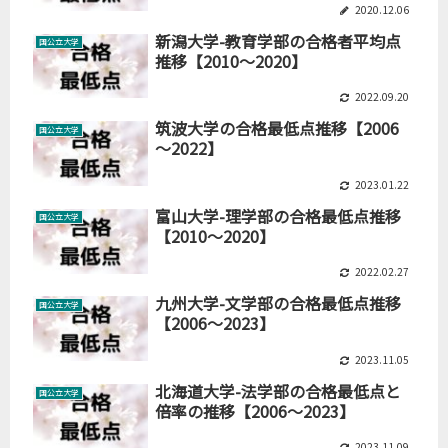
2020.12.06
新潟大学-教育学部の合格者平均点
国公立大学
推移【2010～2020】
2022.09.20
筑波大学の合格最低点推移【2006
国公立大学
～2022】
2023.01.22
富山大学-理学部の合格最低点推移
国公立大学
【2010～2020】
2022.02.27
九州大学-文学部の合格最低点推移
国公立大学
【2006～2023】
2023.11.05
北海道大学-法学部の合格最低点と
国公立大学
倍率の推移【2006～2023】
2023.11.09