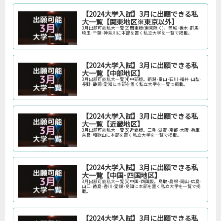
【2024大学入試】3月に出願できる私
大一覧【関東地区※東京以外】
3月出願可能私大一覧(2)関東版(東京除く)。茨城･栃木･群馬･
埼玉･千葉･神奈川に本部を置く私立大学を一覧で掲載。
【2024大学入試】3月に出願できる私
大一覧【中部地区】
3月出願可能私大一覧(4)中部版。新潟･富山･石川･福井･山梨･
長野･静岡･愛知に本部を置く私立大学を一覧で掲載。
【2024大学入試】3月に出願できる私
大一覧【近畿地区】
3月出願可能私大一覧(5)近畿版。三重･滋賀･京都･大阪･兵庫･
奈良･和歌山に本部を置く私立大学を一覧で掲載。
【2024大学入試】3月に出願できる私
大一覧【中国･四国地区】
3月出願可能私大一覧(6)中国･四国版。鳥取･島根･岡山･広島･
山口･徳島･香川･愛媛･高知に本部を置く私立大学を一覧で掲
載。
【2024大学入試】3月に出願できる私