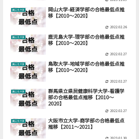
岡山大学-経済学部の合格最低点推
国公立大学
移【2010～2020】
2022.02.26
鹿児島大学-理学部の合格最低点推
国公立大学
移【2010～2020】
2022.02.27
鳥取大学-地域学部の合格最低点推
国公立大学
移【2010～2020】
2022.02.27
群馬県立県民健康科学大学-看護学
国公立大学
部の合格最低点推移【2010～
2020】
2022.02.27
大阪市立大学-商学部の合格最低点
国公立大学
推移【2011～2021】
2023.01.30