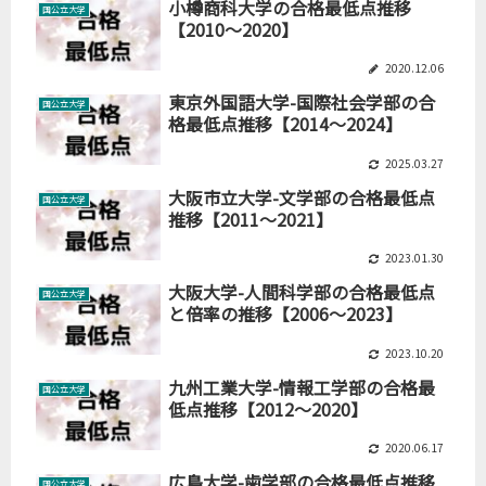
小樽商科大学の合格最低点推移
国公立大学
【2010～2020】
2020.12.06
東京外国語大学-国際社会学部の合
国公立大学
格最低点推移【2014～2024】
2025.03.27
大阪市立大学-文学部の合格最低点
国公立大学
推移【2011～2021】
2023.01.30
大阪大学-人間科学部の合格最低点
国公立大学
と倍率の推移【2006～2023】
2023.10.20
九州工業大学-情報工学部の合格最
国公立大学
低点推移【2012～2020】
2020.06.17
広島大学-歯学部の合格最低点推移
国公立大学