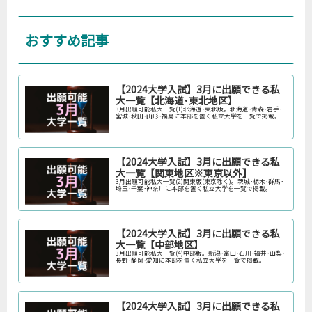
おすすめ記事
【2024大学入試】3月に出願できる私
大一覧【北海道･東北地区】
3月出願可能私大一覧(1)北海道･東北版。北海道･青森･岩手･
宮城･秋田･山形･福島に本部を置く私立大学を一覧で掲載。
【2024大学入試】3月に出願できる私
大一覧【関東地区※東京以外】
3月出願可能私大一覧(2)関東版(東京除く)。茨城･栃木･群馬･
埼玉･千葉･神奈川に本部を置く私立大学を一覧で掲載。
【2024大学入試】3月に出願できる私
大一覧【中部地区】
3月出願可能私大一覧(4)中部版。新潟･富山･石川･福井･山梨･
長野･静岡･愛知に本部を置く私立大学を一覧で掲載。
【2024大学入試】3月に出願できる私