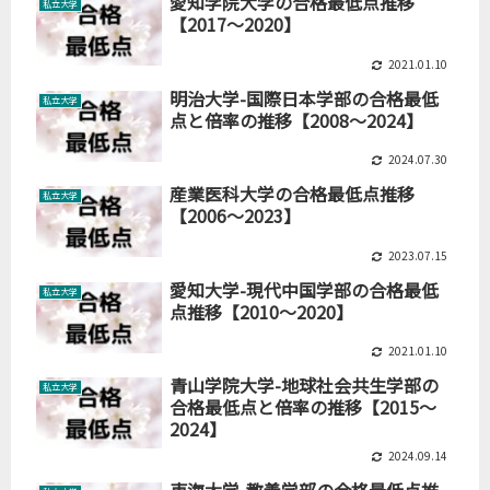
愛知学院大学の合格最低点推移
私立大学
【2017～2020】
2021.01.10
明治大学-国際日本学部の合格最低
私立大学
点と倍率の推移【2008～2024】
2024.07.30
産業医科大学の合格最低点推移
私立大学
【2006～2023】
2023.07.15
愛知大学-現代中国学部の合格最低
私立大学
点推移【2010～2020】
2021.01.10
青山学院大学-地球社会共生学部の
私立大学
合格最低点と倍率の推移【2015～
2024】
2024.09.14
東海大学-教養学部の合格最低点推