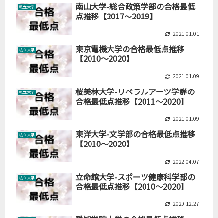
南山大学-総合政策学部の合格最低
私立大学
点推移【2017～2019】
2021.01.01
東京電機大学の合格最低点推移
私立大学
【2010～2020】
2021.01.09
桜美林大学-リベラルアーツ学群の
私立大学
合格最低点推移【2011～2020】
2021.01.09
東洋大学-文学部の合格最低点推移
私立大学
【2010～2020】
2022.04.07
立命館大学-スポーツ健康科学部の
私立大学
合格最低点推移【2010～2020】
2020.12.27