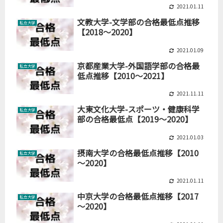
2021.01.11
文教大学-文学部の合格最低点推移
私立大学
【2018～2020】
2021.01.09
京都産業大学-外国語学部の合格最
私立大学
低点推移【2010～2021】
2021.11.11
大東文化大学-スポーツ・健康科学
私立大学
部の合格最低点【2019～2020】
2021.01.03
摂南大学の合格最低点推移【2010
私立大学
～2020】
2021.01.11
中京大学の合格最低点推移【2017
私立大学
～2020】