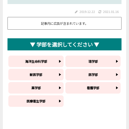
2019.12.22
2021.01.16
記事内に広告が含まれています。
▼ 学部を選択してください ▼
海洋生命科学部
理学部
獣医学部
医学部
薬学部
看護学部
医療衛生学部