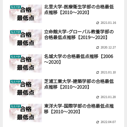
北里大学-医療衛生学部の合格最低
私立大学
点推移【2010～2020】
2021.01.16
立命館大学-グローバル教養学部の
私立大学
合格最低点推移【2019～2020】
2020.12.27
名城大学の合格最低点推移【2006
私立大学
～2020】
2021.01.10
芝浦工業大学-建築学部の合格最低
私立大学
点推移【2010～2020】
2021.01.20
東洋大学-国際学部の合格最低点推
私立大学
移【2010～2020】
2022.04.07