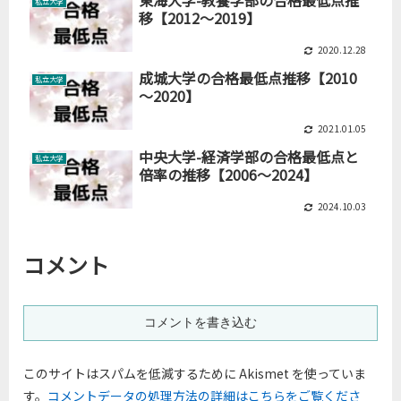
私立大学
移【2012～2019】
2020.12.28
成城大学の合格最低点推移【2010
私立大学
～2020】
2021.01.05
中央大学-経済学部の合格最低点と
私立大学
倍率の推移【2006～2024】
2024.10.03
コメント
コメントを書き込む
このサイトはスパムを低減するために Akismet を使っていま
す。
コメントデータの処理方法の詳細はこちらをご覧くださ