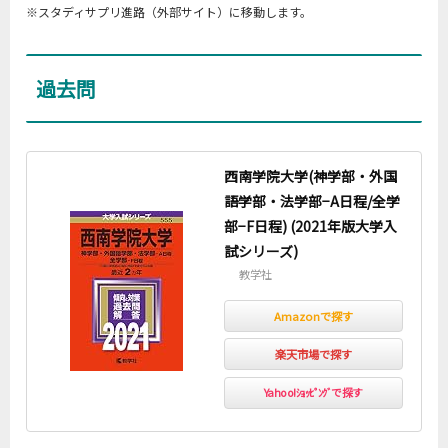
※スタディサプリ進路（外部サイト）に移動します。
過去問
西南学院大学(神学部・外国
語学部・法学部−A日程/全学
部−F日程) (2021年版大学入
試シリーズ)
教学社
Amazonで探す
楽天市場で探す
Yahoo!ｼｮｯﾋﾟﾝｸﾞで探す