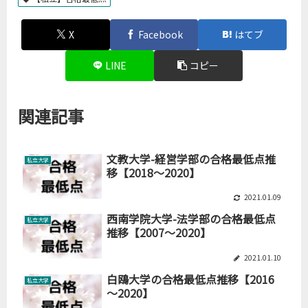
X
Facebook
はてブ
LINE
コピー
関連記事
文教大学-経営学部の合格最低点推
私立大学
移【2018～2020】
2021.01.09
西南学院大学-法学部の合格最低点
私立大学
推移【2007～2020】
2021.01.10
白鴎大学の合格最低点推移【2016
私立大学
～2020】