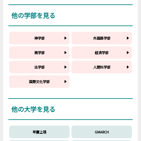
他の学部を見る
神学部
外国語学部
商学部
経済学部
法学部
人間科学部
国際文化学部
他の大学を見る
早慶上理
GMARCH