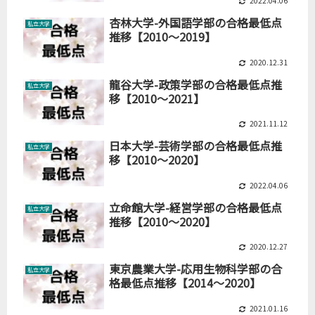
2022.04.06
杏林大学-外国語学部の合格最低点
私立大学
推移【2010～2019】
2020.12.31
龍谷大学-政策学部の合格最低点推
私立大学
移【2010～2021】
2021.11.12
日本大学-芸術学部の合格最低点推
私立大学
移【2010～2020】
2022.04.06
立命館大学-経営学部の合格最低点
私立大学
推移【2010～2020】
2020.12.27
東京農業大学-応用生物科学部の合
私立大学
格最低点推移【2014～2020】
2021.01.16