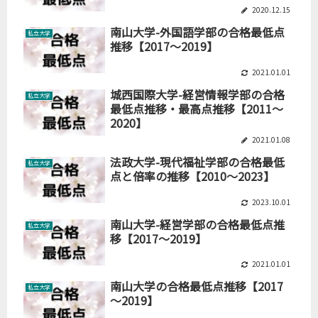
2020.12.15
南山大学-外国語学部の合格最低点
私立大学
推移【2017～2019】
2021.01.01
城西国際大学-経営情報学部の合格
私立大学
最低点推移・最高点推移【2011～
2020】
2021.01.08
法政大学-現代福祉学部の合格最低
私立大学
点と倍率の推移【2010～2023】
2023.10.01
南山大学-経営学部の合格最低点推
私立大学
移【2017～2019】
2021.01.01
南山大学の合格最低点推移【2017
私立大学
～2019】