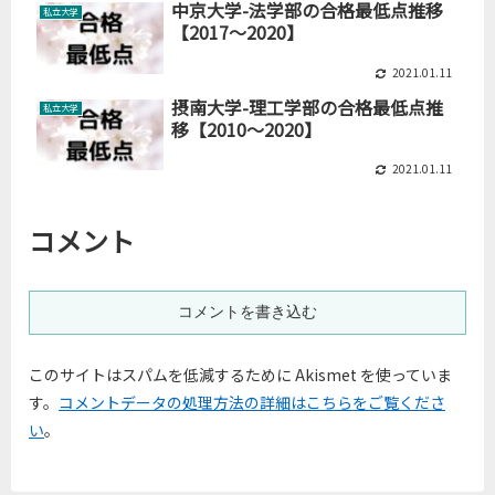
中京大学-法学部の合格最低点推移
私立大学
【2017～2020】
2021.01.11
摂南大学-理工学部の合格最低点推
私立大学
移【2010～2020】
2021.01.11
コメント
コメントを書き込む
このサイトはスパムを低減するために Akismet を使っていま
す。
コメントデータの処理方法の詳細はこちらをご覧くださ
い
。