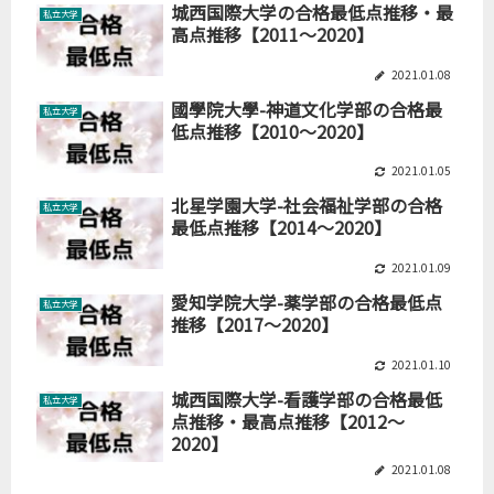
城西国際大学の合格最低点推移・最
私立大学
高点推移【2011～2020】
2021.01.08
國學院大學-神道文化学部の合格最
私立大学
低点推移【2010～2020】
2021.01.05
北星学園大学-社会福祉学部の合格
私立大学
最低点推移【2014～2020】
2021.01.09
愛知学院大学-薬学部の合格最低点
私立大学
推移【2017～2020】
2021.01.10
城西国際大学-看護学部の合格最低
私立大学
点推移・最高点推移【2012～
2020】
2021.01.08