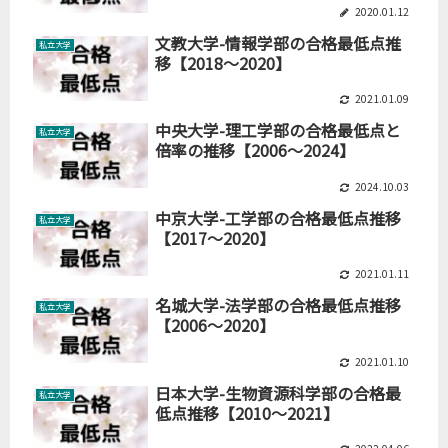
2020.01.12
文教大学-情報学部の合格最低点推
私立大学
移【2018～2020】
2021.01.09
中央大学-理工学部の合格最低点と
私立大学
倍率の推移【2006～2024】
2024.10.03
中京大学-工学部の合格最低点推移
私立大学
【2017～2020】
2021.01.11
名城大学-法学部の合格最低点推移
私立大学
【2006～2020】
2021.01.10
日本大学-生物資源科学部の合格最
私立大学
低点推移【2010～2021】