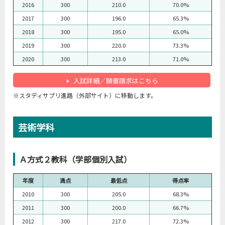
2016
300
210.0
70.0%
2017
300
196.0
65.3%
2018
300
195.0
65.0%
2019
300
220.0
73.3%
2020
300
213.0
71.0%
入試詳細／願書請求はこちら
※スタディサプリ進路（外部サイト）に移動します。
芸術学科
Ａ方式２教科（学部個別入試）
年度
満点
最低点
得点率
2010
300
205.0
68.3%
2011
300
200.0
66.7%
2012
300
217.0
72.3%