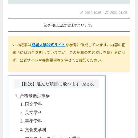
2019.10.03
2021.01.05
記事内に広告が含まれています。
この記事は
成城大学公式サイト
を参考に作成しています。内容の正
確さには万全を期していますが、この記事の内容だけを鵜呑みにせ
ず、公式サイトや募集要項等を併せてご確認ください。
【目次】選んだ項目に飛べます
合格最低点推移
国文学科
英文学科
芸術学科
文化史学科