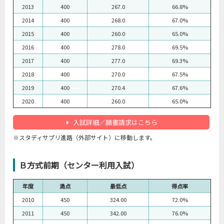
2013
400
267.0
66.8%
2014
400
268.0
67.0%
2015
400
260.0
65.0%
2016
400
278.0
69.5%
2017
400
277.0
69.3%
2018
400
270.0
67.5%
2019
400
270.4
67.6%
2020
400
260.0
65.0%
入試詳細／願書請求はこちら
※スタディサプリ進路（外部サイト）に移動します。
Ｂ方式前期（センター利用入試）
年度
満点
最低点
得点率
2010
450
324.00
72.0%
2011
450
342.00
76.0%