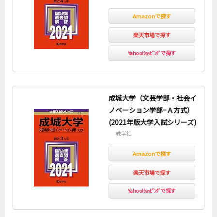
Amazonで探す
楽天市場で探す
Yahoo!ｼｮｯﾋﾟﾝｸﾞで探す
成城大学（文芸学部・社会イ
ノベーション学部−Ａ方式）
(2021年版大学入試シリーズ)
教学社
Amazonで探す
楽天市場で探す
Yahoo!ｼｮｯﾋﾟﾝｸﾞで探す