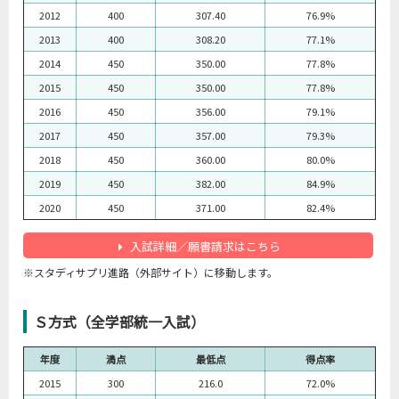
2012
400
307.40
76.9%
2013
400
308.20
77.1%
2014
450
350.00
77.8%
2015
450
350.00
77.8%
2016
450
356.00
79.1%
2017
450
357.00
79.3%
2018
450
360.00
80.0%
2019
450
382.00
84.9%
2020
450
371.00
82.4%
入試詳細／願書請求はこちら
※スタディサプリ進路（外部サイト）に移動します。
Ｓ方式（全学部統一入試）
年度
満点
最低点
得点率
2015
300
216.0
72.0%