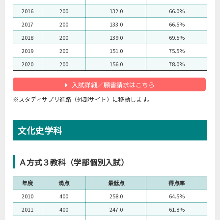
2016
200
132.0
66.0%
2017
200
133.0
66.5%
2018
200
139.0
69.5%
2019
200
151.0
75.5%
2020
200
156.0
78.0%
入試詳細／願書請求はこちら
※スタディサプリ進路（外部サイト）に移動します。
文化史学科
Ａ方式３教科（学部個別入試）
年度
満点
最低点
得点率
2010
400
258.0
64.5%
2011
400
247.0
61.8%