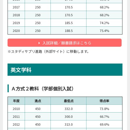
2017
250
170.5
68.2%
2018
250
170.5
68.2%
2019
250
185.5
74.2%
2020
250
188.5
75.4%
入試詳細／願書請求はこちら
※スタディサプリ進路（外部サイト）に移動します。
英文学科
Ａ方式２教科（学部個別入試）
年度
満点
最低点
得点率
2010
450
332.0
73.8%
2011
450
300.0
66.7%
2012
450
313.0
69.6%