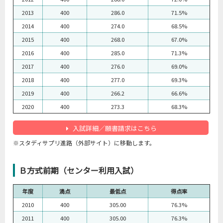
2013
400
286.0
71.5%
2014
400
274.0
68.5%
2015
400
268.0
67.0%
2016
400
285.0
71.3%
2017
400
276.0
69.0%
2018
400
277.0
69.3%
2019
400
266.2
66.6%
2020
400
273.3
68.3%
入試詳細／願書請求はこちら
※スタディサプリ進路（外部サイト）に移動します。
Ｂ方式前期（センター利用入試）
年度
満点
最低点
得点率
2010
400
305.00
76.3%
2011
400
305.00
76.3%