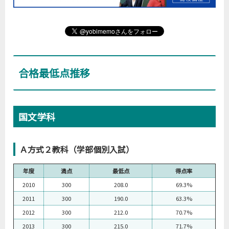
合格最低点推移
国文学科
Ａ方式２教科（学部個別入試）
年度
満点
最低点
得点率
2010
300
208.0
69.3%
2011
300
190.0
63.3%
2012
300
212.0
70.7%
2013
300
215.0
71.7%