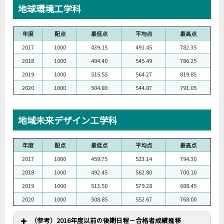
地球環境工学科
年度
配点
最低点
平均点
最高点
2017
1000
439.15
491.45
782.35
年度
配点
最低点
平均点
最高点
2018
1000
494.40
545.49
786.25
2010
1000
707.00
518.00
549.19
2019
1000
515.55
564.27
819.85
2011
1000
722.00
552.50
593.85
2020
1000
504.80
544.87
791.05
2012
1000
737.00
573.00
613.09
2013
1000
737.00
533.50
580.42
2014
1000
531.50
579.23
761.00
地域未来デザイン工学科
2015
1000
518.50
567.38
741.50
2016
1000
515.00
547.85
694.00
年度
配点
最低点
平均点
最高点
2017
1000
459.75
523.14
794.30
2018
1000
492.45
562.80
700.10
2019
1000
513.50
579.28
688.45
年度
配点
最低点
平均点
最高点
2020
1000
508.85
552.67
768.00
2010
1000
663.00
546.50
572.36
2011
1000
721.50
547.50
590.08
（参考）2016年度以前の後期日程－合格者成績推移