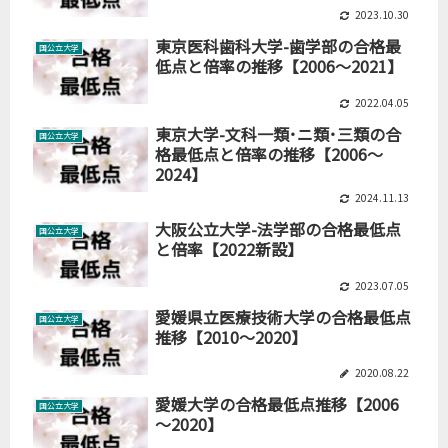
2023.10.30
東京医科歯科大学-歯学部の合格最
国公立大学
低点と倍率の推移【2006～2021】
2022.04.05
東京大学-文科一類･ニ類･三類の合
国公立大学
格最低点と倍率の推移【2006～
2024】
2024.11.13
大阪公立大学-法学部の合格最低点
国公立大学
と倍率【2022新設】
2023.07.05
愛媛県立医療技術大学の合格最低点
国公立大学
推移【2010～2020】
2020.08.22
愛媛大学の合格最低点推移【2006
国公立大学
～2020】