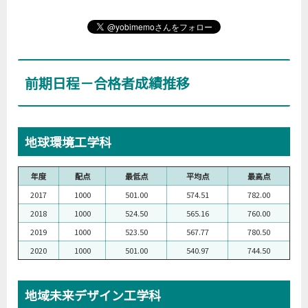
前期日程－合格者成績推移
地球環境工学科
年度
配点
最低点
平均点
最高点
2017
1000
501.00
574.51
782.00
2018
1000
524.50
565.16
760.00
2019
1000
523.50
567.77
780.50
2020
1000
501.00
540.97
744.50
地域未来デザイン工学科