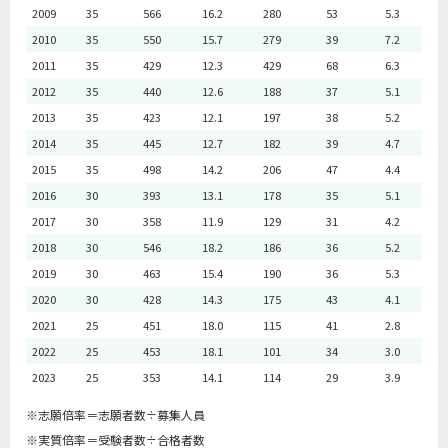
2009
35
566
16.2
280
53
5.3
2010
35
550
15.7
279
39
7.2
2011
35
429
12.3
429
68
6.3
2012
35
440
12.6
188
37
5.1
2013
35
423
12.1
197
38
5.2
2014
35
445
12.7
182
39
4.7
2015
35
498
14.2
206
47
4.4
2016
30
393
13.1
178
35
5.1
2017
30
358
11.9
129
31
4.2
2018
30
546
18.2
186
36
5.2
2019
30
463
15.4
190
36
5.3
2020
30
428
14.3
175
43
4.1
2021
25
451
18.0
115
41
2.8
2022
25
453
18.1
101
34
3.0
2023
25
353
14.1
114
29
3.9
※志願倍率＝志願者数÷募集人員
※実質倍率＝受験者数÷合格者数