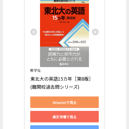
教学社
東北大の英語15カ年［第8版］ 
(難関校過去問シリーズ)
Amazonで見る
楽天市場で見る