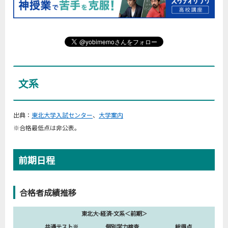
文系
出典：
東北大学入試センター
、
大学案内
※合格最低点は非公表。
前期日程
合格者成績推移
東北大-経済-文系＜前期＞
共通テスト※
個別学力検査
総得点