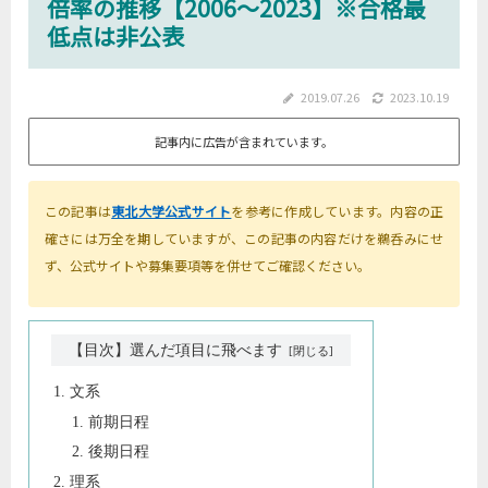
倍率の推移【2006～2023】※合格最
低点は非公表
2019.07.26
2023.10.19
記事内に広告が含まれています。
この記事は
東北大学公式サイト
を参考に作成しています。内容の正
確さには万全を期していますが、この記事の内容だけを鵜呑みにせ
ず、公式サイトや募集要項等を併せてご確認ください。
【目次】選んだ項目に飛べます
文系
前期日程
後期日程
理系