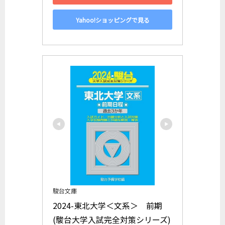
Yahoo!ショッピングで見る
駿台文庫
2024-東北大学＜文系＞　前期 
(駿台大学入試完全対策シリーズ)