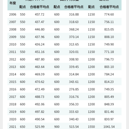
年度
配点
合格者平均点
配点
合格者平均点
配点
合格者平均点
2006
550
457.72
600
316.88
1150
774.60
2007
550
437.47
600
318.63
1150
756.11
2008
550
446.80
600
368.24
1150
815.05
2009
550
437.96
600
370.14
1150
808.10
2010
550
436.24
600
313.65
1150
749.90
2011
550
451.16
600
320.01
1150
771.18
2012
600
487.80
600
308.93
1200
796.73
2013
600
463.64
600
339.45
1200
803.10
2014
600
469.39
600
314.84
1200
784.24
2015
600
470.62
600
343.61
1200
814.23
2016
600
472.49
600
276.85
1200
749.35
2017
600
488.73
600
316.76
1200
805.49
2018
600
492.06
600
356.33
1200
848.39
2019
600
497.82
600
333.63
1200
831.46
2020
600
490.54
600
340.43
1200
830.97
2021
650
525.99
900
515.54
1550
1041.54