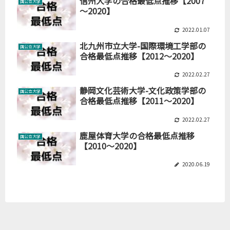
信州大学の合格最低点推移【2007
国公立大学
～2020】
2022.01.07
北九州市立大学-国際環境工学部の
国公立大学
合格最低点推移【2012～2020】
2022.02.27
静岡文化芸術大学-文化政策学部の
国公立大学
合格最低点推移【2011～2020】
2022.02.27
鹿屋体育大学の合格最低点推移
国公立大学
【2010～2020】
2020.06.19