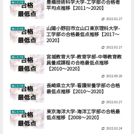
豊橋技術科学大学-工学部の合格者
国公立大学
平均点推移【2011～2020】
2022.02.27
山陽小野田市立山口東京理科大学-
国公立大学
工学部の合格最低点推移【2017～
2020】
2022.02.27
宮城教育大学-教育学部-中等教育教
国公立大学
員養成課程の合格最低点推移
【2010～2020】
2022.09.20
長崎県立大学-看護栄養学部の合格
国公立大学
最低点推移【2010～2020】
2022.02.27
東京海洋大学-海洋工学部の合格最
国公立大学
低点推移【2008～2020】
2022.02.24