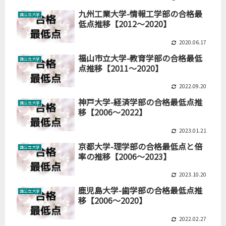
九州工業大学-情報工学部の合格最
国公立大学
低点推移【2012～2020】
2020.06.17
福山市立大学-教育学部の合格最低
国公立大学
点推移【2011～2020】
2022.09.20
神戸大学-経済学部の合格最低点推
国公立大学
移【2006～2022】
2023.01.21
京都大学-理学部の合格最低点と倍
国公立大学
率の推移【2006～2023】
2023.10.20
鹿児島大学-歯学部の合格最低点推
国公立大学
移【2006～2020】
2022.02.27