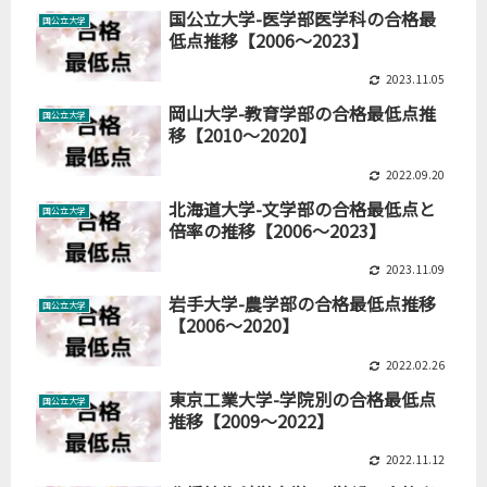
国公立大学-医学部医学科の合格最
国公立大学
低点推移【2006～2023】
2023.11.05
岡山大学-教育学部の合格最低点推
国公立大学
移【2010～2020】
2022.09.20
北海道大学-文学部の合格最低点と
国公立大学
倍率の推移【2006～2023】
2023.11.09
岩手大学-農学部の合格最低点推移
国公立大学
【2006～2020】
2022.02.26
東京工業大学-学院別の合格最低点
国公立大学
推移【2009～2022】
2022.11.12