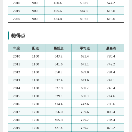
2018
900
480.4
530.9
574.2
2019
900
495.6
547.0
616.8
2020
900
453.8
519.5
619.6
総得点
年度
配点
最低点
平均点
最高点
2010
1100
643.2
681.4
780.4
2011
1100
641.6
671.1
749.2
2012
1100
650.3
689.0
784.4
2013
1100
632.4
673.6
743.1
2014
1100
627.0
658.7
740.4
2015
1100
629.3
658.3
714.6
2016
1200
714.4
742.6
788.6
2017
1200
656.0
709.6
800.4
2018
1200
705.8
729.2
787.4
2019
1200
727.4
759.7
829.2