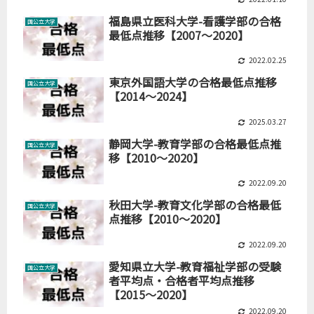
福島県立医科大学-看護学部の合格
国公立大学
最低点推移【2007～2020】
2022.02.25
東京外国語大学の合格最低点推移
国公立大学
【2014～2024】
2025.03.27
静岡大学-教育学部の合格最低点推
国公立大学
移【2010～2020】
2022.09.20
秋田大学-教育文化学部の合格最低
国公立大学
点推移【2010～2020】
2022.09.20
愛知県立大学-教育福祉学部の受験
国公立大学
者平均点・合格者平均点推移
【2015～2020】
2022.09.20