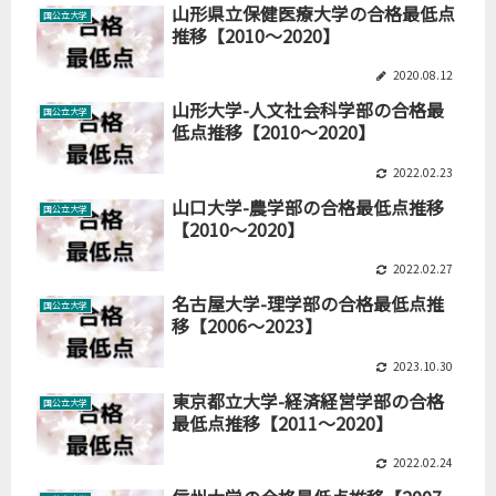
山形県立保健医療大学の合格最低点
国公立大学
推移【2010～2020】
2020.08.12
山形大学-人文社会科学部の合格最
国公立大学
低点推移【2010～2020】
2022.02.23
山口大学-農学部の合格最低点推移
国公立大学
【2010～2020】
2022.02.27
名古屋大学-理学部の合格最低点推
国公立大学
移【2006～2023】
2023.10.30
東京都立大学-経済経営学部の合格
国公立大学
最低点推移【2011～2020】
2022.02.24