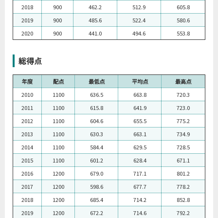
2018
900
462.2
512.9
605.8
2019
900
485.6
522.4
580.6
2020
900
441.0
494.6
553.8
総得点
年度
配点
最低点
平均点
最高点
2010
1100
636.5
663.8
720.3
2011
1100
615.8
641.9
723.0
2012
1100
604.6
655.5
775.2
2013
1100
630.3
663.1
734.9
2014
1100
584.4
629.5
728.5
2015
1100
601.2
628.4
671.1
2016
1200
679.0
717.1
801.2
2017
1200
598.6
677.7
778.2
2018
1200
685.4
714.2
852.8
2019
1200
672.2
714.6
792.2