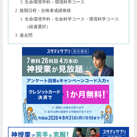
生命環境学科－環境科学コース
後期日程－合格者成績推移
生命環境学科－生命科学コース・環境科学コース
（経過選択）
過去問