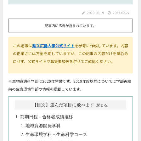
2020.08.19
2022.02.27
記事内に広告が含まれています。
この記事は
県立広島大学公式サイト
を参考に作成しています。内容
の正確さには万全を期していますが、この記事の内容だけを鵜呑み
にせず、公式サイトや募集要項等を併せてご確認ください。
※生物資源科学部は2020年開設です。2019年度以前については学部再編
前の生命環境学部の情報を掲載しています。
【目次】選んだ項目に飛べます
前期日程－合格者成績推移
地域資源開発学科
生命環境学科－生命科学コース