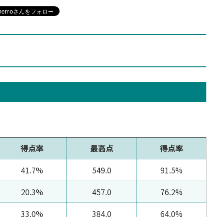
得点率
最高点
得点率
41.7%
549.0
91.5%
20.3%
457.0
76.2%
33.0%
384.0
64.0%