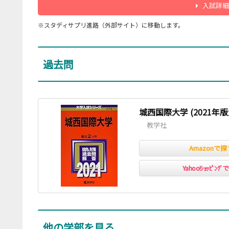
入試詳細
※スタディサプリ進路（外部サイト）に移動します。
過去問
城西国際大学 (2021年
教学社
Amazonで探
Yahoo!ｼｮｯﾋﾟﾝｸ
他の学部を見る