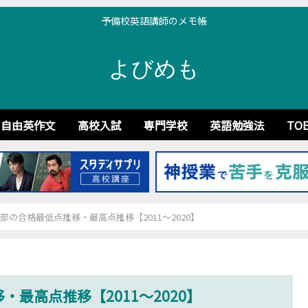
予備校英語講師のメモ帳
よびめも
自由英作文
高校入試
専門学校
英語勉強法
TOE
部の合格最低点推移・最高点推移【2011～2020】
最高点推移【2011～2020】