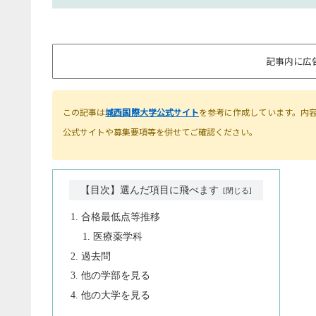
記事内に広
この記事は
城西国際大学公式サイト
を参考に作成しています。内
公式サイトや募集要項等を併せてご確認ください。
【目次】選んだ項目に飛べます
合格最低点等推移
医療薬学科
過去問
他の学部を見る
他の大学を見る