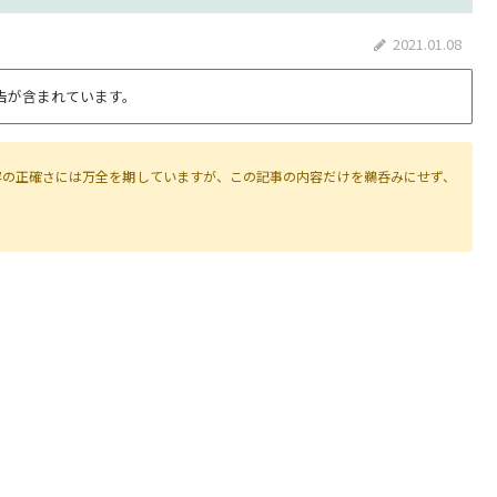
2021.01.08
告が含まれています。
容の正確さには万全を期していますが、この記事の内容だけを鵜呑みにせず、