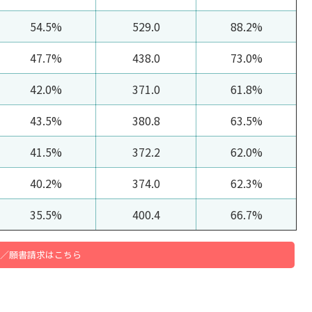
54.5%
529.0
88.2%
47.7%
438.0
73.0%
42.0%
371.0
61.8%
43.5%
380.8
63.5%
41.5%
372.2
62.0%
40.2%
374.0
62.3%
35.5%
400.4
66.7%
／願書請求はこちら