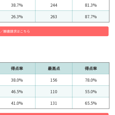
38.7%
244
81.3%
26.3%
263
87.7%
／願書請求はこちら
得点率
最高点
得点率
38.0%
156
78.0%
46.5%
110
55.0%
41.0%
131
65.5%