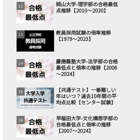
岡山大学-理学部の合格最低
点推移【2010～2020】
教員採用試験の倍率推移
【1979～2023】
慶應義塾大学-法学部の合格
最低点と倍率の推移【2006
～2024】
【共通テスト】一番難しい
年はいつ？過去10年間の平
均点比較【センター試験】
早稲田大学-文化構想学部の
合格最低点と倍率の推移
【2007～2024】