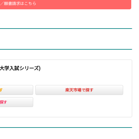
／願書請求はこちら
版大学入試シリーズ)
す
楽天市場で探す
ﾞで探す