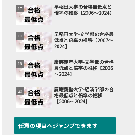
早稲田大学の合格最低点と
倍率の推移【2006～2024】
早稲田大学-文学部の合格最
低点と倍率の推移【2007～
2024】
慶應義塾大学-文学部の合格
最低点と倍率の推移【2006
～2024】
慶應義塾大学-経済学部の合
格最低点と倍率の推移
【2006～2024】
任意の項目へジャンプできます