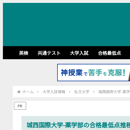
英検
共通テスト
大学入試
合格最低点
ホーム
大学入試情報
私立大学
城西国際大学-薬学
PR
城西国際大学-薬学部の合格最低点推移・