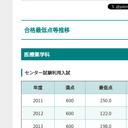
合格最低点等推移
医療薬学科
センター試験利用入試
年度
満点
最低点
2011
600
250.0
2012
600
122.0
2013
600
198.0