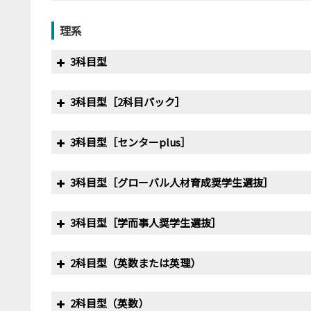
〃
2/4
400
2020
400･450
2017
2/1
300
2014
2/1
300
13
年度・試験日
満点
最
〃
2/2
300
理系
〃
2/2
200
2020
2/1
400
〃
2/2
300
〃
2/3
300
14
2011
2/1
200
13
2017
2/1
300
〃
2/3
200
3科目型
年度・試験日
満点
最
〃
2/2
400
2018
2/1
300
2015
2/1
300
14
〃
2/2
200
11
〃
2/2
300
〃
2/4
200
2011
2/3
300
18
〃
2/3
400
3科目型［2科目パック］
〃
2/3
300
〃
2/2
300
12
〃
2/3
200
13
年度・試験日
満点
最
2018
2/1
300
2020
2/1
200
2012
2/3
300
15
〃
2/4
400
2019
2/1
300
3科目型［センターplus］
〃
2/9
300
11
2012
2/1
200
10
2013
2/5
300
13
〃
2/3
300
〃
2/2
200
2013
2/4
300
17
年度・試験日
満点
〃
2/3
300
2016
2/1
300
13
〃
2/2
200
11
2014
2/4
300
12
2019
2/1
300
3科目型［グローバル人材育成奨学生選抜］
〃
2/3
200
2014
2/4
300
16
2018
2/1
200
年度・試験日
満点
2020
2/1
300
〃
2/2
300
13
〃
2/3
200
12
2015
2/1
300
14
〃
2/3
300
〃
2/4
200
2015
2/9
300
14
2018
2/3
200
3科目型［学而事人奨学生選抜］
2019
2/1
400
〃
2/3
300
年度・試験日
満点
〃
2/8
300
13
2013
2/1
200
12
2016
2/1
300
17
2020
2/1
300
2016
2/8
300
12
2019
2/1
200
〃
2/3
400
2科目型（英数または英理）
2018
2/1
400
2017
2/1
300
15
〃
2/2
200
12
2017
2/1
300
15
〃
2/3
300
年度・試験日
満点
2016
2/9
300
10
2019
2/3
200
2020
2/1
400
〃
2/3
400
〃
2/2
300
13
2科目型（英数）
〃
2/4
200
12
2018
2/1
300
18
2018
2/1
400