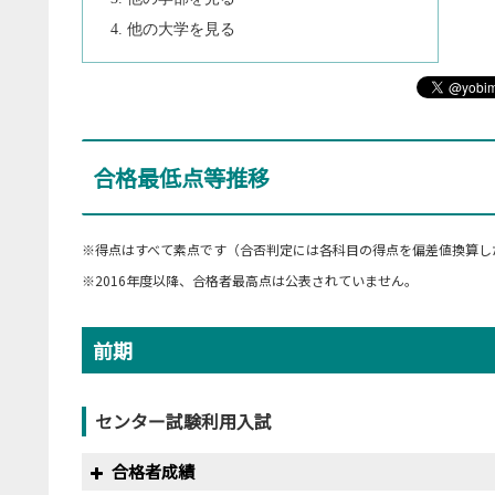
他の大学を見る
合格最低点等推移
※得点はすべて素点です（合否判定には各科目の得点を偏差値換算し
※2016年度以降、合格者最高点は公表されていません。
前期
センター試験利用入試
合格者成績