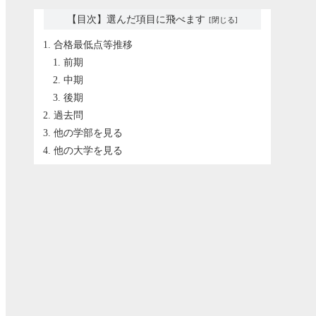
【目次】選んだ項目に飛べます
合格最低点等推移
前期
中期
後期
過去問
他の学部を見る
他の大学を見る