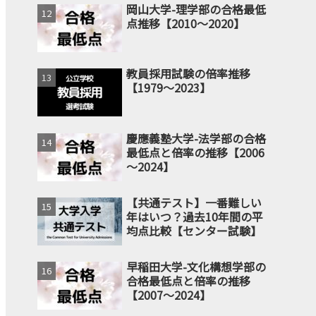
岡山大学-理学部の合格最低
点推移【2010～2020】
教員採用試験の倍率推移
【1979～2023】
慶應義塾大学-法学部の合格
最低点と倍率の推移【2006
～2024】
【共通テスト】一番難しい
年はいつ？過去10年間の平
均点比較【センター試験】
早稲田大学-文化構想学部の
合格最低点と倍率の推移
【2007～2024】