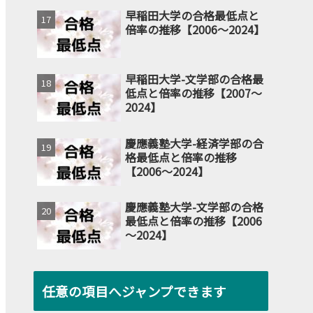
早稲田大学の合格最低点と
倍率の推移【2006～2024】
早稲田大学-文学部の合格最
低点と倍率の推移【2007～
2024】
慶應義塾大学-経済学部の合
格最低点と倍率の推移
【2006～2024】
慶應義塾大学-文学部の合格
最低点と倍率の推移【2006
～2024】
任意の項目へジャンプできます