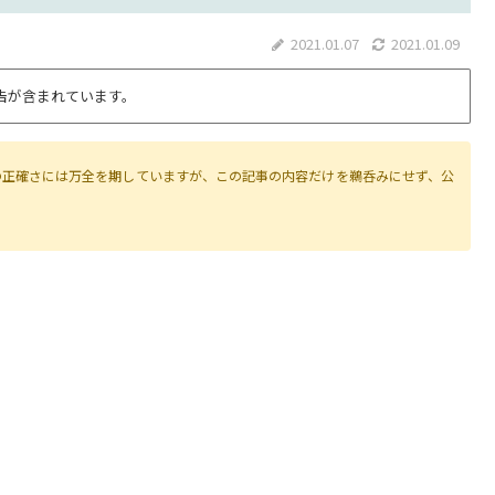
2021.01.07
2021.01.09
告が含まれています。
の正確さには万全を期していますが、この記事の内容だけを鵜呑みにせず、公