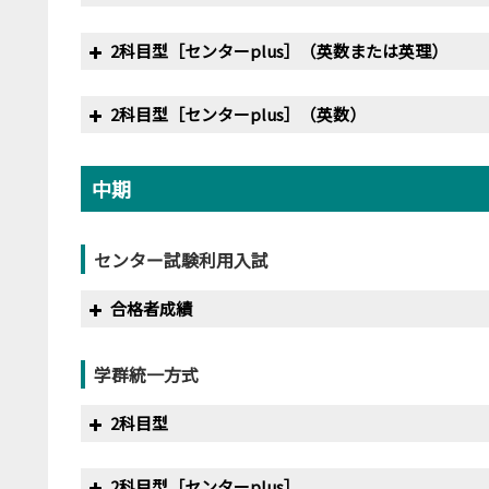
2017
2/8
300
12
2020
2/1
200
年度・試験日
満点
〃
2/3
400
2019
2/1
400
〃
2/8
300
14
2014
2/1
200
9
〃
2/3
300
14
〃
2/3
400
2科目型［センターplus］（英数または英理）
2017
2/9
300
14
2020
2/3
200
2018
2/1
200
年度・試験日
満点
最
〃
2/3
400
2018
2/1
300
17
〃
2/3
200
10
2019
2/1
300
19
2019
2/1
400
2018
2/1
300
17
〃
2/3
200
2科目型［センターplus］（英数）
2011
2/4
200
13
2020
2/1
400
〃
2/2
300
15
〃
2/4
200
10
〃
2/3
300
20
年度・試験日
満点
〃
2/3
400
2018
2/2
300
14
2019
2/1
200
2012
2/4
200
8
〃
2/3
400
〃
2/3
300
16
2015
2/1
200
9
2020
2/1
300
20
中期
2018
2/1
300
2020
2/1
400
2018
2/3
300
15
年度・試験日
満点
〃
2/3
200
2013
2/5
200
7
〃
2/4
300
12
〃
2/2
200
8
〃
2/3
300
20
〃
2/3
300
〃
2/3
400
2018
2/4
300
14
2019
2/2
300
2020
2/1
200
センター試験利用入試
2014
2/4
200
8
2019
2/1
300
19
〃
2/9
200
9
2019
2/1
300
2019
2/1
300
17
2019
2/4
300
〃
2/3
200
合格者成績
2015
2/1
200
9
〃
2/2
300
20
2016
2/1
200
9
〃
2/3
300
2019
2/2
300
21
2020
2/2
300
年度
満点
2016
2/1
200
12
学群統一方式
〃
2/3
300
18
〃
2/2
200
9
2020
2/1
300
2019
2/3
300
19
2020
2/4
300
2011
350
2017
2/1
200
11
2科目型
〃
2/4
300
18
〃
2/8
200
8
〃
2/3
300
2019
2/4
300
21
2012
350
2018
―
―
2020
2/1
300
19
〃
2/9
200
8
2科目型［センターplus］