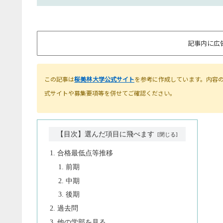
記事内に広
この記事は
桜美林大学公式サイト
を参考に作成しています。内容
式サイトや募集要項等を併せてご確認ください。
【目次】選んだ項目に飛べます
合格最低点等推移
前期
中期
後期
過去問
他の学部を見る