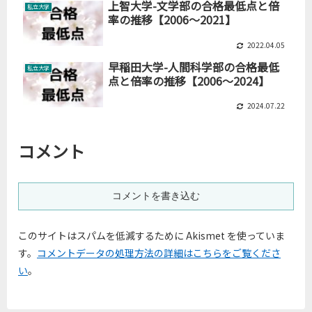
上智大学-文学部の合格最低点と倍
私立大学
率の推移【2006～2021】
2022.04.05
早稲田大学-人間科学部の合格最低
私立大学
点と倍率の推移【2006～2024】
2024.07.22
コメント
コメントを書き込む
このサイトはスパムを低減するために Akismet を使っていま
す。
コメントデータの処理方法の詳細はこちらをご覧くださ
い
。