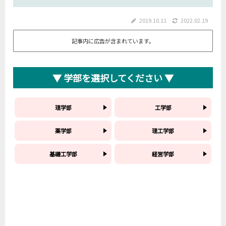
2019.10.11
2022.02.19
記事内に広告が含まれています。
▼ 学部を選択してください ▼
理学部
工学部
薬学部
理工学部
基礎工学部
経営学部