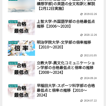
構想学部)の英語の全文和訳と解説
【2月12日実施】
2019.02.26
上智大学-外国語学部の合格最低点
私立大学
推移【2006～2020】
2020.12.26
明治学院大学-文学部の倍率推移
私立大学
【2010～2020】
2021.01.05
立教大学-異文化コミュニケーショ
私立大学
ン学部の合格最低点と倍率の推移
【2008～2024】
2024.09.24
早稲田大学-スポーツ科学部の合格
私立大学
最低点と倍率の推移【2010～
2024】
2024.07.22