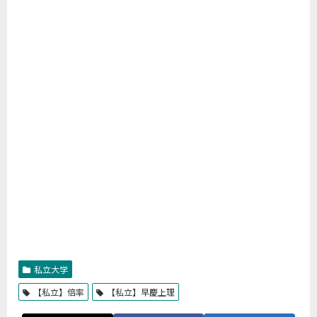
私立大学
【私立】倍率
【私立】早慶上理