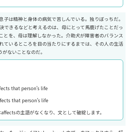
た。息子は精神と身体の病気で苦しんでいる。独りぼっちだ。
決できるなどと考えるのは、母にとって馬鹿げたことだっ
きることを、母は理解しなかった。介助犬が障害者のバランス
れているところを目の当たりにするまでは、その人の生活
うがないことなのだ。
fects that person’s life
fects that person’s life
ifではaffectsの主語がなくなり、文として破綻します。