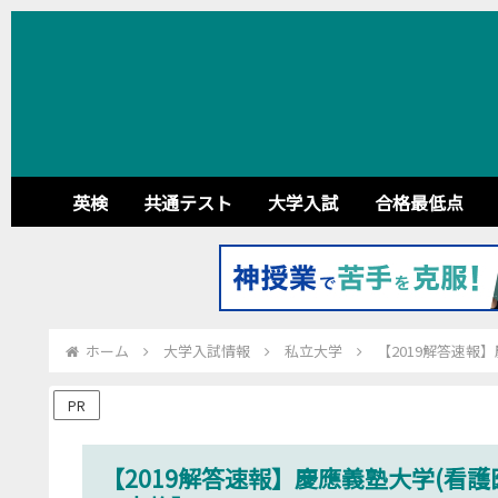
英検
共通テスト
大学入試
合格最低点
ホーム
大学入試情報
私立大学
【2019解答速報
PR
【2019解答速報】慶應義塾大学(看護