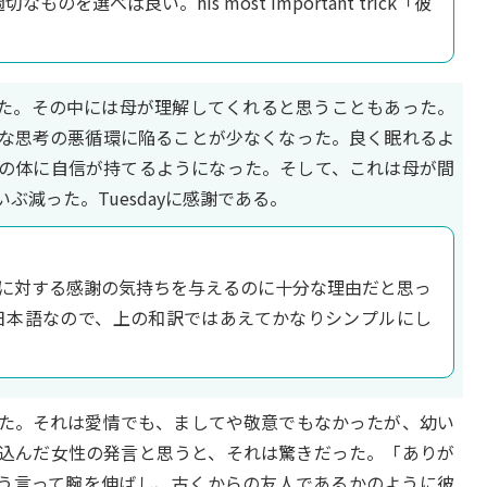
のを選べば良い。his most important trick「彼
らした。その中には母が理解してくれると思うこともあった。
な思考の悪循環に陥ることが少なくなった。良く眠れるよ
の体に自信が持てるようになった。そして、これは母が間
減った。Tuesdayに感謝である。
ayに対する感謝の気持ちを与えるのに十分な理由だと思っ
日本語なので、上の和訳ではあえてかなりシンプルにし
た。それは愛情でも、ましてや敬意でもなかったが、幼い
込んだ女性の発言と思うと、それは驚きだった。「ありが
はそう言って腕を伸ばし、古くからの友人であるかのように彼