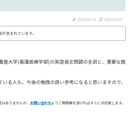
2019.02.13
2019.10.25
告が含まれています。
應義塾大学(看護医療学部)の英語長文問題の全訳と、重要な箇
ている人も、今後の勉強の良い参考になると思いますので、
定はありませんが、
お問い合わせ
よりご質問等を頂ければすぐに対応致します。