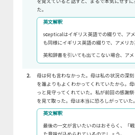
を覚えていると話すと、まるで本気にせずに
た。
英文解釈
s
c
epticalはイギリス英語での綴りで、ア
も同様にイギリス英語の綴りで、アメリカ英語で
英和辞書を引いても出てこない場合、アメ
2.
母は何も言わなかった。母は私の状況の深刻
を誰よりもよくわかってくれていたから。母
っと見守ってくれていた。私が前回の感謝祭
を見て取った。母は本当に恐ろしがっていた
英文解釈
最後の一文が言いたいのはおそらく、「戦
た意味が込められているのでしょう。