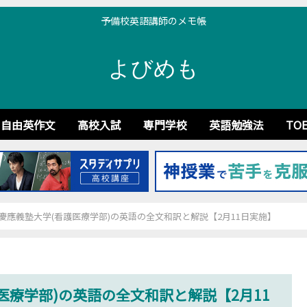
予備校英語講師のメモ帳
よびめも
自由英作文
高校入試
専門学校
英語勉強法
TOE
】慶應義塾大学(看護医療学部)の英語の全文和訳と解説【2月11日実施】
医療学部)の英語の全文和訳と解説【2月11