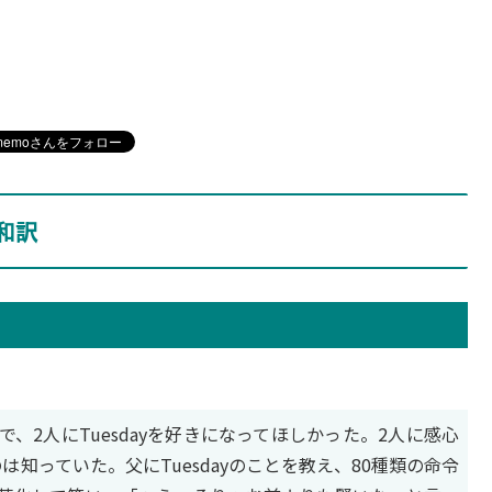
和訳
、2人にTuesdayを好きになってほしかった。2人に感心
知っていた。父にTuesdayのことを教え、80種類の命令