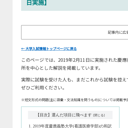
日実施】
記事内に広
← 大学入試情報トップページに戻る
このページでは、2019年2月11日に実施された慶
所を中心とした解説を掲載しています。
実際に試験を受けた人も、まだこれから試験を控え
ぜひご利用ください。
※短文形式の問題(主に語彙・文法知識を問うもの)については掲載予
【目次】選んだ項目に飛べます
2019年度慶應義塾大学(看護医療学部)の和訳