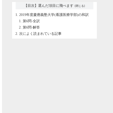
【目次】選んだ項目に飛べます
2019年度慶應義塾大学(看護医療学部)の和訳
第6問-全訳
第6問-解答
次によく読まれている記事