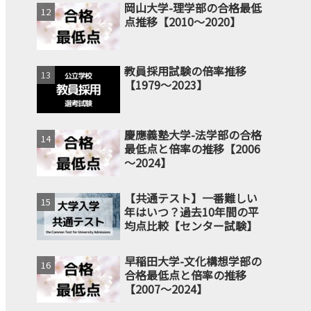
岡山大学-理学部の合格最低
点推移【2010～2020】
教員採用試験の倍率推移
【1979～2023】
慶應義塾大学-法学部の合格
最低点と倍率の推移【2006
～2024】
【共通テスト】一番難しい
年はいつ？過去10年間の平
均点比較【センター試験】
早稲田大学-文化構想学部の
合格最低点と倍率の推移
【2007～2024】