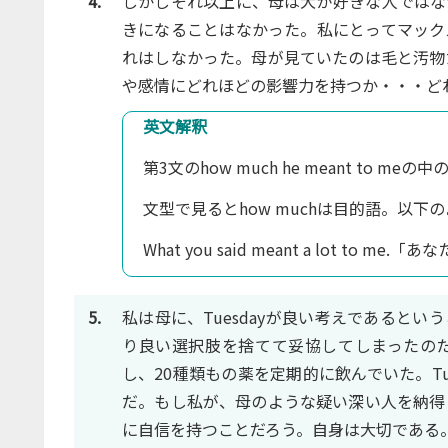
4.
しかしそれ以上に、母は犬が好きな人ではな
きになることはなかった。私にとってマック
れはしなかった。母が見ていたのは毛と汚物
や感情にどれほどの影響力を持つか・・・ど
英文解釈
第3文のhow much he meant to
文型で見るとhow muchは目的語。以下
What you said meant a lot 
5.
私は母に、Tuesdayが良い考えであると
り良い選択肢を捨てて妥協してしまったの
し、20種類もの薬を定期的に飲んでいた。T
だ。もし私が、母のような疑い深い人を納得
に自信を持つことだろう。自身は大切である