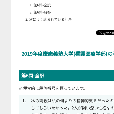
第6問-全訳
第6問-解答
次によく読まれている記事
2019年度慶應義塾大学(看護医療学部)の
第6問-全訳
※便宜的に段落番号を振っています。
1.
私の両親は私の何よりの精神的支えだったので
してもらいたかった。2人が疑い深い性格なのは