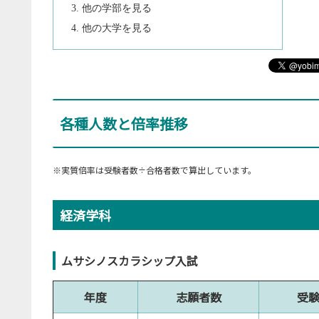
他の学部を見る
他の大学を見る
各種人数と倍率推移
※実質倍率は受験者数÷合格者数で算出しています。
経済学科
ムサシノスカラシップ入試
年度
志願者数
受