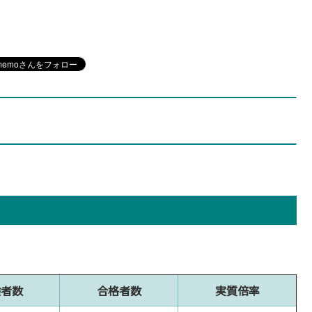
験者数
合格者数
実質倍率