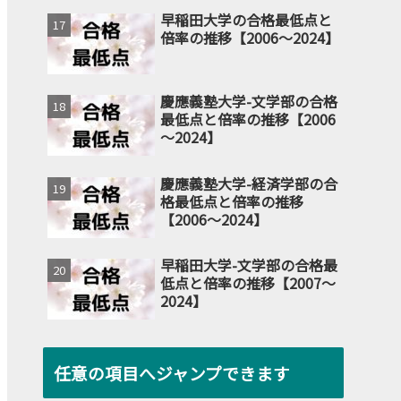
早稲田大学の合格最低点と
倍率の推移【2006～2024】
慶應義塾大学-文学部の合格
最低点と倍率の推移【2006
～2024】
慶應義塾大学-経済学部の合
格最低点と倍率の推移
【2006～2024】
早稲田大学-文学部の合格最
低点と倍率の推移【2007～
2024】
任意の項目へジャンプできます