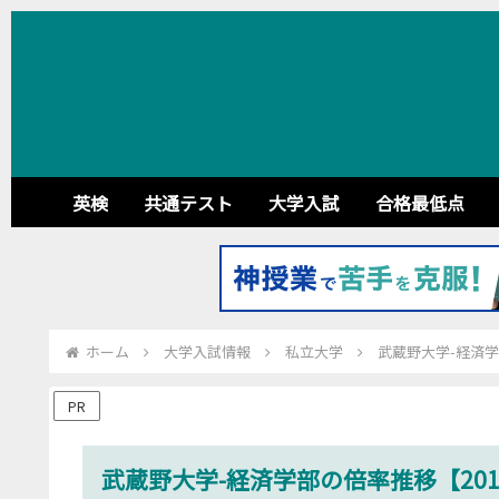
英検
共通テスト
大学入試
合格最低点
ホーム
大学入試情報
私立大学
武蔵野大学-経済学部
PR
武蔵野大学-経済学部の倍率推移【2014