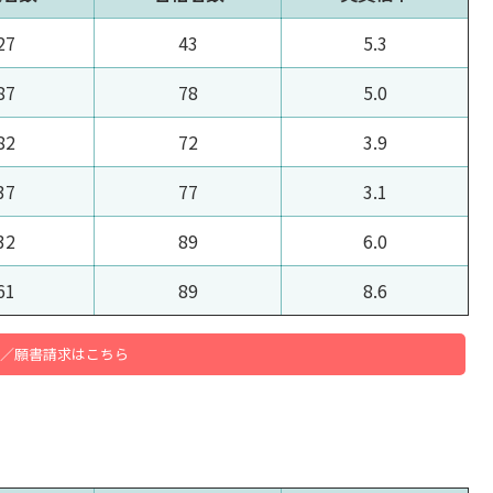
27
43
5.3
87
78
5.0
82
72
3.9
37
77
3.1
32
89
6.0
61
89
8.6
／願書請求はこちら