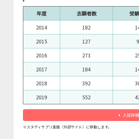
年度
志願者数
受
2014
182
1
2015
127
2016
273
2
2017
184
1
2018
392
3
2019
552
4
入試詳細
※スタディサプリ進路（外部サイト）に移動します。