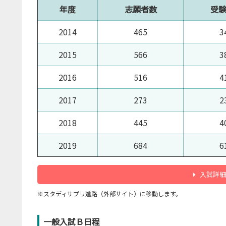
年度
志願者数
受
2014
465
3
2015
566
3
2016
516
4
2017
273
2
2018
445
4
2019
684
6
入試詳細
※スタディサプリ進路（外部サイト）に移動します。
一般入試Ｂ日程