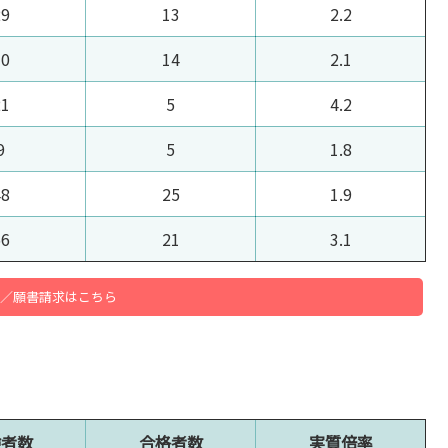
29
13
2.2
30
14
2.1
21
5
4.2
9
5
1.8
48
25
1.9
66
21
3.1
／願書請求はこちら
験者数
合格者数
実質倍率