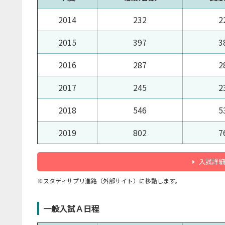
2014
232
2
2015
397
3
2016
287
2
2017
245
2
2018
546
5
2019
802
7
入試詳細
※スタディサプリ進路（外部サイト）に移動します。
一般入試Ａ日程