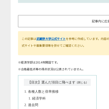
記事内に広
この記事は
武蔵野大学公式サイト
を参考に作成しています。内容
式サイトや募集要項等を併せてご確認ください。
※経済学部は2014年開設です。
※合格最低点等の得点状況は公表されていません。
【目次】選んだ項目に飛べます
各種人数と倍率推移
経済学科
過去問