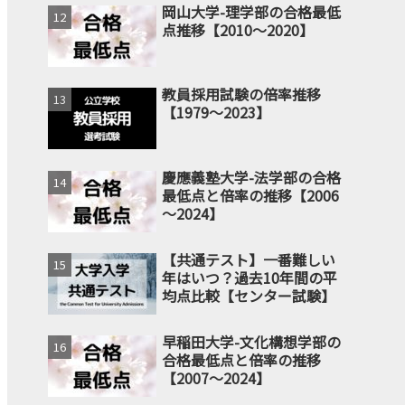
岡山大学-理学部の合格最低
点推移【2010～2020】
教員採用試験の倍率推移
【1979～2023】
慶應義塾大学-法学部の合格
最低点と倍率の推移【2006
～2024】
【共通テスト】一番難しい
年はいつ？過去10年間の平
均点比較【センター試験】
早稲田大学-文化構想学部の
合格最低点と倍率の推移
【2007～2024】