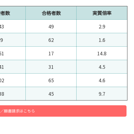
験者数
合格者数
実質倍率
43
49
2.9
99
62
1.6
51
17
14.8
41
31
4.5
02
65
4.6
38
45
9.7
／願書請求はこちら