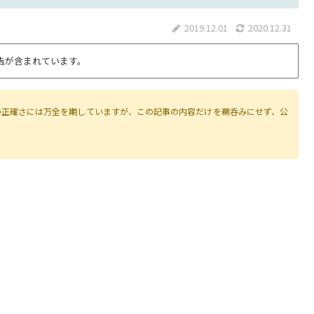
2019.12.01
2020.12.31
告が含まれています。
の正確さには万全を期していますが、この記事の内容だけを鵜呑みにせず、公