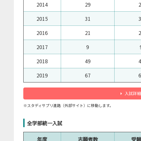
2014
29
2015
31
2016
21
2017
9
2018
49
2019
67
入試詳細
※スタディサプリ進路（外部サイト）に移動します。
全学部統一入試
年度
志願者数
受