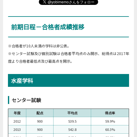
前期日程－合格者成績推移
※合格者が10人未満の学科は非公表。
※センター試験及び個別試験は合格者平均点のみ開示、総得点は2017年
度より合格者最低点及び最高点を開示。
水産学科
センター試験
年度
配点
平均点
得点率
2012
900
539.5
59.9%
2013
900
542.8
60.3%