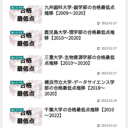
九州歯科大学-歯学部の合格最低点
国公立大学
推移【2009～2020】
2022.02.27
鹿児島大学-理学部の合格最低点推
国公立大学
移【2010～2020】
2022.02.27
三重大学-生物資源学部の合格最低
国公立大学
点推移【2010～2020】
2022.02.27
横浜市立大学-データサイエンス学
国公立大学
部の合格最低点推移【2018～
2020】
2022.02.24
千葉大学の合格最低点推移【2010
国公立大学
～2022】
2023.01.21