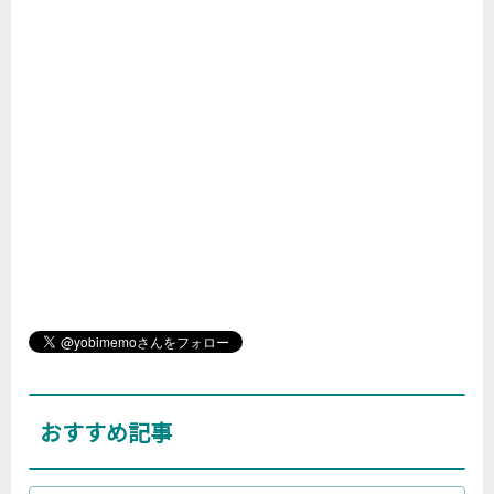
おすすめ記事