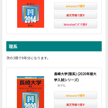
Amazonで探す
楽天市場で探す
Yahoo!ｼｮｯﾋﾟﾝｸﾞで探す
理系
次の3冊で9年分になります。
長崎大学(理系) (2020年版大
学入試シリーズ)
教学社
Amazonで探す
楽天市場で探す