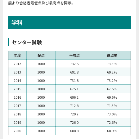
度より合格者最低点及び最高点を開示。
学科
センター試験
年度
配点
平均点
得点率
2012
1000
732.5
73.3%
2013
1000
691.8
69.2%
2014
1000
731.8
73.2%
2015
1000
675.1
67.5%
2016
1000
696.2
69.6%
2017
1000
712.8
71.3%
2018
1000
729.7
73.0%
2019
1000
726.0
72.6%
2020
1000
688.8
68.9%