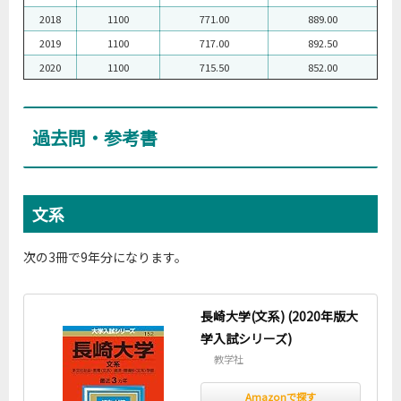
2018
1100
771.00
889.00
2019
1100
717.00
892.50
2020
1100
715.50
852.00
過去問・参考書
文系
次の3冊で9年分になります。
長崎大学(文系) (2020年版大
学入試シリーズ)
教学社
Amazonで探す