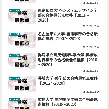
2022.02.27
東京都立大学-システムデザイン学
国公立大学
部の合格最低点推移【2011～
2020】
2022.02.24
名古屋市立大学-看護学部の合格最
国公立大学
低点推移【2007～2020】
2022.02.24
群馬県立県民健康科学大学-診療放
国公立大学
射線学部の合格最低点推移【2010
～2020】
2022.02.27
長崎大学-薬学部の合格最低点推移
国公立大学
【2012～2020】
2022.02.26
広島大学-生物生産学部の合格最低
国公立大学
点推移【2010～2020】