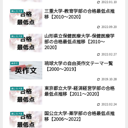
2022.01.10
三重大学-教育学部の合格最低点推
国公立大学
移【2010～2020】
2022.09.20
山形県立保健医療大学-保健医療学
国公立大学
部の合格最低点推移【2010～
2020】
2022.02.27
琉球大学の自由英作文テーマ一覧
英作文
【2000～2019】
2019.10.28
東京都立大学-経済経営学部の合格
国公立大学
最低点推移【2011～2020】
2022.02.24
国公立大学-薬学部の合格最低点推
国公立大学
移【2006～2022】