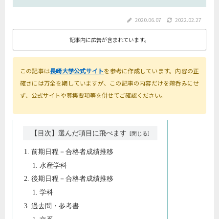
2020.06.07
2022.02.27
記事内に広告が含まれています。
この記事は
長崎大学公式サイト
を参考に作成しています。内容の正
確さには万全を期していますが、この記事の内容だけを鵜呑みにせ
ず、公式サイトや募集要項等を併せてご確認ください。
【目次】選んだ項目に飛べます
前期日程－合格者成績推移
水産学科
後期日程－合格者成績推移
学科
過去問・参考書