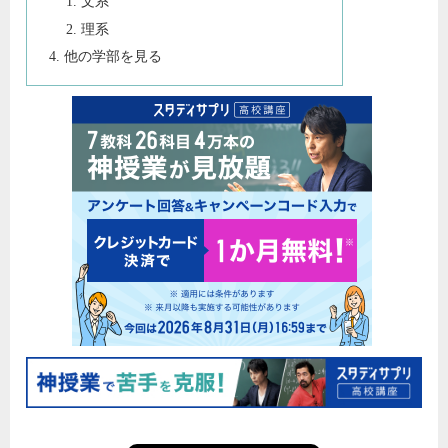
文系
理系
他の学部を見る