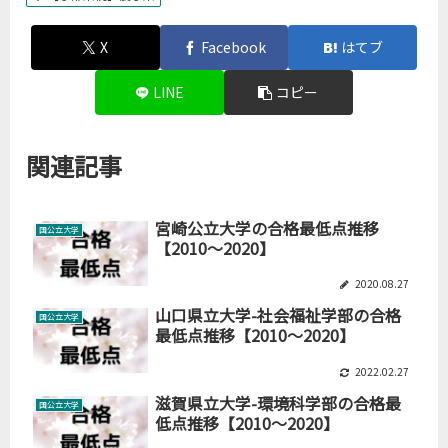
X
Facebook
はてブ
LINE
コピー
関連記事
宮崎公立大学の合格最低点推移
国公立大学
【2010～2020】
2020.08.27
山口県立大学-社会福祉学部の合格
国公立大学
最低点推移【2010～2020】
2022.02.27
滋賀県立大学-環境科学部の合格最
国公立大学
低点推移【2010～2020】