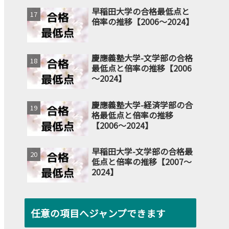
早稲田大学の合格最低点と
倍率の推移【2006～2024】
慶應義塾大学-文学部の合格
最低点と倍率の推移【2006
～2024】
慶應義塾大学-経済学部の合
格最低点と倍率の推移
【2006～2024】
早稲田大学-文学部の合格最
低点と倍率の推移【2007～
2024】
任意の項目へジャンプできます