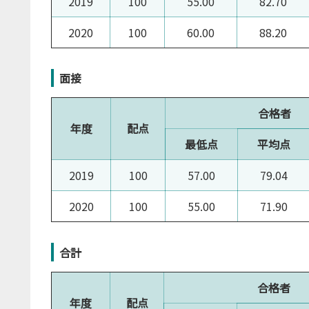
2019
100
55.00
82.70
2020
100
60.00
88.20
面接
合格者
年度
配点
最低点
平均点
2019
100
57.00
79.04
2020
100
55.00
71.90
合計
合格者
年度
配点