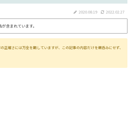
2020.08.19
2022.02.27
告が含まれています。
容の正確さには万全を期していますが、この記事の内容だけを鵜呑みにせず、