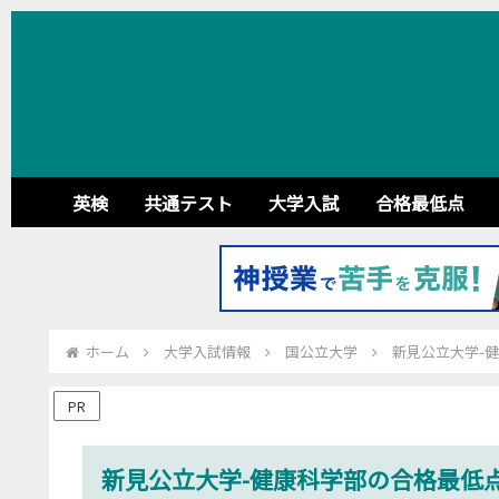
英検
共通テスト
大学入試
合格最低点
ホーム
大学入試情報
国公立大学
新見公立大学-健
PR
新見公立大学-健康科学部の合格最低点推