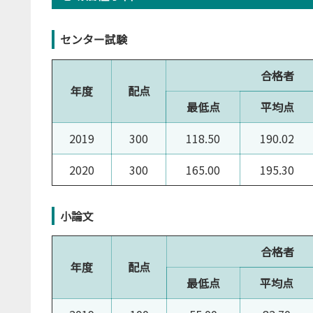
センター試験
合格者
年度
配点
最低点
平均点
2019
300
118.50
190.02
2020
300
165.00
195.30
小論文
合格者
年度
配点
最低点
平均点