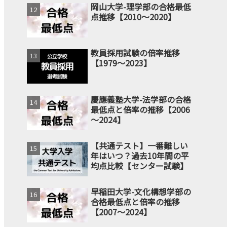
岡山大学-理学部の合格最低
点推移【2010～2020】
教員採用試験の倍率推移
【1979～2023】
慶應義塾大学-法学部の合格
最低点と倍率の推移【2006
～2024】
【共通テスト】一番難しい
年はいつ？過去10年間の平
均点比較【センター試験】
早稲田大学-文化構想学部の
合格最低点と倍率の推移
【2007～2024】