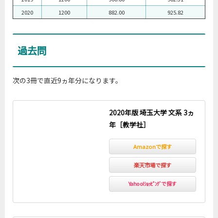
2020
1200
882.00
925.82
過去問
次の3冊で直近9ヵ年分になります。
2020年版 埼玉大学 文系 3ヵ
年［教学社］
Amazonで探す
楽天市場で探す
Yahoo!ｼｮｯﾋﾟﾝｸﾞで探す