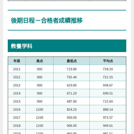
後期日程－合格者成績推移
教養学科
年度
満点
最低点
平均点
2011
900
719.80
738.30
2012
900
703.40
732.55
2013
900
629.80
694.67
2014
900
671.20
699.51
2015
900
687.80
713.60
2016
1200
824.20
888.14
2017
1200
950.00
975.57
2018
1200
906.00
949.61
2019
1200
960.80
982.31