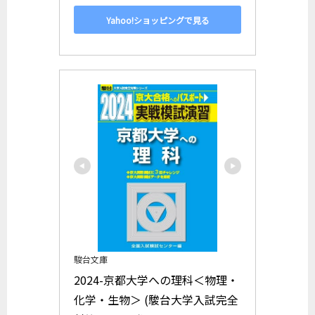
Yahoo!ショッピングで見る
駿台文庫
2024-京都大学への理科＜物理・
化学・生物＞ (駿台大学入試完全