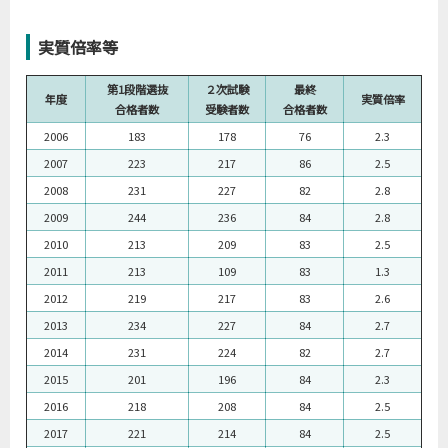
実質倍率等
第1段階選抜
２次試験
最終
年度
実質倍率
合格者数
受験者数
合格者数
2006
183
178
76
2.3
2007
223
217
86
2.5
2008
231
227
82
2.8
2009
244
236
84
2.8
2010
213
209
83
2.5
2011
213
109
83
1.3
2012
219
217
83
2.6
2013
234
227
84
2.7
2014
231
224
82
2.7
2015
201
196
84
2.3
2016
218
208
84
2.5
2017
221
214
84
2.5