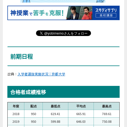
前期日程
出典：
入学者選抜実施状況｜京都大学
合格者成績推移
年度
配点
最低点
平均点
最高点
2018
950
619.41
665.91
769.61
2019
950
599.88
646.03
750.08