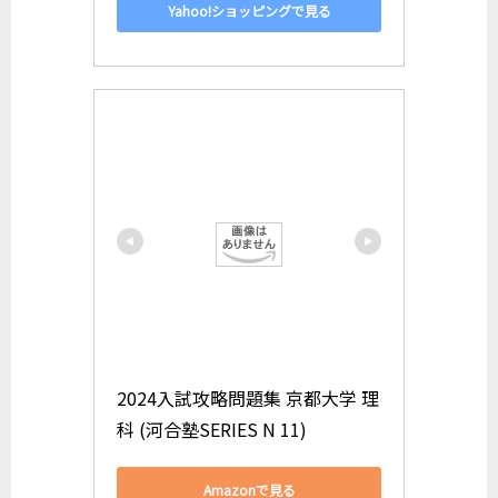
Yahoo!ショッピングで見る
2024入試攻略問題集 京都大学 理
科 (河合塾SERIES N 11)
Amazonで見る