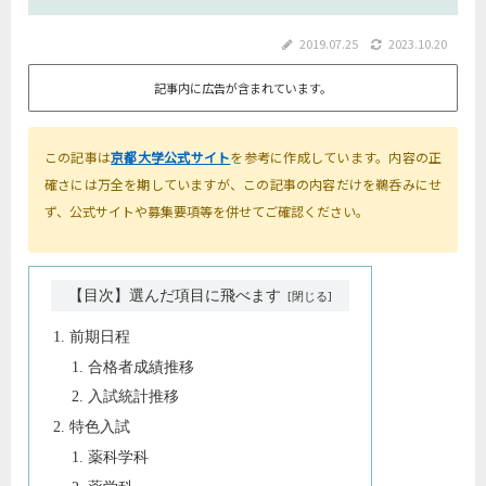
2019.07.25
2023.10.20
記事内に広告が含まれています。
この記事は
京都大学公式サイト
を参考に作成しています。内容の正
確さには万全を期していますが、この記事の内容だけを鵜呑みにせ
ず、公式サイトや募集要項等を併せてご確認ください。
【目次】選んだ項目に飛べます
前期日程
合格者成績推移
入試統計推移
特色入試
薬科学科