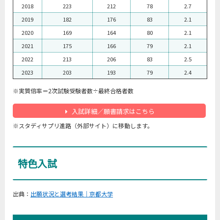
2018
223
212
78
2.7
2019
182
176
83
2.1
2020
169
164
80
2.1
2021
175
166
79
2.1
2022
213
206
83
2.5
2023
203
193
79
2.4
※実質倍率＝2次試験受験者数÷最終合格者数
入試詳細／願書請求はこちら
※スタディサプリ進路（外部サイト）に移動します。
特色入試
出典：
出願状況と選考結果｜京都大学