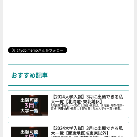
おすすめ記事
【2024大学入試】3月に出願できる私
大一覧【北海道･東北地区】
3月出願可能私大一覧(1)北海道･東北版。北海道･青森･岩手･
宮城･秋田･山形･福島に本部を置く私立大学を一覧で掲載。
【2024大学入試】3月に出願できる私
大一覧【関東地区※東京以外】
3月出願可能私大一覧(2)関東版(東京除く)。茨城･栃木･群馬･