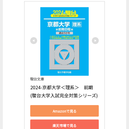
駿台文庫
2024-京都大学＜理系＞　前期 
(駿台大学入試完全対策シリーズ)
Amazonで見る
楽天市場で見る