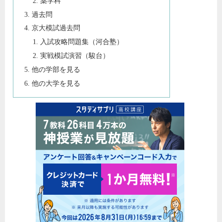
薬学科
過去問
京大模試過去問
入試攻略問題集（河合塾）
実戦模試演習（駿台）
他の学部を見る
他の大学を見る