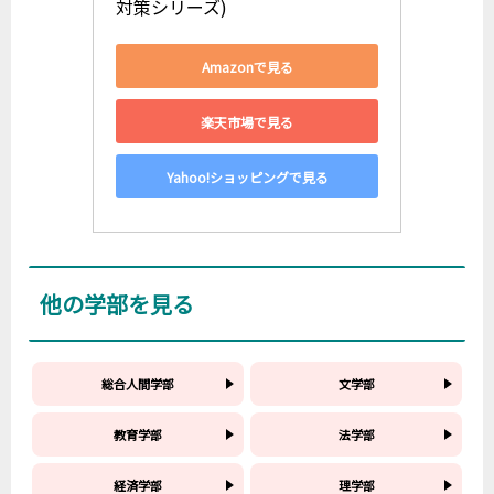
対策シリーズ)
Amazonで見る
楽天市場で見る
Yahoo!ショッピングで見る
他の学部を見る
総合人間学部
文学部
教育学部
法学部
経済学部
理学部