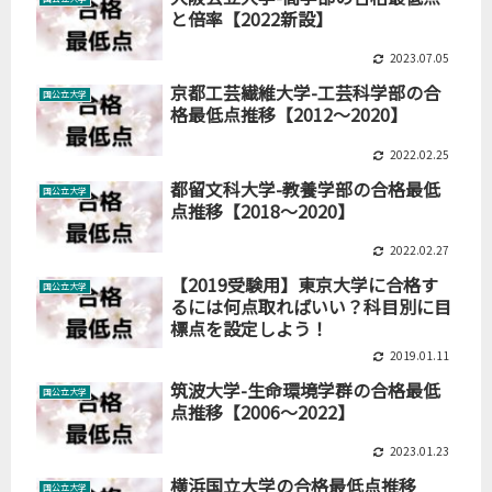
と倍率【2022新設】
2023.07.05
京都工芸繊維大学-工芸科学部の合
国公立大学
格最低点推移【2012～2020】
2022.02.25
都留文科大学-教養学部の合格最低
国公立大学
点推移【2018～2020】
2022.02.27
【2019受験用】東京大学に合格す
国公立大学
るには何点取ればいい？科目別に目
標点を設定しよう！
2019.01.11
筑波大学-生命環境学群の合格最低
国公立大学
点推移【2006～2022】
2023.01.23
横浜国立大学の合格最低点推移
国公立大学