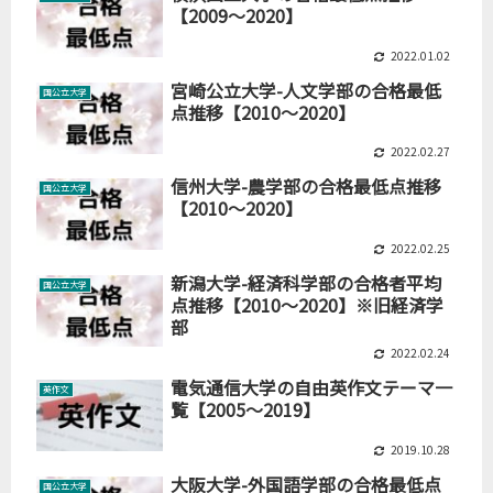
【2009～2020】
2022.01.02
宮崎公立大学-人文学部の合格最低
国公立大学
点推移【2010～2020】
2022.02.27
信州大学-農学部の合格最低点推移
国公立大学
【2010～2020】
2022.02.25
新潟大学-経済科学部の合格者平均
国公立大学
点推移【2010～2020】※旧経済学
部
2022.02.24
電気通信大学の自由英作文テーマ一
英作文
覧【2005～2019】
2019.10.28
大阪大学-外国語学部の合格最低点
国公立大学