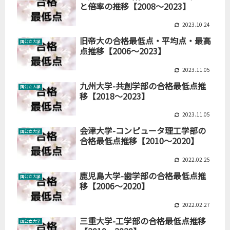
と倍率の推移【2008～2023】
2023.10.24
旧帝大の合格最低点・平均点・最高
国公立大学
点推移【2006～2023】
2023.11.05
九州大学-共創学部の合格最低点推
国公立大学
移【2018～2023】
2023.11.05
会津大学-コンピュータ理工学部の
国公立大学
合格最低点推移【2010～2020】
2022.02.25
鹿児島大学-歯学部の合格最低点推
国公立大学
移【2006～2020】
2022.02.27
三重大学-工学部の合格最低点推移
国公立大学