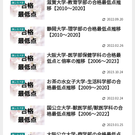
滋賀大学-教育学部の合格最低点推
国公立大学
移【2010～2020】
2022.09.20
静岡大学-理学部の合格最低点推移
国公立大学
【2010～2020】
2022.02.26
大阪大学-医学部保健学科の合格最
国公立大学
低点と倍率の推移【2006～2023】
2023.10.24
お茶の水女子大学-生活科学部の合
国公立大学
格最低点推移【2009～2020】
2022.02.24
国公立大学-獣医学部/獣医学科の合
国公立大学
格最低点推移【2006～2022】
2023.01.25
大阪公立大学-商学部の合格最低点
国公立大学