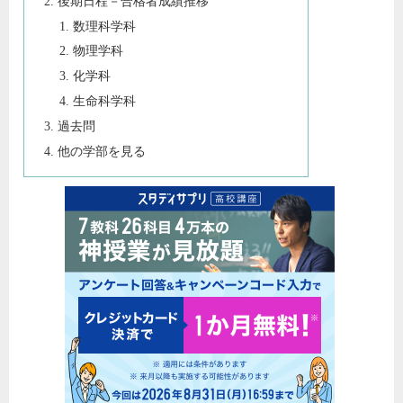
後期日程－合格者成績推移
数理科学科
物理学科
化学科
生命科学科
過去問
他の学部を見る