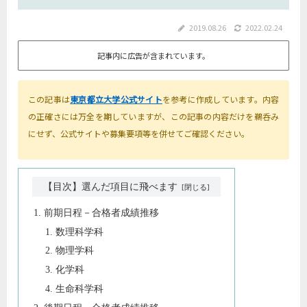
2019.08.26
2022.02.24
記事内に広告が含まれています。
この記事は
東京都立大学公式サイト
を参考に作成しています。内容
の正確さには万全を期していますが、この記事の内容だけを鵜呑み
にせず、公式サイトや募集要項等を併せてご確認ください。
【目次】選んだ項目に飛べます
前期日程－合格者成績推移
数理科学科
物理学科
化学科
生命科学科