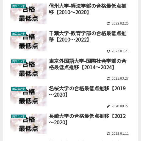
信州大学-経法学部の合格最低点推
国公立大学
移【2010～2020】
2022.02.25
千葉大学-教育学部の合格最低点推
国公立大学
移【2010～2022】
2023.01.21
東京外国語大学-国際社会学部の合
国公立大学
格最低点推移【2014～2024】
2025.03.27
名桜大学の合格最低点推移【2019
国公立大学
～2020】
2020.08.27
長崎大学の合格最低点推移【2012
国公立大学
～2020】
2022.01.11