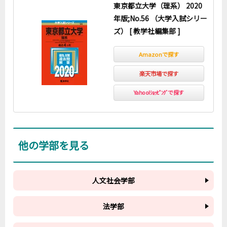
東京都立大学（理系） 2020
年版;No.56 （大学入試シリー
ズ） [ 教学社編集部 ]
Amazonで探す
楽天市場で探す
Yahoo!ｼｮｯﾋﾟﾝｸﾞで探す
他の学部を見る
人文社会学部
法学部