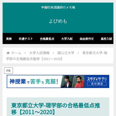
予備校英語講師のメモ帳
よびめも
英検
共通テスト
合格最低点
大学入試
自由英作文
高校入試
ホーム
大学入試情報
国公立大学
東京都立大学-理
学部の合格最低点推移【2011～2020】
PR
東京都立大学-理学部の合格最低点推
移【2011～2020】