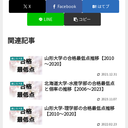
X
Facebook
はてブ
LINE
コピー
関連記事
山形大学の合格最低点推移【2010
国公立大学
～2020】
2021.12.31
北海道大学-水産学部の合格最低点
国公立大学
と倍率の推移【2006～2023】
2023.11.07
山形大学-理学部の合格最低点推移
国公立大学
【2010～2020】
2022.02.23