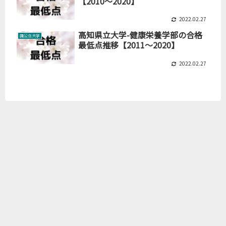
【2010～2020】
2022.02.27
高知県立大学-健康栄養学部の合格
国公立大学
最低点推移【2011～2020】
2022.02.27