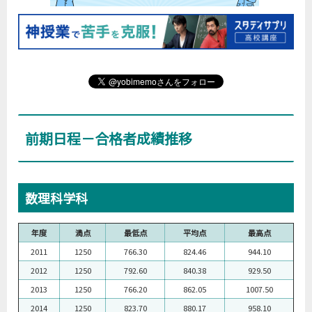
前期日程－合格者成績推移
数理科学科
年度
満点
最低点
平均点
最高点
2011
1250
766.30
824.46
944.10
2012
1250
792.60
840.38
929.50
2013
1250
766.20
862.05
1007.50
2014
1250
823.70
880.17
958.10