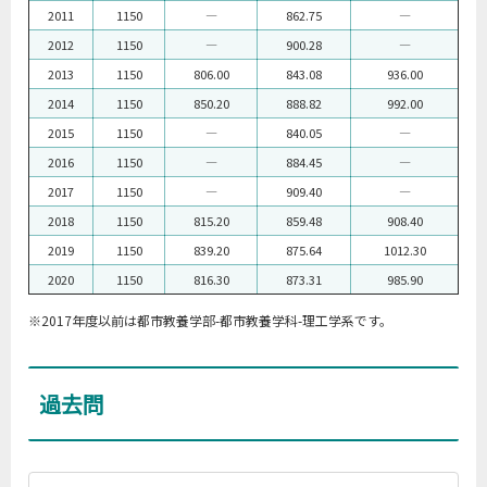
2011
1150
―
862.75
―
2012
1150
―
900.28
―
2013
1150
806.00
843.08
936.00
2014
1150
850.20
888.82
992.00
2015
1150
―
840.05
―
2016
1150
―
884.45
―
2017
1150
―
909.40
―
2018
1150
815.20
859.48
908.40
2019
1150
839.20
875.64
1012.30
2020
1150
816.30
873.31
985.90
※2017年度以前は都市教養学部-都市教養学科-理工学系です。
過去問