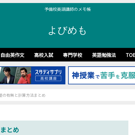
予備校英語講師のメモ帳
よびめも
自由英作文
高校入試
専門学校
英語勉強法
TOE
整の有無と計算方法まとめ
まとめ