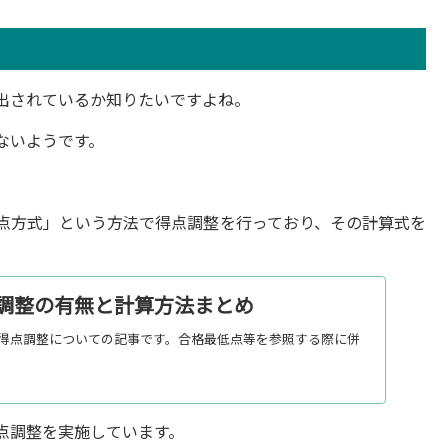
出されているか知りたいですよね。
ないようです。
点方式」という方法で得点調整を行っており、その計算式を
調整の有無と計算方法まとめ
得点調整についての記事です。合格最低点等を参照する際に併
点調整を実施しています。