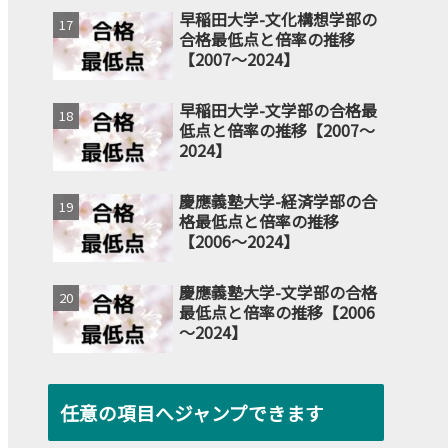
早稲田大学-文化構想学部の
合格最低点と倍率の推移
【2007～2024】
早稲田大学-文学部の合格最
低点と倍率の推移【2007～
2024】
慶應義塾大学-経済学部の合
格最低点と倍率の推移
【2006～2024】
慶應義塾大学-文学部の合格
最低点と倍率の推移【2006
～2024】
任意の項目へジャンプできます