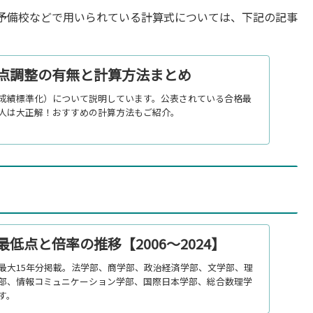
予備校などで用いられている計算式については、下記の記事
点調整の有無と計算方法まとめ
成績標準化）について説明しています。公表されている合格最
人は大正解！おすすめの計算方法もご紹介。
低点と倍率の推移【2006～2024】
最大15年分掲載。法学部、商学部、政治経済学部、文学部、理
部、情報コミュニケーション学部、国際日本学部、総合数理学
す。