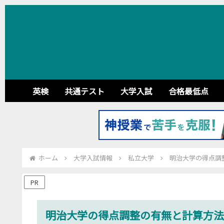
英検
共通テスト
大学入試
合格最低点
ホーム
大学入試情報
私立大学
明治大学の得点調
PR
明治大学の得点調整の有無と計算方法