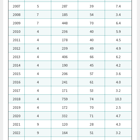
2018
36
337
320
66
4.8
2007
5
287
39
7.4
2019
36
343
328
95
3.5
2008
7
185
54
3.4
2020
36
367
336
91
3.7
2009
7
448
70
6.4
2010
4
236
40
5.9
2011
4
178
40
4.5
2012
4
239
49
4.9
2013
4
406
66
6.2
2014
4
190
45
4.2
2015
4
206
57
3.6
2016
4
241
61
4.0
2017
4
171
53
3.2
2018
4
759
74
10.3
2019
4
172
70
2.5
2020
4
332
71
4.7
2021
9
120
28
4.3
2022
9
164
51
3.2