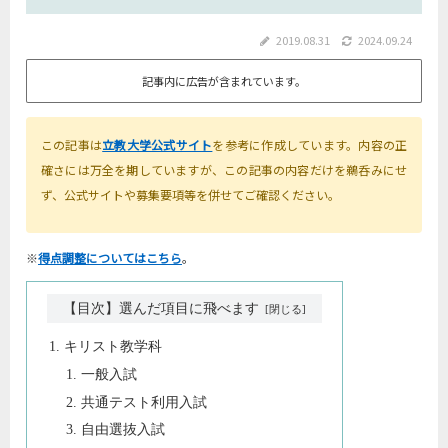
2019.08.31
2024.09.24
記事内に広告が含まれています。
この記事は
立教大学公式サイト
を参考に作成しています。内容の正
確さには万全を期していますが、この記事の内容だけを鵜呑みにせ
ず、公式サイトや募集要項等を併せてご確認ください。
※
得点調整についてはこちら
。
【目次】選んだ項目に飛べます
キリスト教学科
一般入試
共通テスト利用入試
自由選抜入試