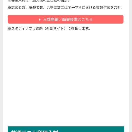
※志願者数、受験者数、合格者数には同一学科における複数併願を含む。
入試詳細／願書請求はこちら
※スタディサプリ進路（外部サイト）に移動します。