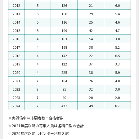
2012
5
126
21
6.0
2013
5
158
29
5.4
2014
5
116
25
4.6
2015
5
199
42
4.7
2016
4
163
54
3.0
2017
4
198
38
5.2
2018
4
142
22
6.5
2019
4
122
37
3.3
2020
4
225
38
5.9
2021
7
104
26
4.0
2022
7
95
32
3.0
2023
7
40
20
2.0
2024
7
427
49
8.7
※実質倍率＝志願者数÷合格者数
※2021年度以降の募集人員は各科目型の合計
※2020年度以前はセンター利用入試