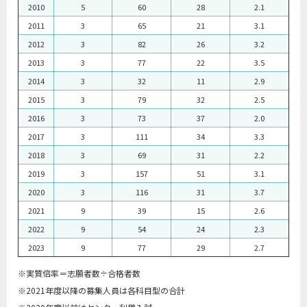
2010
5
60
28
2.1
2011
3
65
21
3.1
2012
3
82
26
3.2
2013
3
77
22
3.5
2014
3
32
11
2.9
2015
3
79
32
2.5
2016
3
73
37
2.0
2017
3
111
34
3.3
2018
3
69
31
2.2
2019
3
157
51
3.1
2020
3
116
31
3.7
2021
9
39
15
2.6
2022
9
54
24
2.3
2023
9
77
29
2.7
※実質倍率＝志願者数÷合格者数
※2021年度以降の募集人員は各科目型の合計