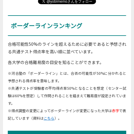
ボーダーラインランキング
合格可能性50%のラインを超えるために必要であると予想され
る共通テスト得点率を高い順に並べています。
各大学の合格難易度の目安を知ることができます。
※河合塾の「ボーダーライン」とは、合否の可能性が50%に分かれると
予想される得点率を意味します。
※共通テストが受験者の平均得点率50%となることを想定（センター試
験は60%を想定）して作問されることを踏まえて難易度が設定されていま
す。
※得点調整の変更によってボーダーラインが変更になった大学は
赤字
で表
記しています（資料は
こちら
）。