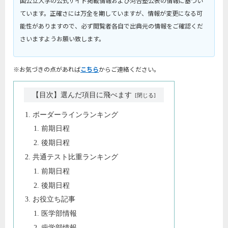
国公立大学の公式サイト掲載情報および河合塾公表の情報に基づい
ています。正確さには万全を期していますが、情報が変更になる可
能性がありますので、必ず閲覧者各自で出典元の情報をご確認くだ
さいますようお願い致します。
※お気づきの点があれば
こちら
からご連絡ください。
【目次】選んだ項目に飛べます
ボーダーラインランキング
前期日程
後期日程
共通テスト比重ランキング
前期日程
後期日程
お役立ち記事
医学部情報
歯学部情報