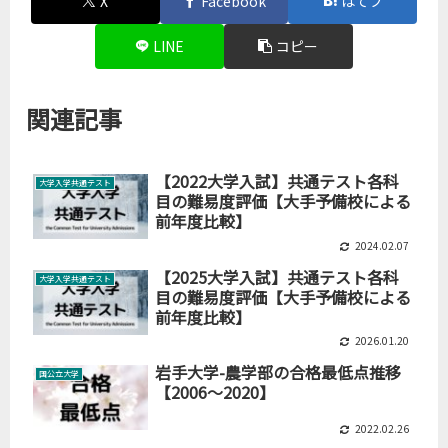
X
Facebook
はてブ
LINE
コピー
関連記事
【2022大学入試】共通テスト各科
大学入学共通テスト
目の難易度評価【大手予備校による
前年度比較】
2024.02.07
【2025大学入試】共通テスト各科
大学入学共通テスト
目の難易度評価【大手予備校による
前年度比較】
2026.01.20
岩手大学-農学部の合格最低点推移
国公立大学
【2006～2020】
2022.02.26