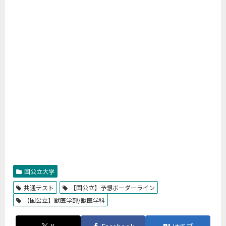
国公立大学
共通テスト
【国公立】予想ボーダーライン
【国公立】獣医学部/獣医学科