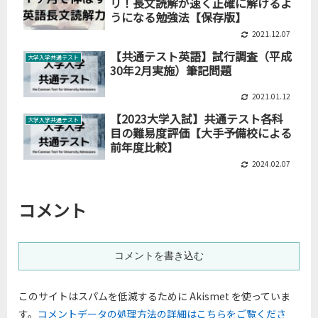
リ！長文読解が速く正確に解けるよ
うになる勉強法【保存版】
2021.12.07
【共通テスト英語】試行調査（平成
大学入学共通テスト
30年2月実施）筆記問題
2021.01.12
【2023大学入試】共通テスト各科
大学入学共通テスト
目の難易度評価【大手予備校による
前年度比較】
2024.02.07
コメント
コメントを書き込む
このサイトはスパムを低減するために Akismet を使っていま
す。
コメントデータの処理方法の詳細はこちらをご覧くださ