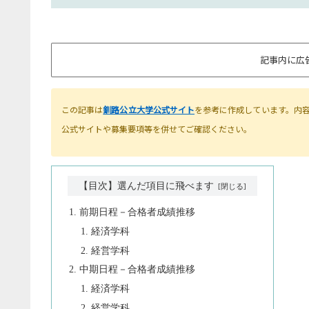
記事内に広
この記事は
釧路公立大学公式サイト
を参考に作成しています。内
公式サイトや募集要項等を併せてご確認ください。
【目次】選んだ項目に飛べます
前期日程－合格者成績推移
経済学科
経営学科
中期日程－合格者成績推移
経済学科
経営学科