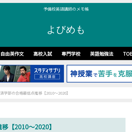
予備校英語講師のメモ帳
よびめも
自由英作文
高校入試
専門学校
英語勉強法
TOE
済学部の合格最低点推移【2010～2020】
【2010～2020】