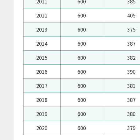
2011
600
385
2012
600
405
2013
600
375
2014
600
387
2015
600
382
2016
600
390
2017
600
381
2018
600
387
2019
600
380
2020
600
379