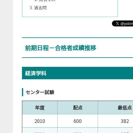
過去問
前期日程－合格者成績推移
経済学科
センター試験
年度
配点
最低点
2010
600
382