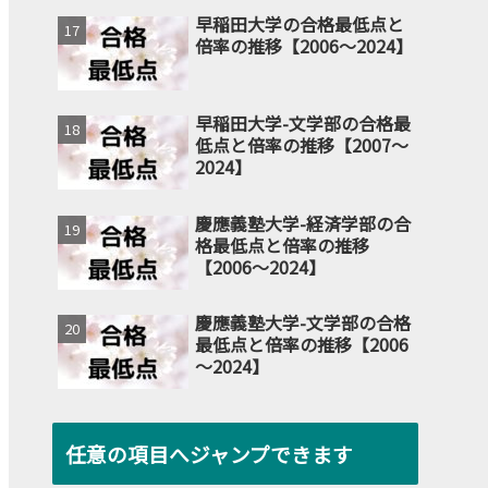
早稲田大学の合格最低点と
倍率の推移【2006～2024】
早稲田大学-文学部の合格最
低点と倍率の推移【2007～
2024】
慶應義塾大学-経済学部の合
格最低点と倍率の推移
【2006～2024】
慶應義塾大学-文学部の合格
最低点と倍率の推移【2006
～2024】
任意の項目へジャンプできます