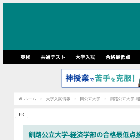
英検
共通テスト
大学入試
合格最低点
ホーム
大学入試情報
国公立大学
釧路公立大学-経
PR
釧路公立大学-経済学部の合格最低点推移