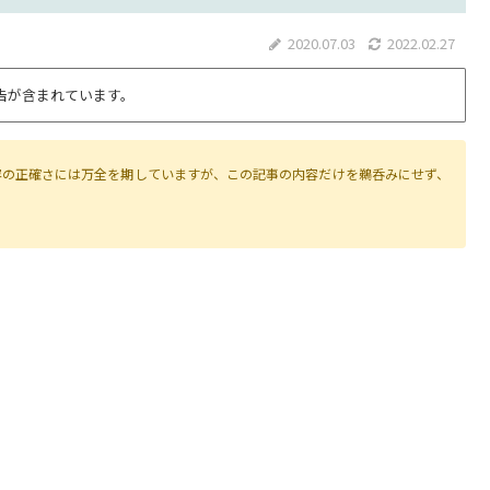
2020.07.03
2022.02.27
告が含まれています。
容の正確さには万全を期していますが、この記事の内容だけを鵜呑みにせず、