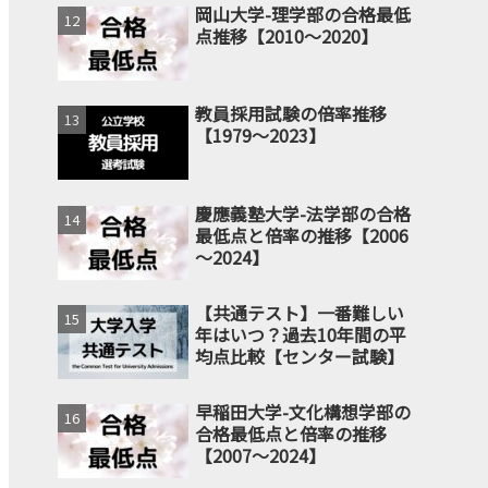
岡山大学-理学部の合格最低
点推移【2010～2020】
教員採用試験の倍率推移
【1979～2023】
慶應義塾大学-法学部の合格
最低点と倍率の推移【2006
～2024】
【共通テスト】一番難しい
年はいつ？過去10年間の平
均点比較【センター試験】
早稲田大学-文化構想学部の
合格最低点と倍率の推移
【2007～2024】